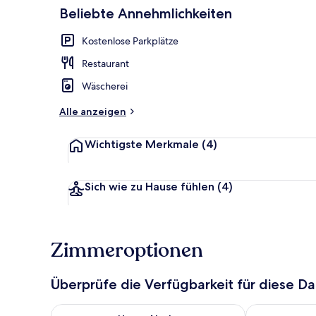
Beliebte Annehmlichkeiten
Fassade der 
Kostenlose Parkplätze
Restaurant
Wäscherei
Alle anzeigen
Wichtigste Merkmale
(4)
Sich wie zu Hause fühlen
(4)
Zimmeroptionen
Überprüfe die Verfügbarkeit für diese D
Überprüfe die Verfügbarkeit für heute Nacht, Aug. 9
Überprüfe die