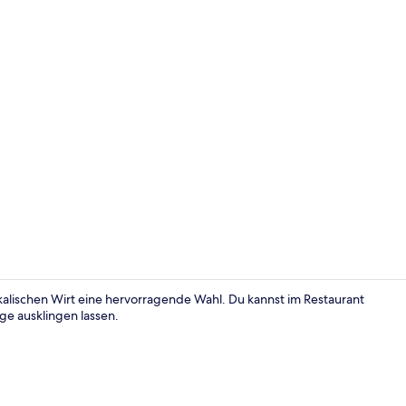
Bar (in der 
kalischen Wirt eine hervorragende Wahl. Du kannst im Restaurant
ge ausklingen lassen.
Bar (in der 