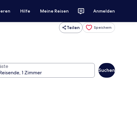
ieren
Hilfe
Meine Reisen
Anmelden
Teilen
Speichern
äste
Suchen