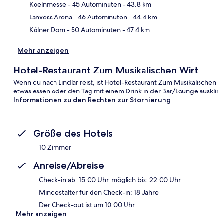
Kar
Koelnmesse
- 45 Autominuten
- 43.8 km
Lanxess Arena
- 46 Autominuten
- 44.4 km
Kölner Dom
- 50 Autominuten
- 47.4 km
Mehr anzeigen
Hotel-Restaurant Zum Musikalischen Wirt
Wenn du nach Lindlar reist, ist Hotel-Restaurant Zum Musikalischen
etwas essen oder den Tag mit einem Drink in der Bar/Lounge auskli
Informationen zu den Rechten zur Stornierung
Größe des Hotels
10 Zimmer
Anreise/Abreise
Check-in ab: 15:00 Uhr, möglich bis: 22:00 Uhr
Mindestalter für den Check-in: 18 Jahre
Der Check-out ist um 10:00 Uhr
Mehr anzeigen