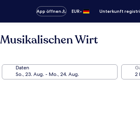
•
App öffnen
EUR
Unterkunft registr
Musikalischen Wirt
Daten
G