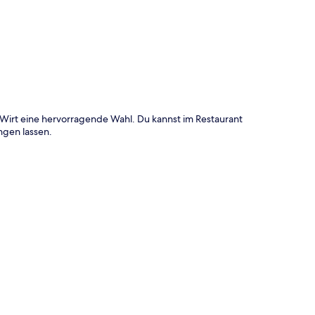
te
 Wirt eine hervorragende Wahl. Du kannst im Restaurant
ngen lassen.