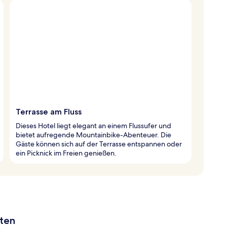
Terrasse am Fluss
Dieses Hotel liegt elegant an einem Flussufer und
bietet aufregende Mountainbike-Abenteuer. Die
Gäste können sich auf der Terrasse entspannen oder
ein Picknick im Freien genießen.
aten