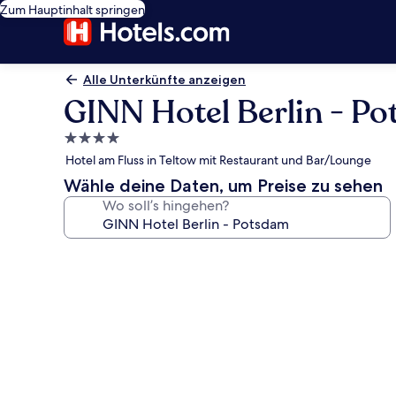
Zum Hauptinhalt springen
Alle Unterkünfte anzeigen
GINN Hotel Berlin - P
4.0-
Sterne-
Hotel am Fluss in Teltow mit Restaurant und Bar/Lounge
Unterkunft
Wähle deine Daten, um Preise zu sehen
Wo soll’s hingehen?
Fotogalerie
von
GINN
Hotel
Berlin
-