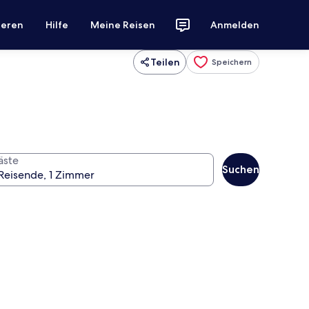
ieren
Hilfe
Meine Reisen
Anmelden
Teilen
Speichern
äste
Suchen