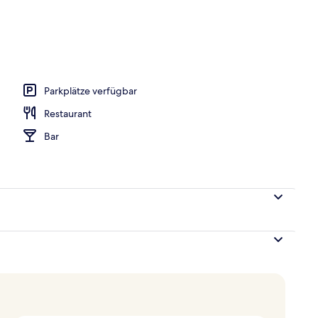
ittagessen und Abendessen
Parkplätze verfügbar
Restaurant
Bar