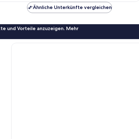
Ähnliche Unterkünfte vergleichen
te und Vorteile anzuzeigen. Mehr