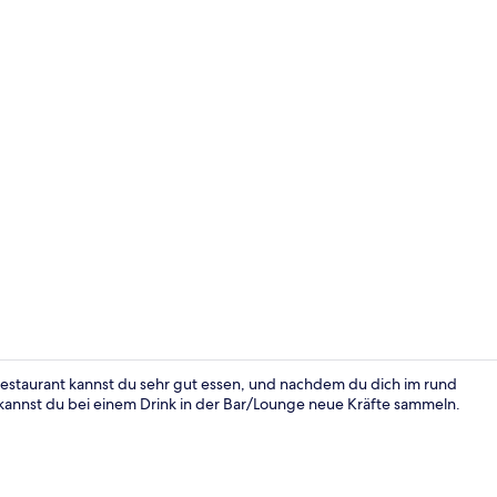
Fassade der
Restaurant kannst du sehr gut essen, und nachdem du dich im rund
kannst du bei einem Drink in der Bar/Lounge neue Kräfte sammeln.
Restaurant