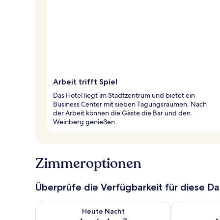
Arbeit trifft Spiel
Das Hotel liegt im Stadtzentrum und bietet ein
Business Center mit sieben Tagungsräumen. Nach
der Arbeit können die Gäste die Bar und den
Weinberg genießen.
Zimmeroptionen
Überprüfe die Verfügbarkeit für diese D
Überprüfe die Verfügbarkeit für heute Nacht, Aug. 6
Überprüfe die
Heute Nacht