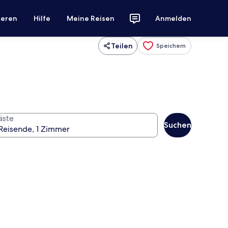
ieren
Hilfe
Meine Reisen
Anmelden
Teilen
Speichern
äste
Suchen