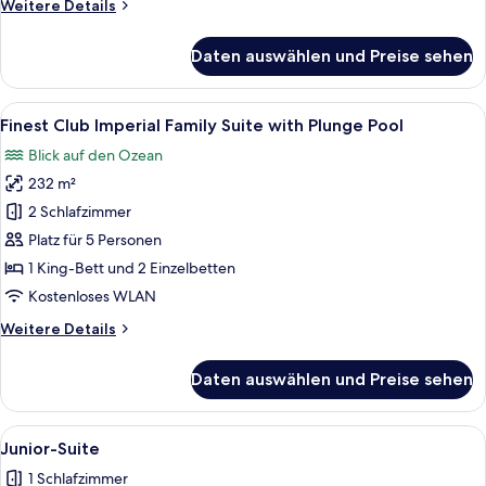
Weitere
Weitere Details
Pool
Details
anzeigen
für
Daten auswählen und Preise sehen
Finest
Club
Beachfront
Alle
Ein Balkon mit Holzboden, einem klein
9
Suite
Finest Club Imperial Family Suite with Plunge Pool
Fotos
with
Blick auf den Ozean
Private
für
Pool
232 m²
Finest
Club
2 Schlafzimmer
Imperial
Platz für 5 Personen
Family
1 King-Bett und 2 Einzelbetten
Suite
Kostenloses WLAN
with
Weitere
Weitere Details
Plunge
Details
Pool
für
Daten auswählen und Preise sehen
anzeigen
Finest
Club
Imperial
Alle
Ein modernes Wohnzimmer mit Blick au
9
Family
Junior-Suite
Fotos
Suite
1 Schlafzimmer
with