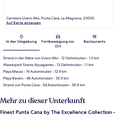
Carretera Uvero Alto, Punta Cana, La Altagracia, 23000
Auf Karte anzeigen
Karte
In der Umgebung
Fortbewegung vor
Restaurants
Ort
Strand in der Nähe von Uvero Alto
- 12 Gehminuten
- 1.0 km
Wasserpark Sirenis Aquagames
- 13 Gehminuten
- 1.1 km
Playa Macao
- 19 Autominuten
- 12.9 km
Playa Bavaro
- 48 Autominuten
- 35.5 km
Strand von Punta Cana
- 54 Autominuten
- 55.8 km
Mehr zu dieser Unterkunft
Finest Punta Cana by The Excellence Collection -