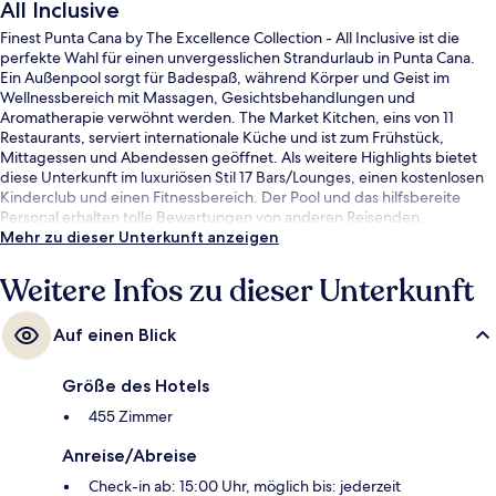
All Inclusive
Finest Punta Cana by The Excellence Collection - All Inclusive ist die
perfekte Wahl für einen unvergesslichen Strandurlaub in Punta Cana.
Ein Außenpool sorgt für Badespaß, während Körper und Geist im
Wellnessbereich mit Massagen, Gesichtsbehandlungen und
Aromatherapie verwöhnt werden. The Market Kitchen, eins von 11
Restaurants, serviert internationale Küche und ist zum Frühstück,
Mittagessen und Abendessen geöffnet. Als weitere Highlights bietet
diese Unterkunft im luxuriösen Stil 17 Bars/Lounges, einen kostenlosen
Kinderclub und einen Fitnessbereich. Der Pool und das hilfsbereite
Personal erhalten tolle Bewertungen von anderen Reisenden.
Mehr zu dieser Unterkunft anzeigen
Weitere Infos zu dieser Unterkunft
Auf einen Blick
Größe des Hotels
455 Zimmer
Anreise/Abreise
Check-in ab: 15:00 Uhr, möglich bis: jederzeit