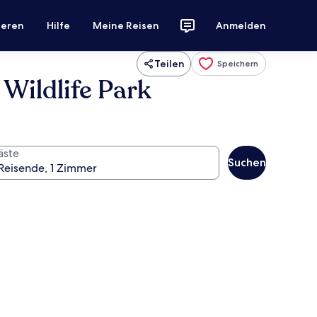
ieren
Hilfe
Meine Reisen
Anmelden
Teilen
Speichern
Wildlife Park
äste
Suchen