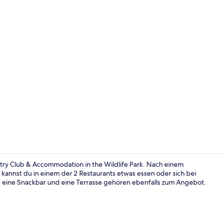
Außenberei
ry Club & Accommodation in the Wildlife Park. Nach einem
kannst du in einem der 2 Restaurants etwas essen oder sich bei
, eine Snackbar und eine Terrasse gehören ebenfalls zum Angebot.
Traditional-