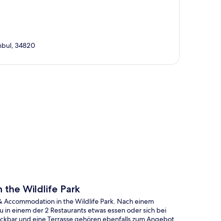
anbul, 34820
te
the Wildlife Park
& Accommodation in the Wildlife Park. Nach einem
 in einem der 2 Restaurants etwas essen oder sich bei
ackbar und eine Terrasse gehören ebenfalls zum Angebot.