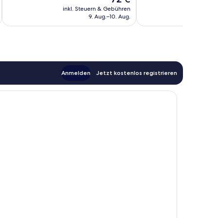
Wunderbar,
Preis
Bewertungen
119
inkl. Steuern & Gebühren
inkl. S
beträgt
9. Aug.–10. Aug.
Bewertungen
72 €
Anmelden
Jetzt kostenlos registrieren