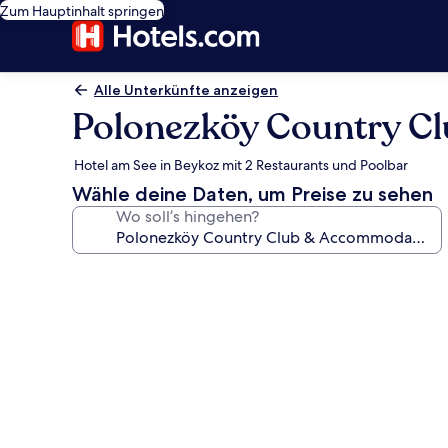
Zum Hauptinhalt springen
Alle Unterkünfte anzeigen
Polonezköy Country Cl
Hotel am See in Beykoz mit 2 Restaurants und Poolbar
Wähle deine Daten, um Preise zu sehen
Wo soll’s hingehen?
Fotogalerie
von
Polonezköy
Country
Club
&