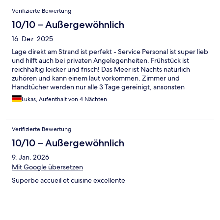
Bewertungen
Verifizierte Bewertung
10/10 – Außergewöhnlich
16. Dez. 2025
Lage direkt am Strand ist perfekt - Service Personal ist super lieb
und hilft auch bei privaten Angelegenheiten. Frühstück ist
reichhaltig leicker und frisch! Das Meer ist Nachts natürlich
zuhören und kann einem laut vorkommen. Zimmer und
Handtücher werden nur alle 3 Tage gereinigt, ansonsten
perfekt!
Lukas, Aufenthalt von 4 Nächten
Verifizierte Bewertung
10/10 – Außergewöhnlich
9. Jan. 2026
Mit Google übersetzen
Superbe accueil et cuisine excellente