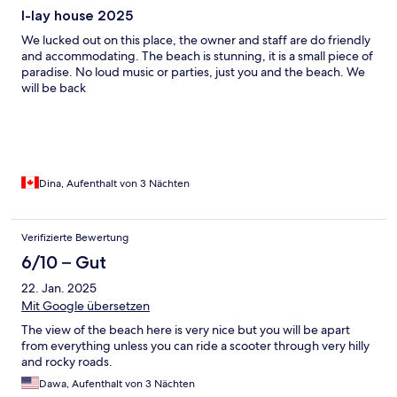
I-lay house 2025
We lucked out on this place, the owner and staff are do friendly
and accommodating. The beach is stunning, it is a small piece of
paradise. No loud music or parties, just you and the beach. We
will be back
Dina, Aufenthalt von 3 Nächten
Verifizierte Bewertung
6/10 – Gut
22. Jan. 2025
Mit Google übersetzen
The view of the beach here is very nice but you will be apart
from everything unless you can ride a scooter through very hilly
and rocky roads.
Dawa, Aufenthalt von 3 Nächten