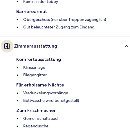
Kamin in der Lobby
Barrierearmut
Obergeschoss (nur über Treppen zugänglich)
Gut beleuchteter Zugang zum Eingang
Zimmerausstattung
Komfortausstattung
Klimaanlage
Fliegengitter
Für erholsame Nächte
Verdunkelungsvorhänge
Bettwäsche wird bereitgestellt
Zum Frischmachen
Gemeinschaftsbad
Regendusche