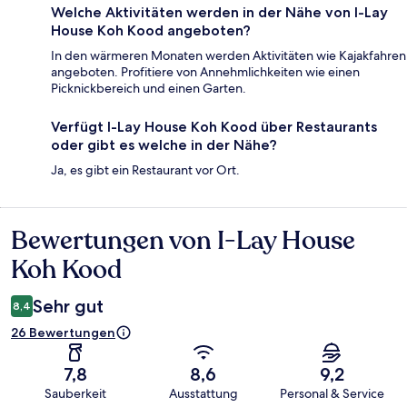
Welche Aktivitäten werden in der Nähe von I-Lay
House Koh Kood angeboten?
In den wärmeren Monaten werden Aktivitäten wie Kajakfahren
angeboten. Profitiere von Annehmlichkeiten wie einen
Picknickbereich und einen Garten.
Verfügt I-Lay House Koh Kood über Restaurants
oder gibt es welche in der Nähe?
Ja, es gibt ein Restaurant vor Ort.
Bewertungen von I-Lay House
Bewertungen
Koh Kood
Sehr gut
8,4
26 Bewertungen
7,8
8,6
9,2
Sauberkeit
Ausstattung
Personal & Service