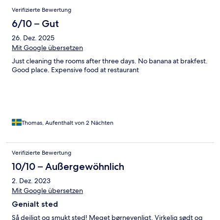
Verifizierte Bewertung
6/10 – Gut
26. Dez. 2025
Mit Google übersetzen
Just cleaning the rooms after three days. No banana at brakfest.
Good place. Expensive food at restaurant
Thomas, Aufenthalt von 2 Nächten
Verifizierte Bewertung
10/10 – Außergewöhnlich
2. Dez. 2023
Mit Google übersetzen
Genialt sted
Så dejligt og smukt sted! Meget børnevenligt. Virkelig sødt og