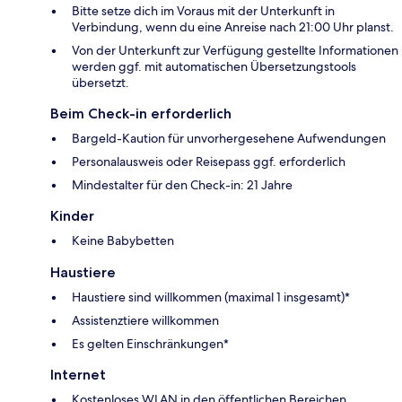
Bitte setze dich im Voraus mit der Unterkunft in
Verbindung, wenn du eine Anreise nach 21:00 Uhr planst.
Von der Unterkunft zur Verfügung gestellte Informationen
werden ggf. mit automatischen Übersetzungstools
übersetzt.
Beim Check-in erforderlich
Bargeld-Kaution für unvorhergesehene Aufwendungen
Personalausweis oder Reisepass ggf. erforderlich
Mindestalter für den Check-in: 21 Jahre
Kinder
Keine Babybetten
Haustiere
Haustiere sind willkommen (maximal 1 insgesamt)*
Assistenztiere willkommen
Es gelten Einschränkungen*
Internet
Kostenloses WLAN in den öffentlichen Bereichen