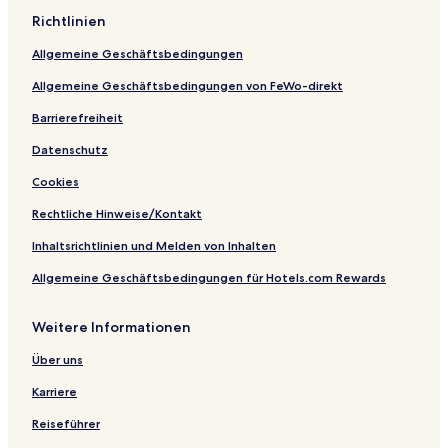
n
e
Richtlinien
n
Allgemeine Geschäftsbedingungen
Allgemeine Geschäftsbedingungen von FeWo-direkt
Barrierefreiheit
Datenschutz
Cookies
Rechtliche Hinweise/Kontakt
Inhaltsrichtlinien und Melden von Inhalten
Allgemeine Geschäftsbedingungen für Hotels.com Rewards
Weitere Informationen
Über uns
Karriere
Reiseführer