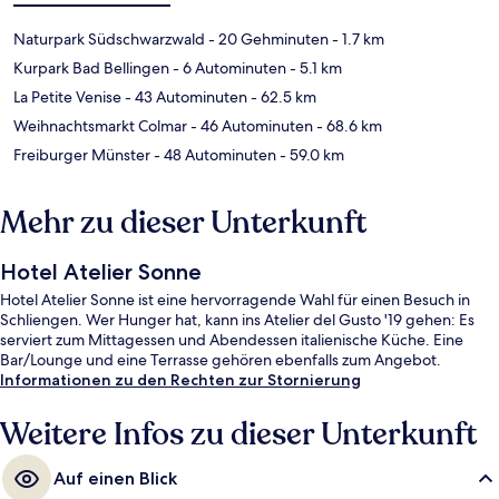
Naturpark Südschwarzwald
- 20 Gehminuten
- 1.7 km
Kurpark Bad Bellingen
- 6 Autominuten
- 5.1 km
La Petite Venise
- 43 Autominuten
- 62.5 km
Weihnachtsmarkt Colmar
- 46 Autominuten
- 68.6 km
Freiburger Münster
- 48 Autominuten
- 59.0 km
Mehr zu dieser Unterkunft
Hotel Atelier Sonne
Hotel Atelier Sonne ist eine hervorragende Wahl für einen Besuch in
Schliengen. Wer Hunger hat, kann ins Atelier del Gusto '19 gehen: Es
serviert zum Mittagessen und Abendessen italienische Küche. Eine
Bar/Lounge und eine Terrasse gehören ebenfalls zum Angebot.
Informationen zu den Rechten zur Stornierung
Weitere Infos zu dieser Unterkunft
Auf einen Blick