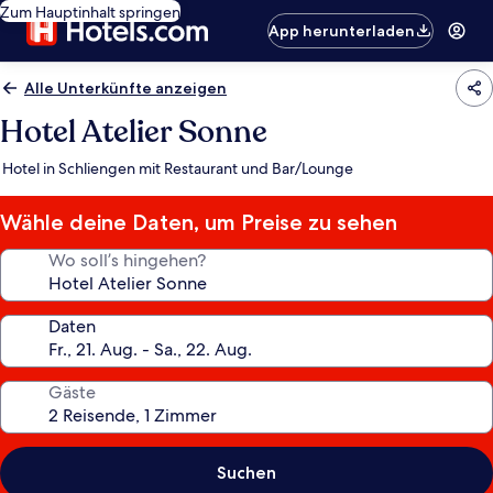
Zum Hauptinhalt springen
App herunterladen
Alle Unterkünfte anzeigen
Hotel Atelier Sonne
Hotel in Schliengen mit Restaurant und Bar/Lounge
Wähle deine Daten, um Preise zu sehen
Wo soll’s hingehen?
Daten
Gäste
Suchen