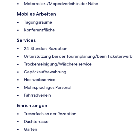
Motorroller-/Mopedverleih in der Nähe
Mobiles Arbeiten
Tagungsräume
Konferenzfläche
Services
24-Stunden-Rezeption
Unterstützung bei der Tourenplanung/beim Ticketerwerb
Trockenreinigung/Wäschereiservice
Gepäckaufbewahrung
Hochzeitsservice
Mehrsprachiges Personal
Fahrradverleih
Einrichtungen
Tresorfach an der Rezeption
Dachterrasse
Garten