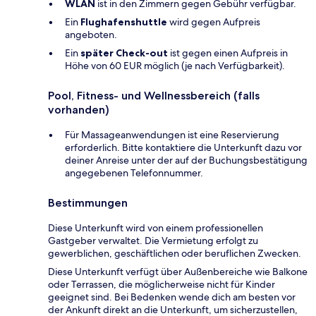
WLAN
ist in den Zimmern gegen Gebühr verfügbar.
Ein
Flughafenshuttle
wird gegen Aufpreis
angeboten.
Ein
später Check-out
ist gegen einen Aufpreis in
Höhe von 60 EUR möglich (je nach Verfügbarkeit).
Pool, Fitness- und Wellnessbereich (falls
vorhanden)
Für Massageanwendungen ist eine Reservierung
erforderlich. Bitte kontaktiere die Unterkunft dazu vor
deiner Anreise unter der auf der Buchungsbestätigung
angegebenen Telefonnummer.
Bestimmungen
Diese Unterkunft wird von einem professionellen
Gastgeber verwaltet. Die Vermietung erfolgt zu
gewerblichen, geschäftlichen oder beruflichen Zwecken.
Diese Unterkunft verfügt über Außenbereiche wie Balkone
oder Terrassen, die möglicherweise nicht für Kinder
geeignet sind. Bei Bedenken wende dich am besten vor
der Ankunft direkt an die Unterkunft, um sicherzustellen,