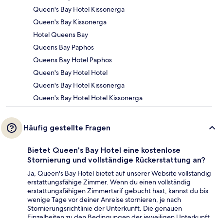
Queen's Bay Hotel Kissonerga
Queen's Bay Kissonerga
Hotel Queens Bay
Queens Bay Paphos
Queens Bay Hotel Paphos
Queen's Bay Hotel Hotel
Queen's Bay Hotel Kissonerga
Queen's Bay Hotel Hotel Kissonerga
Häufig gestellte Fragen
Bietet Queen's Bay Hotel eine kostenlose
Stornierung und vollständige Rückerstattung an?
Ja, Queen's Bay Hotel bietet auf unserer Website vollständig
erstattungsfähige Zimmer. Wenn du einen vollständig
erstattungsfähigen Zimmertarif gebucht hast, kannst du bis
wenige Tage vor deiner Anreise stornieren, je nach
Stornierungsrichtlinie der Unterkunft. Die genauen
Einzelheiten zu den Bedingungen der jeweiligen Unterkunft