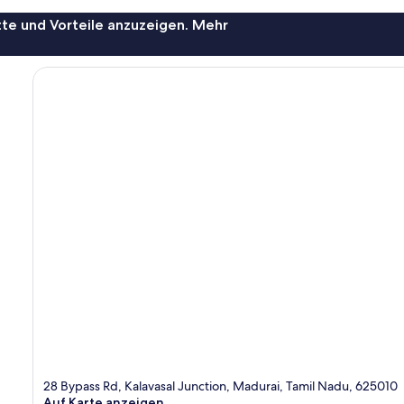
te und Vorteile anzuzeigen. Mehr
28 Bypass Rd, Kalavasal Junction, Madurai, Tamil Nadu, 625010
Auf Karte anzeigen