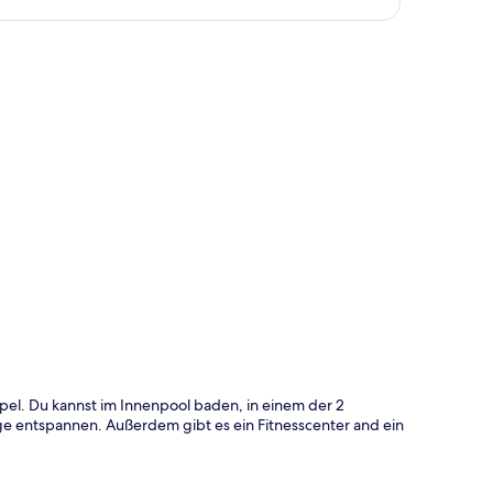
te
pel. Du kannst im Innenpool baden, in einem der 2
ge entspannen. Außerdem gibt es ein Fitnesscenter and ein