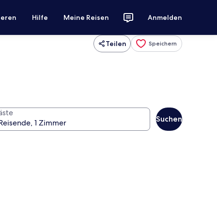
ieren
Hilfe
Meine Reisen
Anmelden
Teilen
Speichern
äste
Suchen