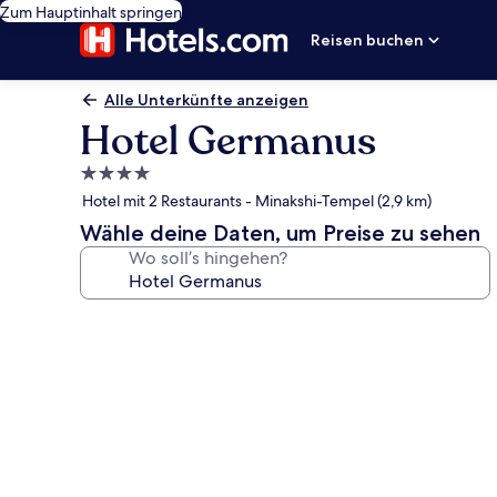
Zum Hauptinhalt springen
Reisen buchen
Alle Unterkünfte anzeigen
Hotel Germanus
4.0-
Sterne-
Hotel mit 2 Restaurants - Minakshi-Tempel (2,9 km)
Unterkunft
Wähle deine Daten, um Preise zu sehen
Wo soll’s hingehen?
Fotogalerie
von
Hotel
Germanus