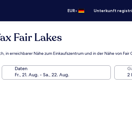
•
EUR
Unterkunft registr
ax Fair Lakes
ch, in erreichbarer Nähe zum Einkaufszentrum und in der Nähe von Fair 
Daten
G