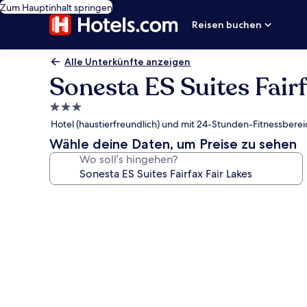
Zum Hauptinhalt springen
Reisen buchen
Alle Unterkünfte anzeigen
Sonesta ES Suites Fairf
3.0-
Sterne-
Hotel (haustierfreundlich) und mit 24-Stunden-Fitnessberei
Unterkunft
Wähle deine Daten, um Preise zu sehen
Wo soll’s hingehen?
Fotogalerie
von
Sonesta
ES
Suites
Fairfax