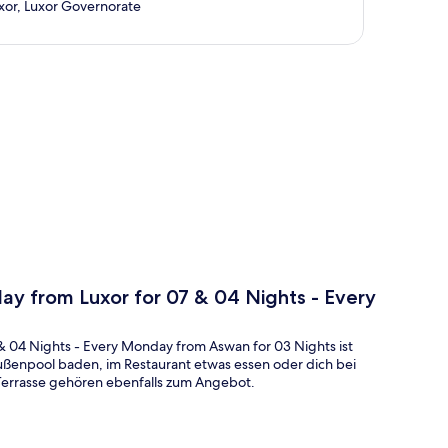
uxor, Luxor Governorate
te
ay from Luxor for 07 & 04 Nights - Every
& 04 Nights - Every Monday from Aswan for 03 Nights ist
ußenpool baden, im Restaurant etwas essen oder dich bei
Terrasse gehören ebenfalls zum Angebot.