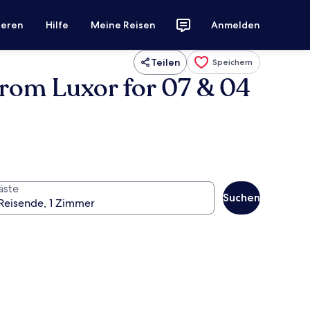
ieren
Hilfe
Meine Reisen
Anmelden
Teilen
Speichern
from Luxor for 07 & 04
äste
Suchen