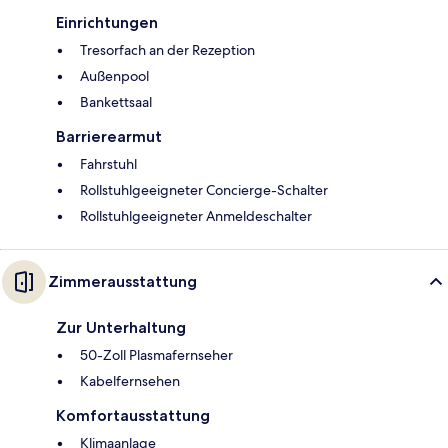
Einrichtungen
Tresorfach an der Rezeption
Außenpool
Bankettsaal
Barrierearmut
Fahrstuhl
Rollstuhlgeeigneter Concierge-Schalter
Rollstuhlgeeigneter Anmeldeschalter
Zimmerausstattung
Zur Unterhaltung
50-Zoll Plasmafernseher
Kabelfernsehen
Komfortausstattung
Klimaanlage