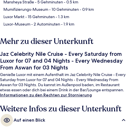
Mansheya Straße
- 5 Gehminuten
- 0.5 km
Mumifizierungs-Museum
- 10 Gehminuten
- 0.9 km
Luxor Markt
- 15 Gehminuten
- 1.3 km
Luxor-Museum
- 2 Autominuten
- 1.9 km
Mehr zu dieser Unterkunft
Jaz Celebrity Nile Cruise - Every Saturday from
Luxor for 07 and 04 Nights - Every Wednesday
From Aswan for 03 Nights
Genieße Luxor mit einem Aufenthalt im Jaz Celebrity Nile Cruise - Every
Saturday from Luxor for 07 and 04 Nights - Every Wednesday From
Aswan for 03 Nights. Du kannst im Außenpool baden, im Restaurant
etwas essen oder dich bei einem Drink in der Bar/Lounge entspannen.
Informationen zu den Rechten zur Stornierung
Weitere Infos zu dieser Unterkunft
Auf einen Blick