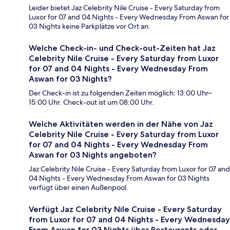
Leider bietet Jaz Celebrity Nile Cruise - Every Saturday from
Luxor for 07 and 04 Nights - Every Wednesday From Aswan for
03 Nights keine Parkplätze vor Ort an.
Welche Check-in- und Check-out-Zeiten hat Jaz
Celebrity Nile Cruise - Every Saturday from Luxor
for 07 and 04 Nights - Every Wednesday From
Aswan for 03 Nights?
Der Check-in ist zu folgenden Zeiten möglich: 13:00 Uhr–
15:00 Uhr. Check-out ist um 08:00 Uhr.
Welche Aktivitäten werden in der Nähe von Jaz
Celebrity Nile Cruise - Every Saturday from Luxor
for 07 and 04 Nights - Every Wednesday From
Aswan for 03 Nights angeboten?
Jaz Celebrity Nile Cruise - Every Saturday from Luxor for 07 and
04 Nights - Every Wednesday From Aswan for 03 Nights
verfügt über einen Außenpool.
Verfügt Jaz Celebrity Nile Cruise - Every Saturday
from Luxor for 07 and 04 Nights - Every Wednesday
From Aswan for 03 Nights über Restaurants oder