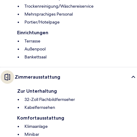
Trockenreinigung/Wäschereiservice
Mehrsprachiges Personal
Portier/Hotelpage
Einrichtungen
Terrasse
Außenpool
Bankettsaal
Zimmerausstattung
Zur Unterhaltung
32-Zoll Flachbildfernseher
Kabelfernsehen
Komfortausstattung
Klimaanlage
Minibar