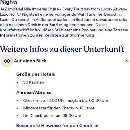
Nights
JAZ Imperial Nile Imperial Cruise - Every Thursday from Luxor- Aswan-
Luxor for 07 Nights ist eine hervorragende Wahl für einen Besuch in
Luxor. Du kannst im Außenpool baden, im Restaurant etwas essen oder
dich bei einem Drink in der Bar/Lounge entspannen. Dieses
Kreuzfahrtschiff im luxuriösen Stil bietet eine Poolbar und eine Terrasse.
Informationen zu den Rechten zur Stornierung
Weitere Infos zu dieser Unterkunft
Auf einen Blick
Größe des Hotels
50 Kabinen
Anreise/Abreise
Check-in ab: 14:00 Uhr, möglich bis: 00:00 Uhr
Mindestalter für den Check-in: 18 Jahre
Der Check-out ist um 08:00 Uhr
Besondere Hinweise für den Check-in