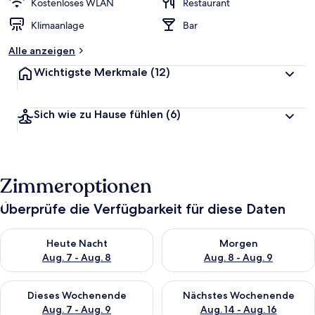
Kostenloses WLAN
Restaurant
Klimaanlage
Bar
Alle anzeigen
Wichtigste Merkmale
(12)
Sich wie zu Hause fühlen
(6)
Zimmeroptionen
Überprüfe die Verfügbarkeit für diese Daten
Überprüfe die Verfügbarkeit für heute Nacht, Aug. 7 - Aug. 8.
Überprüfe die Verfügbarkeit f
Heute Nacht
Morgen
Aug. 7 - Aug. 8
Aug. 8 - Aug. 9
Überprüfe die Verfügbarkeit für dieses Wochenende, Aug. 7 - 
Überprüfe die Verfügbarkeit f
Dieses Wochenende
Nächstes Wochenende
Aug. 7 - Aug. 9
Aug. 14 - Aug. 16