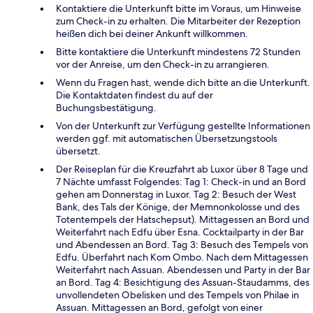
Kontaktiere die Unterkunft bitte im Voraus, um Hinweise
zum Check-in zu erhalten. Die Mitarbeiter der Rezeption
heißen dich bei deiner Ankunft willkommen.
Bitte kontaktiere die Unterkunft mindestens 72 Stunden
vor der Anreise, um den Check-in zu arrangieren.
Wenn du Fragen hast, wende dich bitte an die Unterkunft.
Die Kontaktdaten findest du auf der
Buchungsbestätigung.
Von der Unterkunft zur Verfügung gestellte Informationen
werden ggf. mit automatischen Übersetzungstools
übersetzt.
Der Reiseplan für die Kreuzfahrt ab Luxor über 8 Tage und
7 Nächte umfasst Folgendes: Tag 1: Check-in und an Bord
gehen am Donnerstag in Luxor. Tag 2: Besuch der West
Bank, des Tals der Könige, der Memnonkolosse und des
Totentempels der Hatschepsut). Mittagessen an Bord und
Weiterfahrt nach Edfu über Esna. Cocktailparty in der Bar
und Abendessen an Bord. Tag 3: Besuch des Tempels von
Edfu. Überfahrt nach Kom Ombo. Nach dem Mittagessen
Weiterfahrt nach Assuan. Abendessen und Party in der Bar
an Bord. Tag 4: Besichtigung des Assuan-Staudamms, des
unvollendeten Obelisken und des Tempels von Philae in
Assuan. Mittagessen an Bord, gefolgt von einer