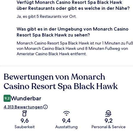
Verfügt Monarch Casino Resort Spa Black Hawk
über Restaurants oder gibt es welche in der Nähe?
Ja, es gibt 5 Restaurants vor Ort.
Was gibt es in der Umgebung von Monarch Casino
Resort Spa Black Hawk zu sehen?
Monarch Casino Resort Spa Black Hawk ist nur 1 Minuten zu Fuß
von Monarch Casino Black Hawk und 8 Minuten Fußweg von
Ameristar Casino Black Hawk entfernt.
Bewertungen von Monarch
Bewertungen
Casino Resort Spa Black Hawk
Wunderbar
9,2
4.313 Bewertungen
9,6
9,4
9,2
Sauberkeit
Ausstattung
Personal & Service