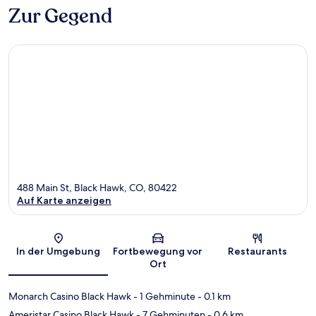
Zur Gegend
488 Main St, Black Hawk, CO, 80422
Auf Karte anzeigen
Karte
In der Umgebung
Fortbewegung vor
Restaurants
Ort
Monarch Casino Black Hawk
- 1 Gehminute
- 0.1 km
Ameristar Casino Black Hawk
- 7 Gehminuten
- 0.6 km