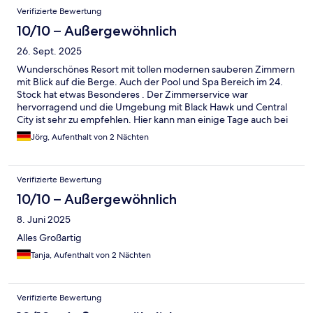
Bewertungen
Verifizierte Bewertung
10/10 – Außergewöhnlich
26. Sept. 2025
Wunderschönes Resort mit tollen modernen sauberen Zimmern
mit Blick auf die Berge. Auch der Pool und Spa Bereich im 24.
Stock hat etwas Besonderes . Der Zimmerservice war
hervorragend und die Umgebung mit Black Hawk und Central
City ist sehr zu empfehlen. Hier kann man einige Tage auch bei
schlechtem Wetter verbringen
Jörg, Aufenthalt von 2 Nächten
Verifizierte Bewertung
10/10 – Außergewöhnlich
8. Juni 2025
Alles Großartig
Tanja, Aufenthalt von 2 Nächten
Verifizierte Bewertung