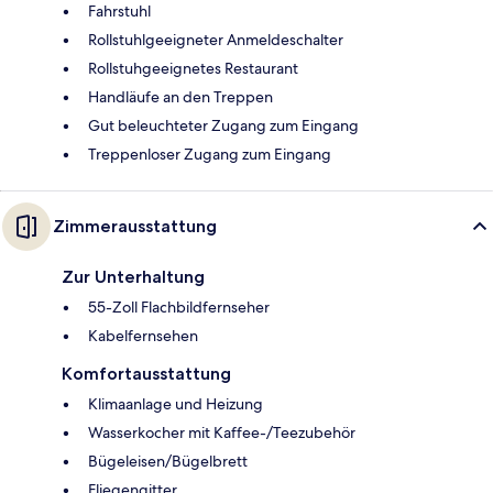
Fahrstuhl
Rollstuhlgeeigneter Anmeldeschalter
Rollstuhgeeignetes Restaurant
Handläufe an den Treppen
Gut beleuchteter Zugang zum Eingang
Treppenloser Zugang zum Eingang
Zimmerausstattung
Zur Unterhaltung
55-Zoll Flachbildfernseher
Kabelfernsehen
Komfortausstattung
Klimaanlage und Heizung
Wasserkocher mit Kaffee-/Teezubehör
Bügeleisen/Bügelbrett
Fliegengitter