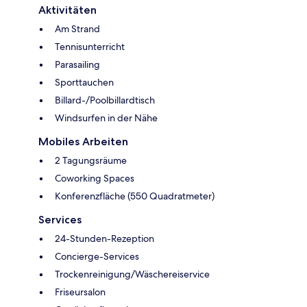
Aktivitäten
Am Strand
Tennisunterricht
Parasailing
Sporttauchen
Billard-/Poolbillardtisch
Windsurfen in der Nähe
Mobiles Arbeiten
2 Tagungsräume
Coworking Spaces
Konferenzfläche (550 Quadratmeter)
Services
24-Stunden-Rezeption
Concierge-Services
Trockenreinigung/Wäschereiservice
Friseursalon