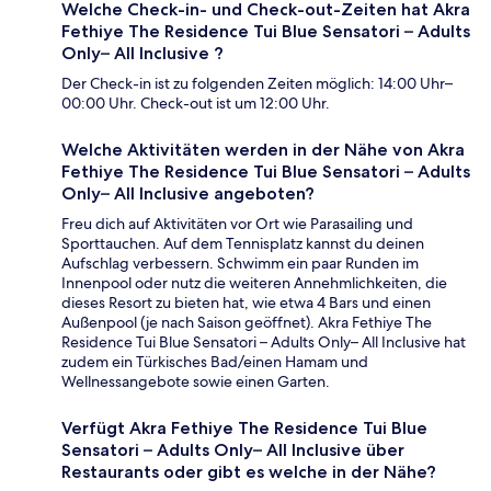
Welche Check-in- und Check-out-Zeiten hat Akra
Fethiye The Residence Tui Blue Sensatori – Adults
Only– All Inclusive ?
Der Check-in ist zu folgenden Zeiten möglich: 14:00 Uhr–
00:00 Uhr. Check-out ist um 12:00 Uhr.
Welche Aktivitäten werden in der Nähe von Akra
Fethiye The Residence Tui Blue Sensatori – Adults
Only– All Inclusive angeboten?
Freu dich auf Aktivitäten vor Ort wie Parasailing und
Sporttauchen. Auf dem Tennisplatz kannst du deinen
Aufschlag verbessern. Schwimm ein paar Runden im
Innenpool oder nutz die weiteren Annehmlichkeiten, die
dieses Resort zu bieten hat, wie etwa 4 Bars und einen
Außenpool (je nach Saison geöffnet). Akra Fethiye The
Residence Tui Blue Sensatori – Adults Only– All Inclusive hat
zudem ein Türkisches Bad/einen Hamam und
Wellnessangebote sowie einen Garten.
Verfügt Akra Fethiye The Residence Tui Blue
Sensatori – Adults Only– All Inclusive über
Restaurants oder gibt es welche in der Nähe?