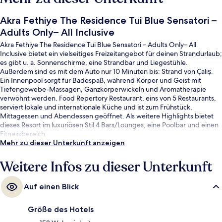
Akra Fethiye The Residence Tui Blue Sensatori –
Adults Only– All Inclusive
Akra Fethiye The Residence Tui Blue Sensatori – Adults Only– All
Inclusive bietet ein vielseitiges Freizeitangebot für deinen Strandurlaub;
es gibt u. a. Sonnenschirme, eine Strandbar und Liegestühle.
Außerdem sind es mit dem Auto nur 10 Minuten bis: Strand von Çalış.
Ein Innenpool sorgt für Badespaß, während Körper und Geist mit
Tiefengewebe-Massagen, Ganzkörperwickeln und Aromatherapie
verwöhnt werden. Food Repertory Restaurant, eins von 5 Restaurants,
serviert lokale und internationale Küche und ist zum Frühstück,
Mittagessen und Abendessen geöffnet. Als weitere Highlights bietet
dieses Resort im luxuriösen Stil 4 Bars/Lounges, eine Poolbar und einen
Fitnessbereich.
Mehr zu dieser Unterkunft anzeigen
Weitere Infos zu dieser Unterkunft
Auf einen Blick
Größe des Hotels