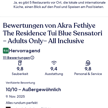
Ja, es gibt 5 Restaurants vor Ort, die lokale und internationale
Küche, einen Blick auf den Pool und Speisen am Pool bieten.
Bewertungen von Akra Fethiye
Bewertungen
The Residence Tui Blue Sensatori
– Adults Only– All Inclusive
Hervorragend
9,6
111 Bewertungen
9,8
9,4
9,8
Sauberkeit
Ausstattung
Personal & Service
Bewertungen
Verifizierte Bewertung
10/10 – Außergewöhnlich
9. Nov. 2025
Alles rundum perfekt