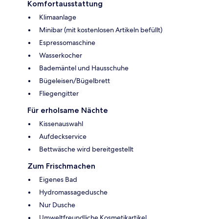
Komfortausstattung
Klimaanlage
Minibar (mit kostenlosen Artikeln befüllt)
Espressomaschine
Wasserkocher
Bademäntel und Hausschuhe
Bügeleisen/Bügelbrett
Fliegengitter
Für erholsame Nächte
Kissenauswahl
Aufdeckservice
Bettwäsche wird bereitgestellt
Zum Frischmachen
Eigenes Bad
Hydromassagedusche
Nur Dusche
Umweltfreundliche Kosmetikartikel