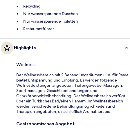
Recycling
Nur wassersparende Duschen
Nur wassersparende Toiletten
Restaurantführer
Highlights
Wellness
Der Wellnessbereich mit 2 Behandlungsräumen u. A. für Paare
bietet Entspannung und Erholung. Es werden folgende
Wellnessleistungen angeboten: Tiefengewebe-Massagen,
Sportmassagen, Gesichtsbehandlungen und
Ganzkörperwickelbehandlung. Der Wellnessbereich verfügt
über ein Türkisches Bad/einen Hamam. Im Wellnessbereich
werden verschiedene Behandlungsmöglichkeiten und
Therapien angeboten, einschließlich Aromatherapie.
Gastronomisches Angebot