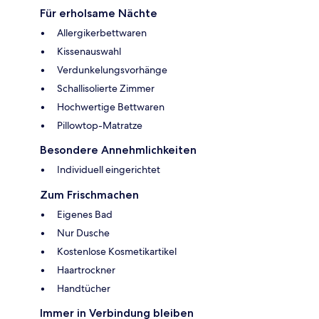
Für erholsame Nächte
Allergikerbettwaren
Kissenauswahl
Verdunkelungsvorhänge
Schallisolierte Zimmer
Hochwertige Bettwaren
Pillowtop-Matratze
Besondere Annehmlichkeiten
Individuell eingerichtet
Zum Frischmachen
Eigenes Bad
Nur Dusche
Kostenlose Kosmetikartikel
Haartrockner
Handtücher
Immer in Verbindung bleiben