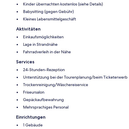
Kinder übernachten kostenlos (siehe Details)
Babysitting (gegen Gebühr)
Kleines Lebensmittelgeschäft
Aktivitäten
Einkaufsmöglichkeiten
Lage in Strandnähe
Fahrradverleih in der Nähe
Services
24-Stunden-Rezeption
Unterstützung bei der Tourenplanung/beim Ticketerwerb
Trockenreinigung/Wäschereiservice
Friseursalon
Gepäckaufbewahrung
Mehrsprachiges Personal
Einrichtungen
1 Gebäude