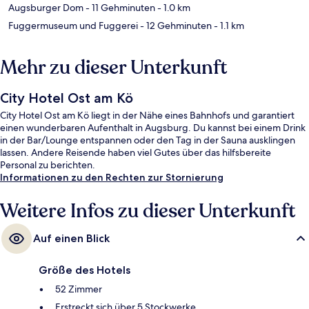
Augsburger Dom
- 11 Gehminuten
- 1.0 km
Fuggermuseum und Fuggerei
- 12 Gehminuten
- 1.1 km
Mehr zu dieser Unterkunft
City Hotel Ost am Kö
City Hotel Ost am Kö liegt in der Nähe eines Bahnhofs und garantiert
einen wunderbaren Aufenthalt in Augsburg. Du kannst bei einem Drink
in der Bar/Lounge entspannen oder den Tag in der Sauna ausklingen
lassen. Andere Reisende haben viel Gutes über das hilfsbereite
Personal zu berichten.
Informationen zu den Rechten zur Stornierung
Weitere Infos zu dieser Unterkunft
Auf einen Blick
Größe des Hotels
52 Zimmer
Erstreckt sich über 5 Stockwerke