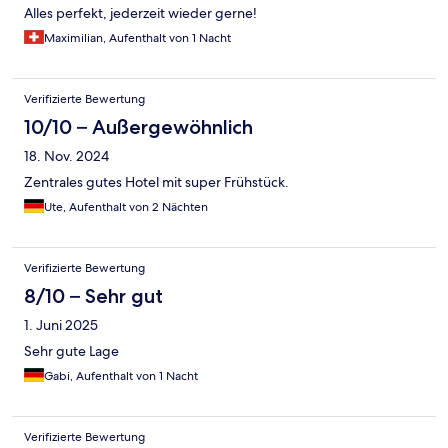
Alles perfekt, jederzeit wieder gerne!
Maximilian, Aufenthalt von 1 Nacht
Verifizierte Bewertung
10/10 – Außergewöhnlich
18. Nov. 2024
Zentrales gutes Hotel mit super Frühstück.
Ute, Aufenthalt von 2 Nächten
Verifizierte Bewertung
8/10 – Sehr gut
1. Juni 2025
Sehr gute Lage
Gabi, Aufenthalt von 1 Nacht
Verifizierte Bewertung