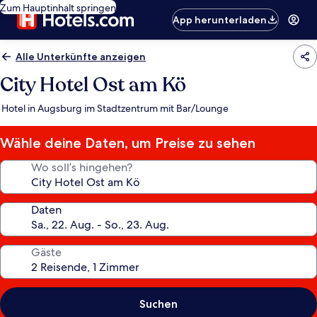
Zum Hauptinhalt springen
App herunterladen
Alle Unterkünfte anzeigen
City Hotel Ost am Kö
Hotel in Augsburg im Stadtzentrum mit Bar/Lounge
Wähle deine Daten, um Preise zu sehen
Wo soll’s hingehen?
Daten
Gäste
Suchen