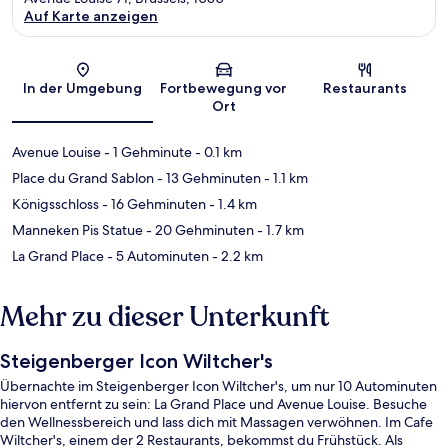
Auf Karte anzeigen
Karte
In der Umgebung
Fortbewegung vor
Restaurants
Ort
Avenue Louise
- 1 Gehminute
- 0.1 km
Place du Grand Sablon
- 13 Gehminuten
- 1.1 km
Königsschloss
- 16 Gehminuten
- 1.4 km
Manneken Pis Statue
- 20 Gehminuten
- 1.7 km
La Grand Place
- 5 Autominuten
- 2.2 km
Mehr zu dieser Unterkunft
Steigenberger Icon Wiltcher's
Übernachte im Steigenberger Icon Wiltcher's, um nur 10 Autominuten
hiervon entfernt zu sein: La Grand Place und Avenue Louise. Besuche
den Wellnessbereich und lass dich mit Massagen verwöhnen. Im Cafe
Wiltcher's, einem der 2 Restaurants, bekommst du Frühstück. Als