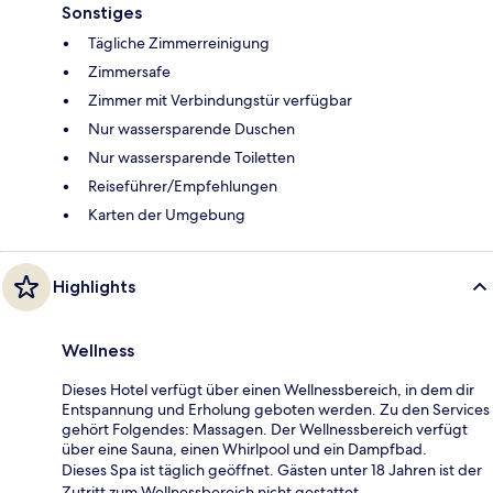
Sonstiges
Tägliche Zimmerreinigung
Zimmersafe
Zimmer mit Verbindungstür verfügbar
Nur wassersparende Duschen
Nur wassersparende Toiletten
Reiseführer/Empfehlungen
Karten der Umgebung
Highlights
Wellness
Dieses Hotel verfügt über einen Wellnessbereich, in dem dir
Entspannung und Erholung geboten werden. Zu den Services
gehört Folgendes: Massagen. Der Wellnessbereich verfügt
über eine Sauna, einen Whirlpool und ein Dampfbad.
Dieses Spa ist täglich geöffnet. Gästen unter 18 Jahren ist der
Zutritt zum Wellnessbereich nicht gestattet.