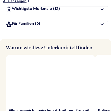
Alle anzeigen
Wichtigste Merkmale
(12)
Für Familien
(6)
Warum wir diese Unterkunft toll finden
Gleichgewicht zwischen Arbeit und Freizeit
Kulina