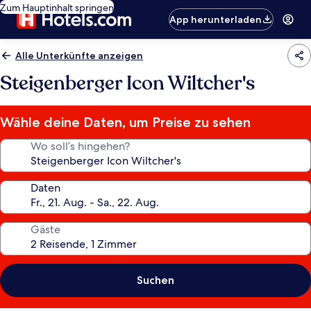
Zum Hauptinhalt springen
App herunterladen
Alle Unterkünfte anzeigen
Steigenberger Icon Wiltcher's
Wähle deine Daten, um Preise zu sehen
Wo soll’s hingehen?
Daten
Gäste
Suchen