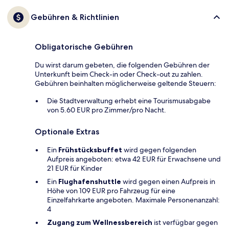
Gebühren & Richtlinien
Obligatorische Gebühren
Du wirst darum gebeten, die folgenden Gebühren der
Unterkunft beim Check-in oder Check-out zu zahlen.
Gebühren beinhalten möglicherweise geltende Steuern:
Die Stadtverwaltung erhebt eine Tourismusabgabe
von 5.60 EUR pro Zimmer/pro Nacht.
Optionale Extras
Ein
Frühstücksbuffet
wird gegen folgenden
Aufpreis angeboten: etwa 42 EUR für Erwachsene und
21 EUR für Kinder
Ein
Flughafenshuttle
wird gegen einen Aufpreis in
Höhe von 109 EUR pro Fahrzeug für eine
Einzelfahrkarte angeboten. Maximale Personenanzahl:
4
Zugang zum Wellnessbereich
ist verfügbar gegen