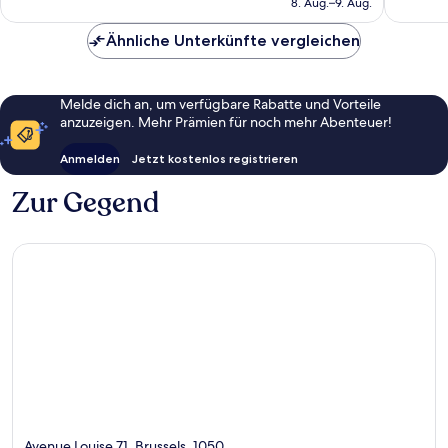
8. Aug.–9. Aug.
176 €
Ähnliche Unterkünfte vergleichen
Melde dich an, um verfügbare Rabatte und Vorteile
anzuzeigen. Mehr Prämien für noch mehr Abenteuer!
Anmelden
Jetzt kostenlos registrieren
Zur Gegend
Avenue Louise 71, Brussels, 1050