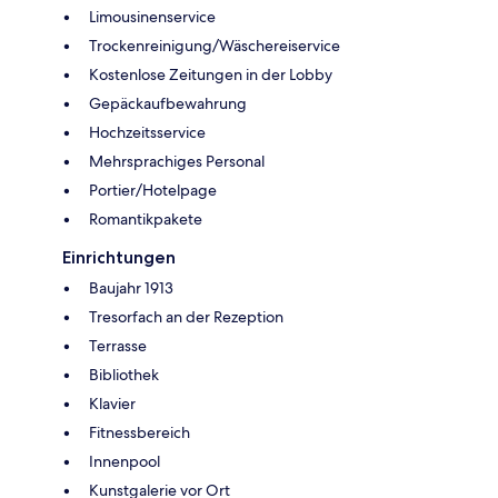
Limousinenservice
Trockenreinigung/Wäschereiservice
Kostenlose Zeitungen in der Lobby
Gepäckaufbewahrung
Hochzeitsservice
Mehrsprachiges Personal
Portier/Hotelpage
Romantikpakete
Einrichtungen
Baujahr 1913
Tresorfach an der Rezeption
Terrasse
Bibliothek
Klavier
Fitnessbereich
Innenpool
Kunstgalerie vor Ort