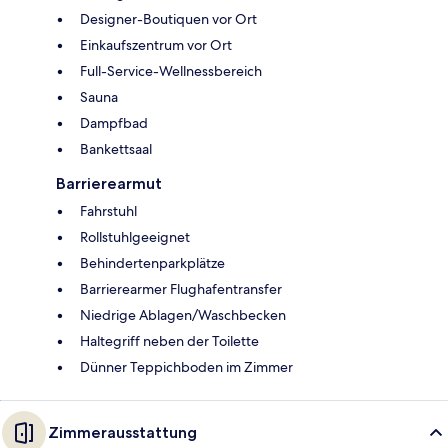
Designer-Boutiquen vor Ort
Einkaufszentrum vor Ort
Full-Service-Wellnessbereich
Sauna
Dampfbad
Bankettsaal
Barrierearmut
Fahrstuhl
Rollstuhlgeeignet
Behindertenparkplätze
Barrierearmer Flughafentransfer
Niedrige Ablagen/Waschbecken
Haltegriff neben der Toilette
Dünner Teppichboden im Zimmer
Zimmerausstattung