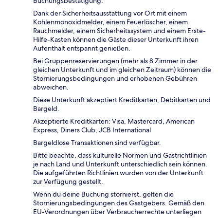
Buchungsbestätigung.
Dank der Sicherheitsausstattung vor Ort mit einem
Kohlenmonoxidmelder, einem Feuerlöscher, einem
Rauchmelder, einem Sicherheitssystem und einem Erste-
Hilfe-Kasten können die Gäste dieser Unterkunft ihren
Aufenthalt entspannt genießen.
Bei Gruppenreservierungen (mehr als 8 Zimmer in der
gleichen Unterkunft und im gleichen Zeitraum) können die
Stornierungsbedingungen und erhobenen Gebühren
abweichen.
Diese Unterkunft akzeptiert Kreditkarten, Debitkarten und
Bargeld.
Akzeptierte Kreditkarten: Visa, Mastercard, American
Express, Diners Club, JCB International
Bargeldlose Transaktionen sind verfügbar.
Bitte beachte, dass kulturelle Normen und Gastrichtlinien
je nach Land und Unterkunft unterschiedlich sein können.
Die aufgeführten Richtlinien wurden von der Unterkunft
zur Verfügung gestellt.
Wenn du deine Buchung stornierst, gelten die
Stornierungsbedingungen des Gastgebers. Gemäß den
EU-Verordnungen über Verbraucherrechte unterliegen