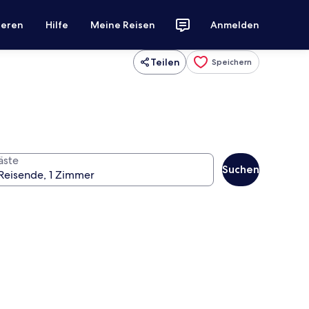
ieren
Hilfe
Meine Reisen
Anmelden
Teilen
Speichern
äste
Suchen