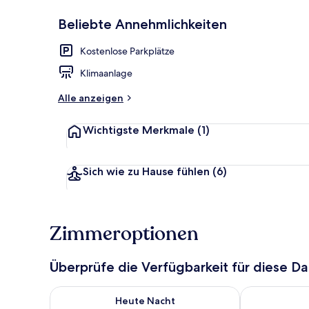
Beliebte Annehmlichkeiten
Außenbereic
Kostenlose Parkplätze
Klimaanlage
Alle anzeigen
Wichtigste Merkmale
(1)
Sich wie zu Hause fühlen
(6)
Zimmeroptionen
Überprüfe die Verfügbarkeit für diese D
Überprüfe die Verfügbarkeit für heute Nacht, Aug. 8
Überprüfe die
Heute Nacht