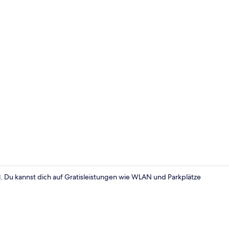
Rezeption
. Du kannst dich auf Gratisleistungen wie WLAN und Parkplätze
Parken ohne 