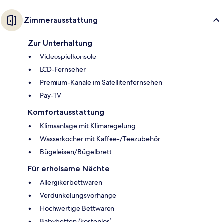
Zimmerausstattung
Zur Unterhaltung
Videospielkonsole
LCD-Fernseher
Premium-Kanäle im Satellitenfernsehen
Pay-TV
Komfortausstattung
Klimaanlage mit Klimaregelung
Wasserkocher mit Kaffee-/Teezubehör
Bügeleisen/Bügelbrett
Für erholsame Nächte
Allergikerbettwaren
Verdunkelungsvorhänge
Hochwertige Bettwaren
Babybetten (kostenlos)