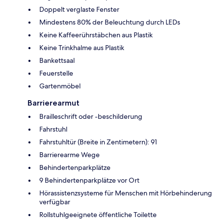
Doppelt verglaste Fenster
Mindestens 80% der Beleuchtung durch LEDs
Keine Kaffeerührstäbchen aus Plastik
Keine Trinkhalme aus Plastik
Bankettsaal
Feuerstelle
Gartenmöbel
Barrierearmut
Brailleschrift oder -beschilderung
Fahrstuhl
Fahrstuhltür (Breite in Zentimetern): 91
Barrierearme Wege
Behindertenparkplätze
9 Behindertenparkplätze vor Ort
Hörassistenzsysteme für Menschen mit Hörbehinderung
verfügbar
Rollstuhlgeeignete öffentliche Toilette