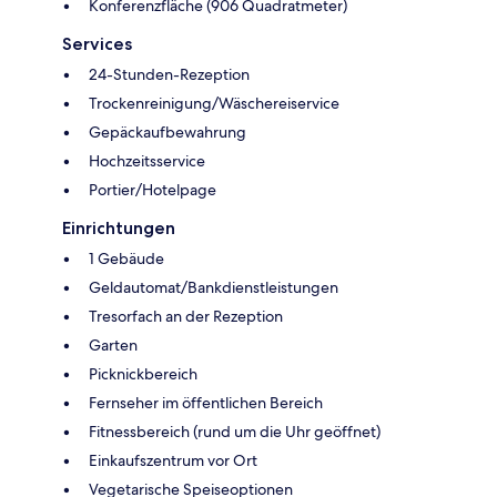
Konferenzfläche (906 Quadratmeter)
Services
24-Stunden-Rezeption
Trockenreinigung/Wäschereiservice
Gepäckaufbewahrung
Hochzeitsservice
Portier/Hotelpage
Einrichtungen
1 Gebäude
Geldautomat/Bankdienstleistungen
Tresorfach an der Rezeption
Garten
Picknickbereich
Fernseher im öffentlichen Bereich
Fitnessbereich (rund um die Uhr geöffnet)
Einkaufszentrum vor Ort
Vegetarische Speiseoptionen