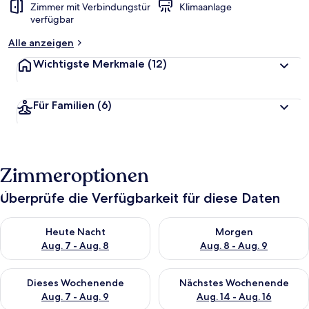
Zimmer mit Verbindungstür
Klimaanlage
verfügbar
Alle anzeigen
Wichtigste Merkmale
(12)
Für Familien
(6)
Zimmeroptionen
Überprüfe die Verfügbarkeit für diese Daten
Überprüfe die Verfügbarkeit für heute Nacht, Aug. 7 - Aug. 8.
Überprüfe die Verfügbarkeit f
Heute Nacht
Morgen
Aug. 7 - Aug. 8
Aug. 8 - Aug. 9
Überprüfe die Verfügbarkeit für dieses Wochenende, Aug. 7 - 
Überprüfe die Verfügbarkeit f
Dieses Wochenende
Nächstes Wochenende
Aug. 7 - Aug. 9
Aug. 14 - Aug. 16