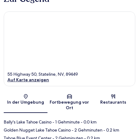
55 Highway 50, Stateline, NV, 89449
Auf Karte anzeigen
Karte
In der Umgebung
Fortbewegung vor
Restaurants
Ort
Bally's Lake Tahoe Casino
- 1 Gehminute
- 0.0 km
Golden Nugget Lake Tahoe Casino
- 2 Gehminuten
- 0.2 km
Tahoe Blue Event Center
- 2 Gehminuten
- 0.2 km