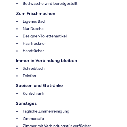
Bettwäsche wird bereitgestellt
Zum Frischmachen
Eigenes Bad
Nur Dusche
Designer-Toilettenartikel
Haartrockner
Handtücher
Immer in Verbindung bleiben
Schreibtisch
Telefon
Speisen und Getränke
Kühlschrank
Sonstiges
Tägliche Zimmerreinigung
Zimmersafe
Zimmer mit Verbindungstür verfügbar