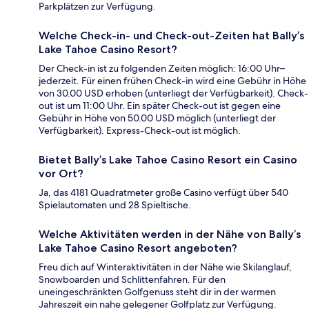
Parkplätzen zur Verfügung.
Welche Check-in- und Check-out-Zeiten hat Bally’s
Lake Tahoe Casino Resort?
Der Check-in ist zu folgenden Zeiten möglich: 16:00 Uhr–
jederzeit. Für einen frühen Check-in wird eine Gebühr in Höhe
von 30.00 USD erhoben (unterliegt der Verfügbarkeit). Check-
out ist um 11:00 Uhr. Ein später Check-out ist gegen eine
Gebühr in Höhe von 50.00 USD möglich (unterliegt der
Verfügbarkeit). Express-Check-out ist möglich.
Bietet Bally’s Lake Tahoe Casino Resort ein Casino
vor Ort?
Ja, das 4181 Quadratmeter große Casino verfügt über 540
Spielautomaten und 28 Spieltische.
Welche Aktivitäten werden in der Nähe von Bally’s
Lake Tahoe Casino Resort angeboten?
Freu dich auf Winteraktivitäten in der Nähe wie Skilanglauf,
Snowboarden und Schlittenfahren. Für den
uneingeschränkten Golfgenuss steht dir in der warmen
Jahreszeit ein nahe gelegener Golfplatz zur Verfügung.