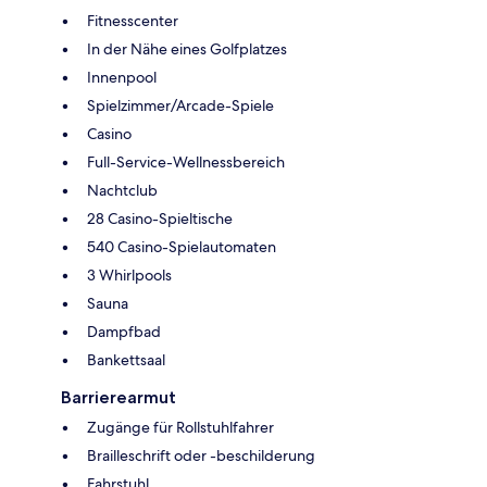
Fitnesscenter
In der Nähe eines Golfplatzes
Innenpool
Spielzimmer/Arcade-Spiele
Casino
Full-Service-Wellnessbereich
Nachtclub
28 Casino-Spieltische
540 Casino-Spielautomaten
3 Whirlpools
Sauna
Dampfbad
Bankettsaal
Barrierearmut
Zugänge für Rollstuhlfahrer
Brailleschrift oder -beschilderung
Fahrstuhl