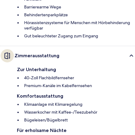
Barrierearme Wege
Behindertenparkplätze
Hörassistenzsysteme für Menschen mit Hörbehinderung
verfügbar
Gut beleuchteter Zugang zum Eingang
Zimmerausstattung
Zur Unterhaltung
40-Zoll Flachbildfernseher
Premium-Kanäle im Kabelfernsehen
Komfortausstattung
Klimaanlage mit Klimaregelung
Wasserkocher mit Kaffee-/Teezubehör
Bügeleisen/Bügelbrett
Für erholsame Nächte