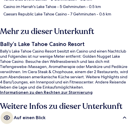
Casino im Harrah's Lake Tahoe
- 5 Gehminuten
- 0.5 km
Caesars Republic Lake Tahoe Casino
- 7 Gehminuten
- 0.6 km
Mehr zu dieser Unterkunft
Bally’s Lake Tahoe Casino Resort
Bally’s Lake Tahoe Casino Resort besitzt ein Casino und einen Nachtclub
und Folgendes ist nur wenige Meter entfernt: Golden Nugget Lake
Tahoe Casino. Besuche den Wellnessbereich und lass dich mit
Tiefengewebe-Massagen, Aromatherapie oder Maniküre und Pediküre
verwöhnen. Im Ciera Steak & Chophouse, einem der 2 Restaurants, wird
zum Abendessen amerikanische Küche serviert. Weitere Highlights sind
4 Bars/Lounges, ein Innenpool und ein Fitnesscenter. Andere Reisende
lieben die Lage und die Einkaufsmöglichkeiten.
Informationen zu den Rechten zur Stornierung
Weitere Infos zu dieser Unterkunft
Auf einen Blick