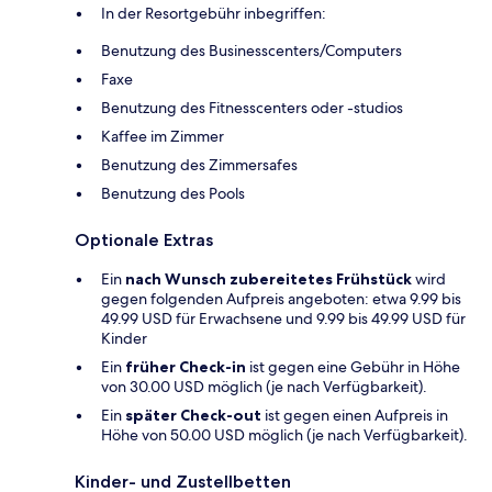
In der Resortgebühr inbegriffen:
Benutzung des Businesscenters/Computers
Faxe
Benutzung des Fitnesscenters oder -studios
Kaffee im Zimmer
Benutzung des Zimmersafes
Benutzung des Pools
Optionale Extras
Ein
nach Wunsch zubereitetes Frühstück
wird
gegen folgenden Aufpreis angeboten: etwa 9.99 bis
49.99 USD für Erwachsene und 9.99 bis 49.99 USD für
Kinder
Ein
früher Check-in
ist gegen eine Gebühr in Höhe
von 30.00 USD möglich (je nach Verfügbarkeit).
Ein
später Check-out
ist gegen einen Aufpreis in
Höhe von 50.00 USD möglich (je nach Verfügbarkeit).
Kinder- und Zustellbetten