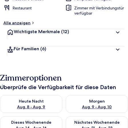
Restaurant
Zimmer mit Verbindungstür
verfügbar
Alle anzeigen
Wichtigste Merkmale
(12)
Für Familien
(6)
Zimmeroptionen
Überprüfe die Verfügbarkeit für diese Daten
Überprüfe die Verfügbarkeit für heute Nacht, Aug. 8 - Aug. 9.
Überprüfe die Verfügbarkeit f
Heute Nacht
Morgen
Aug. 8 - Aug. 9
Aug. 9 - Aug. 10
Überprüfe die Verfügbarkeit für dieses Wochenende, Aug. 14 -
Überprüfe die Verfügbarkeit f
Dieses Wochenende
Nächstes Wochenende