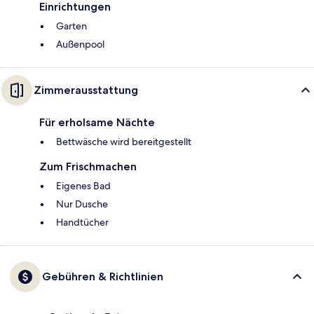
Einrichtungen
Garten
Außenpool
Zimmerausstattung
Für erholsame Nächte
Bettwäsche wird bereitgestellt
Zum Frischmachen
Eigenes Bad
Nur Dusche
Handtücher
Gebühren & Richtlinien