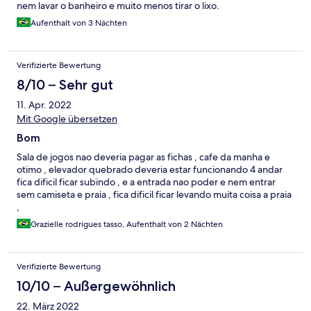
nem lavar o banheiro e muito menos tirar o lixo.
Aufenthalt von 3 Nächten
Verifizierte Bewertung
8/10 – Sehr gut
11. Apr. 2022
Mit Google übersetzen
Bom
Sala de jogos nao deveria pagar as fichas , cafe da manha e
otimo , elevador quebrado deveria estar funcionando 4 andar
fica dificil ficar subindo , e a entrada nao poder e nem entrar
sem camiseta e praia , fica dificil ficar levando muita coisa a praia
,
Grazielle rodrigues tasso, Aufenthalt von 2 Nächten
Verifizierte Bewertung
10/10 – Außergewöhnlich
22. März 2022