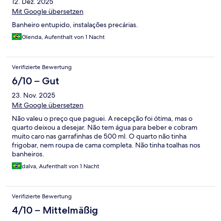
12. Dez. 2025
Mit Google übersetzen
Banheiro entupido, instalações precárias.
Glenda, Aufenthalt von 1 Nacht
Verifizierte Bewertung
6/10 – Gut
23. Nov. 2025
Mit Google übersetzen
Não valeu o preço que paguei. A recepção foi ótima, mas o
quarto deixou a desejar. Não tem água para beber e cobram
muito caro nas garrafinhas de 500 ml. O quarto não tinha
frigobar, nem roupa de cama completa. Não tinha toalhas nos
banheiros.
dalva, Aufenthalt von 1 Nacht
Verifizierte Bewertung
4/10 – Mittelmäßig