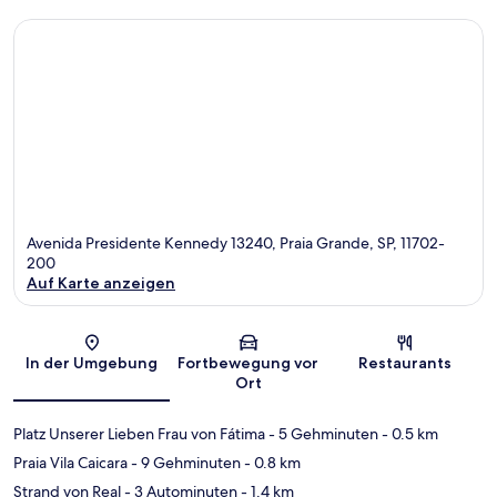
Avenida Presidente Kennedy 13240, Praia Grande, SP, 11702-
200
Auf Karte anzeigen
Karte
In der Umgebung
Fortbewegung vor
Restaurants
Ort
Platz Unserer Lieben Frau von Fátima
- 5 Gehminuten
- 0.5 km
Praia Vila Caicara
- 9 Gehminuten
- 0.8 km
Strand von Real
- 3 Autominuten
- 1.4 km