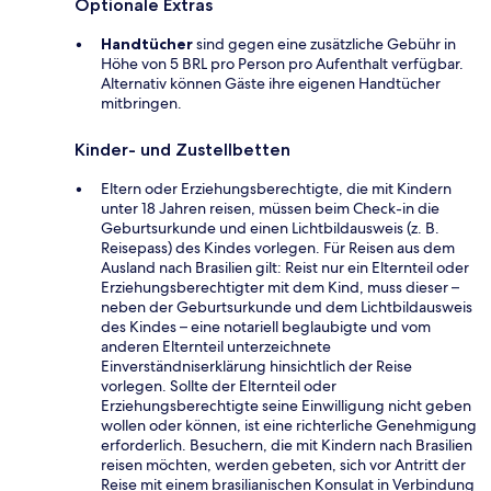
Optionale Extras
Handtücher
sind gegen eine zusätzliche Gebühr in
Höhe von 5 BRL pro Person pro Aufenthalt verfügbar.
Alternativ können Gäste ihre eigenen Handtücher
mitbringen.
Kinder- und Zustellbetten
Eltern oder Erziehungsberechtigte, die mit Kindern
unter 18 Jahren reisen, müssen beim Check-in die
Geburtsurkunde und einen Lichtbildausweis (z. B.
Reisepass) des Kindes vorlegen. Für Reisen aus dem
Ausland nach Brasilien gilt: Reist nur ein Elternteil oder
Erziehungsberechtigter mit dem Kind, muss dieser –
neben der Geburtsurkunde und dem Lichtbildausweis
des Kindes – eine notariell beglaubigte und vom
anderen Elternteil unterzeichnete
Einverständniserklärung hinsichtlich der Reise
vorlegen. Sollte der Elternteil oder
Erziehungsberechtigte seine Einwilligung nicht geben
wollen oder können, ist eine richterliche Genehmigung
erforderlich. Besuchern, die mit Kindern nach Brasilien
reisen möchten, werden gebeten, sich vor Antritt der
Reise mit einem brasilianischen Konsulat in Verbindung