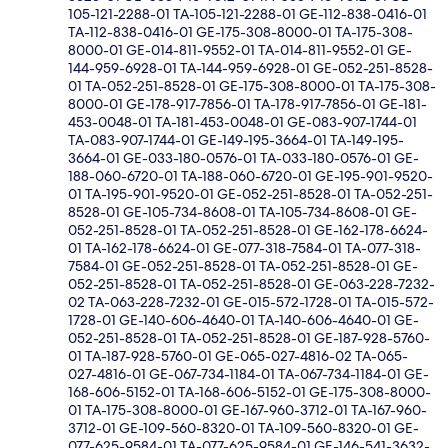
105-121-2288-01 TA-105-121-2288-01 GE-112-838-0416-01
TA-112-838-0416-01 GE-175-308-8000-01 TA-175-308-
8000-01 GE-014-811-9552-01 TA-014-811-9552-01 GE-
144-959-6928-01 TA-144-959-6928-01 GE-052-251-8528-
01 TA-052-251-8528-01 GE-175-308-8000-01 TA-175-308-
8000-01 GE-178-917-7856-01 TA-178-917-7856-01 GE-181-
453-0048-01 TA-181-453-0048-01 GE-083-907-1744-01
TA-083-907-1744-01 GE-149-195-3664-01 TA-149-195-
3664-01 GE-033-180-0576-01 TA-033-180-0576-01 GE-
188-060-6720-01 TA-188-060-6720-01 GE-195-901-9520-
01 TA-195-901-9520-01 GE-052-251-8528-01 TA-052-251-
8528-01 GE-105-734-8608-01 TA-105-734-8608-01 GE-
052-251-8528-01 TA-052-251-8528-01 GE-162-178-6624-
01 TA-162-178-6624-01 GE-077-318-7584-01 TA-077-318-
7584-01 GE-052-251-8528-01 TA-052-251-8528-01 GE-
052-251-8528-01 TA-052-251-8528-01 GE-063-228-7232-
02 TA-063-228-7232-01 GE-015-572-1728-01 TA-015-572-
1728-01 GE-140-606-4640-01 TA-140-606-4640-01 GE-
052-251-8528-01 TA-052-251-8528-01 GE-187-928-5760-
01 TA-187-928-5760-01 GE-065-027-4816-02 TA-065-
027-4816-01 GE-067-734-1184-01 TA-067-734-1184-01 GE-
168-606-5152-01 TA-168-606-5152-01 GE-175-308-8000-
01 TA-175-308-8000-01 GE-167-960-3712-01 TA-167-960-
3712-01 GE-109-560-8320-01 TA-109-560-8320-01 GE-
077-625-9584-01 TA-077-625-9584-01 GE-146-541-3632-