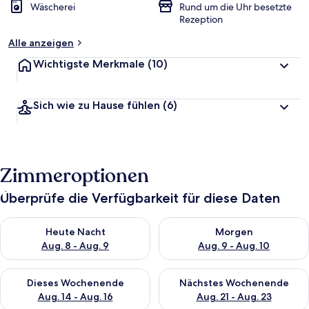
Wäscherei
Rund um die Uhr besetzte
Rezeption
Alle anzeigen
Wichtigste Merkmale
(10)
Sich wie zu Hause fühlen
(6)
Zimmeroptionen
Überprüfe die Verfügbarkeit für diese Daten
Überprüfe die Verfügbarkeit für heute Nacht, Aug. 8 - Aug. 9.
Überprüfe die Verfügbarkeit f
Heute Nacht
Morgen
Aug. 8 - Aug. 9
Aug. 9 - Aug. 10
Überprüfe die Verfügbarkeit für dieses Wochenende, Aug. 14 -
Überprüfe die Verfügbarkeit f
Dieses Wochenende
Nächstes Wochenende
Aug. 14 - Aug. 16
Aug. 21 - Aug. 23