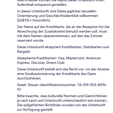
Rauchmelder können die Gäste dieser Unterkunft ihren
Aufenthalt entspannt genießen.
In dieser Unterkunft sind Gäste jeglicher sexuellen
Orientierung und Geschlechtsidentität willkommen
(LGBTQ+-freundlich).
Der Name auf der Kreditkarte, die an der Rezeption für die
Abrechnung der Zusatzkosten benutzt werden soll, muss
mit dem Namen übereinstimmen, auf den das Zimmer
reserviert wurde.
Diese Unterkunft akzeptiert Kreditkarten, Debitkarten und
Bargeld.
Akzeptierte Kreditkarten: Visa, Mastercard, American
Express, Discover, Diners Club
Diese Unterkunft behält sich das Recht vor, vor der Anreise
eine Vorabautorisierung der Kreditkarte des Gasts
durchzuführen.
Staatl. Steuer-Identifikationsnummer: TA-019-903-8976-
01
Bitte beachte, dass kulturelle Normen und Gastrichtlinien
je nach Land und Unterkunft unterschiedlich sein können.
Die aufgeführten Richtlinien wurden von der Unterkunft
zur Verfügung gestellt.