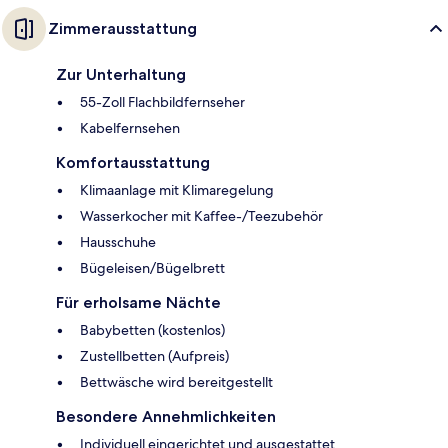
Zimmerausstattung
Zur Unterhaltung
55-Zoll Flachbildfernseher
Kabelfernsehen
Komfortausstattung
Klimaanlage mit Klimaregelung
Wasserkocher mit Kaffee-/Teezubehör
Hausschuhe
Bügeleisen/Bügelbrett
Für erholsame Nächte
Babybetten (kostenlos)
Zustellbetten (Aufpreis)
Bettwäsche wird bereitgestellt
Besondere Annehmlichkeiten
Individuell eingerichtet und ausgestattet