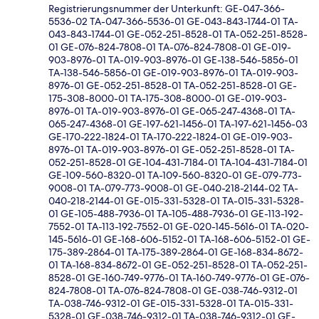
Registrierungsnummer der Unterkunft: GE-047-366-
5536-02 TA-047-366-5536-01 GE-043-843-1744-01 TA-
043-843-1744-01 GE-052-251-8528-01 TA-052-251-8528-
01 GE-076-824-7808-01 TA-076-824-7808-01 GE-019-
903-8976-01 TA-019-903-8976-01 GE-138-546-5856-01
TA-138-546-5856-01 GE-019-903-8976-01 TA-019-903-
8976-01 GE-052-251-8528-01 TA-052-251-8528-01 GE-
175-308-8000-01 TA-175-308-8000-01 GE-019-903-
8976-01 TA-019-903-8976-01 GE-065-247-4368-01 TA-
065-247-4368-01 GE-197-621-1456-01 TA-197-621-1456-03
GE-170-222-1824-01 TA-170-222-1824-01 GE-019-903-
8976-01 TA-019-903-8976-01 GE-052-251-8528-01 TA-
052-251-8528-01 GE-104-431-7184-01 TA-104-431-7184-01
GE-109-560-8320-01 TA-109-560-8320-01 GE-079-773-
9008-01 TA-079-773-9008-01 GE-040-218-2144-02 TA-
040-218-2144-01 GE-015-331-5328-01 TA-015-331-5328-
01 GE-105-488-7936-01 TA-105-488-7936-01 GE-113-192-
7552-01 TA-113-192-7552-01 GE-020-145-5616-01 TA-020-
145-5616-01 GE-168-606-5152-01 TA-168-606-5152-01 GE-
175-389-2864-01 TA-175-389-2864-01 GE-168-834-8672-
01 TA-168-834-8672-01 GE-052-251-8528-01 TA-052-251-
8528-01 GE-160-749-9776-01 TA-160-749-9776-01 GE-076-
824-7808-01 TA-076-824-7808-01 GE-038-746-9312-01
TA-038-746-9312-01 GE-015-331-5328-01 TA-015-331-
5328-01 GE-038-746-9312-01 TA-038-746-9312-01 GE-