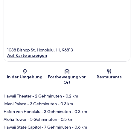
1088 Bishop St, Honolulu, HI, 96813
Auf Karte anzeigen
Karte
In der Umgebung
Fortbewegung vor
Restaurants
Ort
Hawaii Theater
- 2 Gehminuten
- 0.2 km
Iolani Palace
- 3 Gehminuten
- 0.3 km
Hafen von Honolulu
- 3 Gehminuten
- 0.3 km
Aloha Tower
- 5 Gehminuten
- 0.5 km
Hawaii State Capitol
- 7 Gehminuten
- 0.6 km