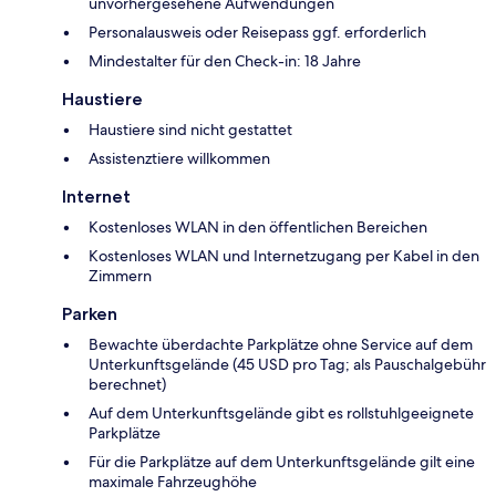
unvorhergesehene Aufwendungen
Personalausweis oder Reisepass ggf. erforderlich
Mindestalter für den Check-in: 18 Jahre
Haustiere
Haustiere sind nicht gestattet
Assistenztiere willkommen
Internet
Kostenloses WLAN in den öffentlichen Bereichen
Kostenloses WLAN und Internetzugang per Kabel in den
Zimmern
Parken
Bewachte überdachte Parkplätze ohne Service auf dem
Unterkunftsgelände (45 USD pro Tag; als Pauschalgebühr
berechnet)
Auf dem Unterkunftsgelände gibt es rollstuhlgeeignete
Parkplätze
Für die Parkplätze auf dem Unterkunftsgelände gilt eine
maximale Fahrzeughöhe