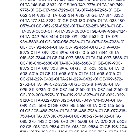
01 TA-146-541-3632-01 GE-160-749-9776-01 TA-160-749-
9776-01 GE-017-464-7296-01 TA-017-464-7296-01 GE-
052-314-9312-01 TA-052-314-9312-01 GE-177-814-3232-
01 TA-177-814-3232-01 GE-033-180-0576-01 TA-033-180-
0576-01 GE-052-251-8528-01 TA-052-251-8528-01 GE-
117-038-0800-01 TA-117-038-0800-01 GE-049-968-7424-
01 TA-049-968-7424-01 GE-091-936-5632-01 TA-091-
936-5632-01 GE-007-056-7936-01 TA-007-056-7936-01
GE-103-192-1664-01 TA-103-192-1664-01 GE-019-903-
8976-01 TA-019-903-8976-01 GE-015-621-7344-01 TA-
015-621-7344-01 GE-114-097-3568-01 TA-114-097-3568-01
GE-118-846-6688-01 TA-118-846-6688-01 GE-019-903-
8976-01 TA-019-903-8976-01 GE-121-608-6016-01 TA-121-
608-6016-01 GE-121-608-6016-01 TA-121-608-6016-01
GE-214-229-0432-01 TA-214-229-0432-01 GE-199-572-
2752-01 TA-199-572-2752-01 GE-095-811-9936-01 TA-
095-811-9936-01 GE-087-561-2160-01 TA-087-561-2160-01
GE-019-903-8976-01 TA-019-903-8976-01 GE-022-029-
3120-01 TA-022-029-3120-01 GE-049-474-1504-01 TA-
049-474-1504-01 GE-020-145-5616-01 TA-020-145-5616-
01 GE-105-488-7936-01 TA-105-488-7936-01 GE-077-318-
7584-01 TA-077-318-7584-01 GE-085-275-4432-01 TA-
085-275-4432-01 GE-070-291-6608-01 TA-070-291-6608-
02 GE-018-105-9584-01 TA-018-105-9584-01 GE-198-204-