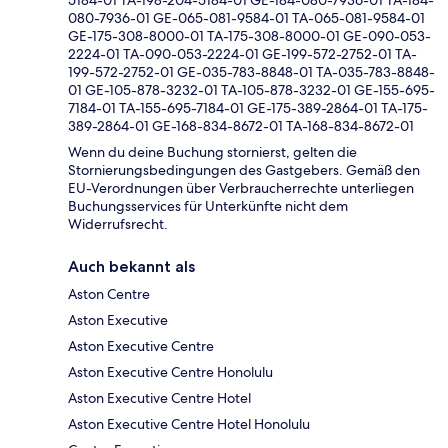
5184-01 TA-198-204-5184-01 GE-184-080-7936-01 TA-184-
080-7936-01 GE-065-081-9584-01 TA-065-081-9584-01
GE-175-308-8000-01 TA-175-308-8000-01 GE-090-053-
2224-01 TA-090-053-2224-01 GE-199-572-2752-01 TA-
199-572-2752-01 GE-035-783-8848-01 TA-035-783-8848-
01 GE-105-878-3232-01 TA-105-878-3232-01 GE-155-695-
7184-01 TA-155-695-7184-01 GE-175-389-2864-01 TA-175-
389-2864-01 GE-168-834-8672-01 TA-168-834-8672-01
Wenn du deine Buchung stornierst, gelten die
Stornierungsbedingungen des Gastgebers. Gemäß den
EU-Verordnungen über Verbraucherrechte unterliegen
Buchungsservices für Unterkünfte nicht dem
Widerrufsrecht.
Auch bekannt als
Aston Centre
Aston Executive
Aston Executive Centre
Aston Executive Centre Honolulu
Aston Executive Centre Hotel
Aston Executive Centre Hotel Honolulu