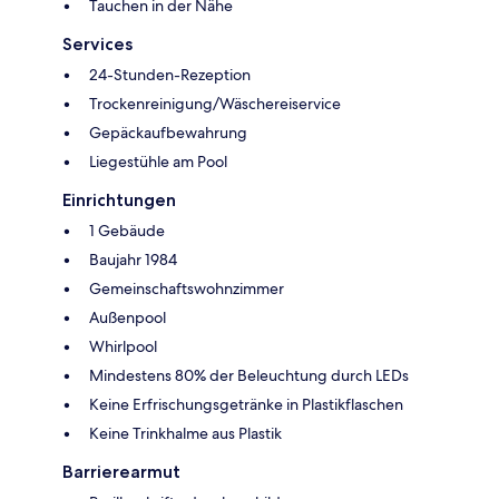
Tauchen in der Nähe
Services
24-Stunden-Rezeption
Trockenreinigung/Wäschereiservice
Gepäckaufbewahrung
Liegestühle am Pool
Einrichtungen
1 Gebäude
Baujahr 1984
Gemeinschaftswohnzimmer
Außenpool
Whirlpool
Mindestens 80% der Beleuchtung durch LEDs
Keine Erfrischungsgetränke in Plastikflaschen
Keine Trinkhalme aus Plastik
Barrierearmut