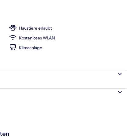
eich
Haustiere erlaubt
Kostenloses WLAN
Klimaanlage
aten