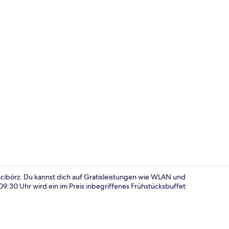
Restaurant
acibórz. Du kannst dich auf Gratisleistungen wie WLAN und
09:30 Uhr wird ein im Preis inbegriffenes Frühstücksbuffet
Fassade der