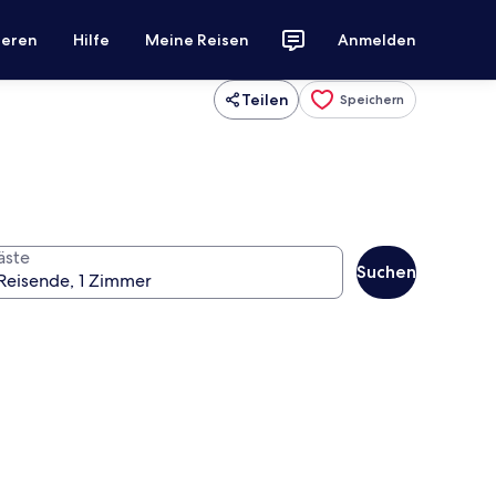
ieren
Hilfe
Meine Reisen
Anmelden
Teilen
Speichern
äste
Suchen