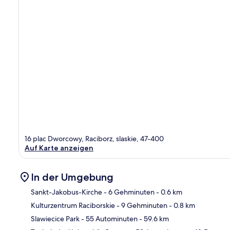
16 plac Dworcowy, Raciborz, slaskie, 47-400
Auf Karte anzeigen
In der Umgebung
Sankt-Jakobus-Kirche
- 6 Gehminuten
- 0.6 km
Kulturzentrum Raciborskie
- 9 Gehminuten
- 0.8 km
Kar
Slawiecice Park
- 55 Autominuten
- 59.6 km