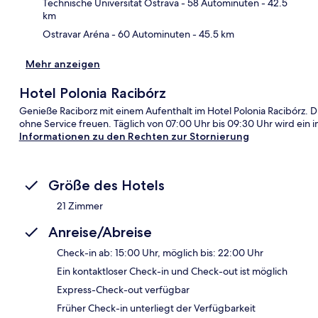
Technische Universität Ostrava
- 58 Autominuten
- 42.5
km
Ostravar Aréna
- 60 Autominuten
- 45.5 km
Mehr anzeigen
Hotel Polonia Racibórz
Genieße Raciborz mit einem Aufenthalt im Hotel Polonia Racibórz. 
ohne Service freuen. Täglich von 07:00 Uhr bis 09:30 Uhr wird ein i
Informationen zu den Rechten zur Stornierung
Größe des Hotels
21 Zimmer
Anreise/Abreise
Check-in ab: 15:00 Uhr, möglich bis: 22:00 Uhr
Ein kontaktloser Check-in und Check-out ist möglich
Express-Check-out verfügbar
Früher Check-in unterliegt der Verfügbarkeit