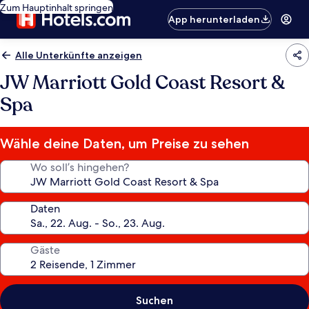
Zum Hauptinhalt springen
App herunterladen
Alle Unterkünfte anzeigen
JW Marriott Gold Coast Resort &
Spa
Wähle deine Daten, um Preise zu sehen
Wo soll’s hingehen?
Daten
Gäste
Suchen