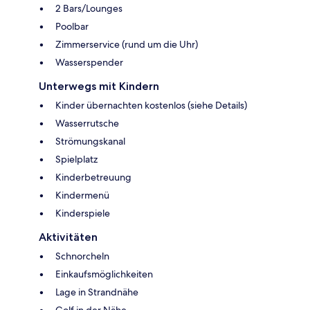
2 Bars/Lounges
Poolbar
Zimmerservice (rund um die Uhr)
Wasserspender
Unterwegs mit Kindern
Kinder übernachten kostenlos (siehe Details)
Wasserrutsche
Strömungskanal
Spielplatz
Kinderbetreuung
Kindermenü
Kinderspiele
Aktivitäten
Schnorcheln
Einkaufsmöglichkeiten
Lage in Strandnähe
Golf in der Nähe