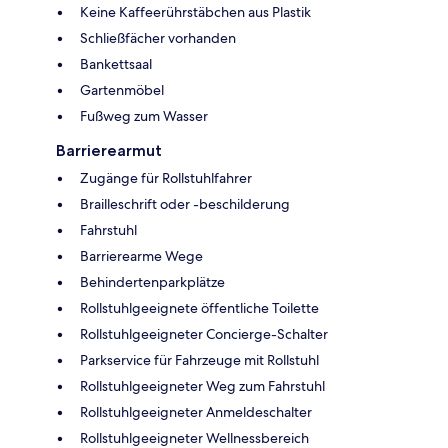
Keine Kaffeerührstäbchen aus Plastik
Schließfächer vorhanden
Bankettsaal
Gartenmöbel
Fußweg zum Wasser
Barrierearmut
Zugänge für Rollstuhlfahrer
Brailleschrift oder -beschilderung
Fahrstuhl
Barrierearme Wege
Behindertenparkplätze
Rollstuhlgeeignete öffentliche Toilette
Rollstuhlgeeigneter Concierge-Schalter
Parkservice für Fahrzeuge mit Rollstuhl
Rollstuhlgeeigneter Weg zum Fahrstuhl
Rollstuhlgeeigneter Anmeldeschalter
Rollstuhlgeeigneter Wellnessbereich