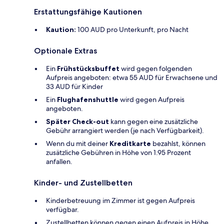
Erstattungsfähige Kautionen
Kaution:
100 AUD pro Unterkunft, pro Nacht
Optionale Extras
Ein
Frühstücksbuffet
wird gegen folgenden
Aufpreis angeboten: etwa 55 AUD für Erwachsene und
33 AUD für Kinder
Ein
Flughafenshuttle
wird gegen Aufpreis
angeboten.
Später Check-out
kann gegen eine zusätzliche
Gebühr arrangiert werden (je nach Verfügbarkeit).
Wenn du mit deiner
Kreditkarte
bezahlst, können
zusätzliche Gebühren in Höhe von 1.95 Prozent
anfallen.
Kinder- und Zustellbetten
Kinderbetreuung im Zimmer ist gegen Aufpreis
verfügbar.
Zustellbetten können gegen einen Aufpreis in Höhe