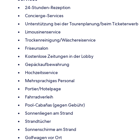
24-Stunden-Rezeption
Concierge-Services
Unterstützung bei der Tourenplanung/beim Ticketerwerb
Limousinenservice
Trockenreinigung/Wäschereiservice
Friseursalon
Kostenlose Zeitungen in der Lobby
Gepäckaufbewahrung
Hochzeitsservice
Mehrsprachiges Personal
Portier/Hotelpage
Fahrradverleih
Pool-Cabañas (gegen Gebühr)
Sonnenliegen am Strand
Strandtücher
Sonnenschirme am Strand
Golfwagen vor Ort