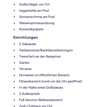
Golfschläger vor Ort
Liegestühle am Pool
Sonnenschirme am Pool
Wassersportausrüstung
Romantikpakete
Einrichtungen
2 Gebäude
Geldautomat/Bankdienstleistungen
Tresorfach an der Rezeption
Garten
Terrasse
Fernseher im öffentlichen Bereich
Fitnessbereich (rund um die Uhr geöffnet)
In der Nähe eines Golfplatzes
3 Außenpools
Full-Service-Wellnessbereich
Golf-Clubhaus vor Ort