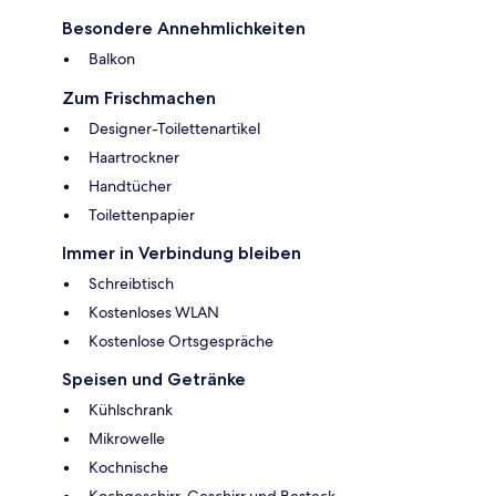
Besondere Annehmlichkeiten
Balkon
Zum Frischmachen
Designer-Toilettenartikel
Haartrockner
Handtücher
Toilettenpapier
Immer in Verbindung bleiben
Schreibtisch
Kostenloses WLAN
Kostenlose Ortsgespräche
Speisen und Getränke
Kühlschrank
Mikrowelle
Kochnische
Kochgeschirr, Geschirr und Besteck