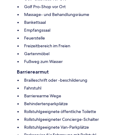
Golf Pro-Shop vor Ort
Massage- und Behandlungsräume
Bankettsaal
Empfangssaal
Feuerstelle
Freizeitbereich im Freien
Gartenmöbel
Fußweg zum Wasser
Barrierearmut
Brailleschrift oder -beschilderung
Fahrstuhl
Barrierearme Wege
Behindertenparkplätze
Rollstuhlgeeignete öffentliche Toilette
Rollstuhlgeeigneter Concierge-Schalter
Rollstuhlgeeignete Van-Parkplätze
Parkservice für Fahrzeuge mit Rollstuhl