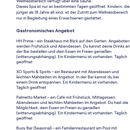
Wellnessbereich verfügt über eine Sauna.
Dieses Spa ist nur an bestimmten Tagen geöffnet. Kindern, die
jünger als 18 Jahre alt sind, ist der Zutritt zum Wellnessbereich
nur in Begleitung eines Erwachsenen gestattet.
Gastronomisches Angebot
HH Prime – ein Steakhaus mit Blick auf den Garten. Angeboten
werden Frühstück und Abendessen. Du kannst deine Drinks an
der Bar bestellen und dein Essen im Freien genießen
(witterungsabhängig). Ein Kindermenü ist vorhanden. Täglich
geöffnet
XO Sports & Spirits – ein Restaurant mit Abendessen und
leichten Mahlzeiten im Angebot. In der Bar kannst du bei
einem Drink entspannen. Ein Kindermenü ist vorhanden.
Täglich geöffnet
Palmetto Market – ein Café mit Frühstück, Mittagessen,
Abendessen und leichten Mahlzeiten im Angebot. Du hast die
Möglichkeit, dein Essen im Freien zu genießen
(witterungsabhängig). Ein Kindermenü ist vorhanden. Täglich
geöffnet
Buoy Bar (Seasonal) – ein Familienrestaurant am Pool mit