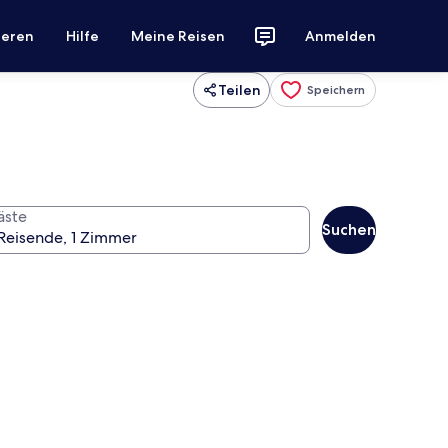
ieren
Hilfe
Meine Reisen
Anmelden
Teilen
Speichern
äste
Suchen