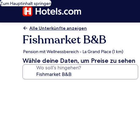
Zum Hauptinhalt springen
Alle Unterkünfte anzeigen
Fishmarket B&B
Pension mit Wellnessbereich - La Grand Place (1 km)
Wähle deine Daten, um Preise zu sehen
Wo soll’s hingehen?
Fotogalerie
von
Fishmarket
B&B