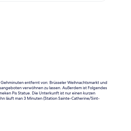
te
5 Gehminuten entfernt von: Brüsseler Weihnachtsmarkt und
ssangeboten verwöhnen zu lassen. Außerdem ist Folgendes
eken Pis Statue. Die Unterkunft ist nur einen kurzen
hn läuft man 3 Minuten (Station Sainte-Catherine/Sint-