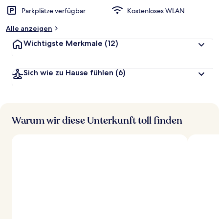
t
Parkplätze verfügbar
Kostenloses WLAN
e
t
Alle anzeigen
Wichtigste Merkmale
(12)
Sich wie zu Hause fühlen
(6)
Warum wir diese Unterkunft toll finden