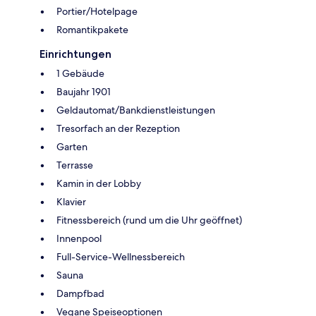
Portier/Hotelpage
Romantikpakete
Einrichtungen
1 Gebäude
Baujahr 1901
Geldautomat/Bankdienstleistungen
Tresorfach an der Rezeption
Garten
Terrasse
Kamin in der Lobby
Klavier
Fitnessbereich (rund um die Uhr geöffnet)
Innenpool
Full-Service-Wellnessbereich
Sauna
Dampfbad
Vegane Speiseoptionen