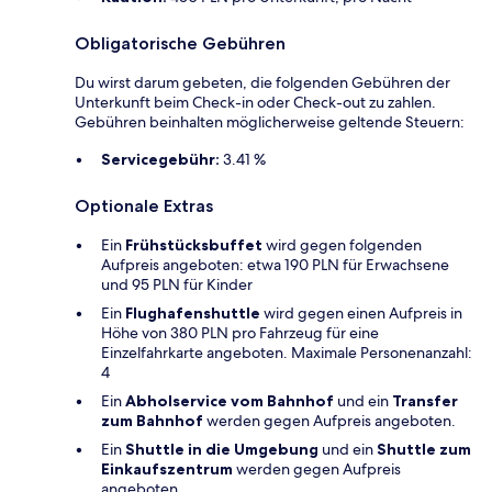
Obligatorische Gebühren
Du wirst darum gebeten, die folgenden Gebühren der
Unterkunft beim Check-in oder Check-out zu zahlen.
Gebühren beinhalten möglicherweise geltende Steuern:
Servicegebühr:
3.41 %
Optionale Extras
Ein
Frühstücksbuffet
wird gegen folgenden
Aufpreis angeboten: etwa 190 PLN für Erwachsene
und 95 PLN für Kinder
Ein
Flughafenshuttle
wird gegen einen Aufpreis in
Höhe von 380 PLN pro Fahrzeug für eine
Einzelfahrkarte angeboten. Maximale Personenanzahl:
4
Ein
Abholservice vom Bahnhof
und ein
Transfer
zum Bahnhof
werden gegen Aufpreis angeboten.
Ein
Shuttle in die Umgebung
und ein
Shuttle zum
Einkaufszentrum
werden gegen Aufpreis
angeboten.