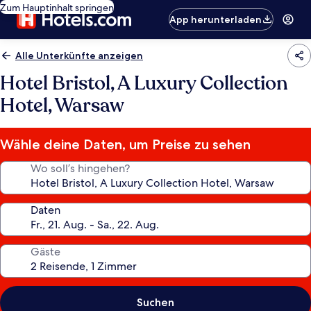
Zum Hauptinhalt springen
App herunterladen
Alle Unterkünfte anzeigen
Hotel Bristol, A Luxury Collection
Hotel, Warsaw
Wähle deine Daten, um Preise zu sehen
Wo soll’s hingehen?
Daten
Gäste
Suchen