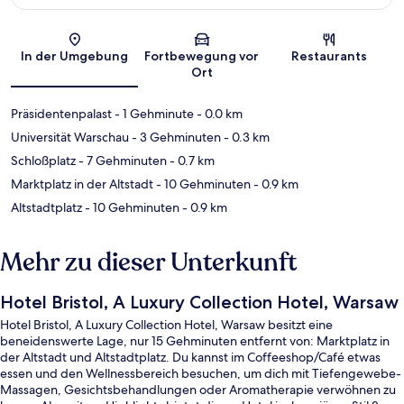
Karte
In der Umgebung
Fortbewegung vor
Restaurants
Ort
Präsidentenpalast
- 1 Gehminute
- 0.0 km
Universität Warschau
- 3 Gehminuten
- 0.3 km
Schloßplatz
- 7 Gehminuten
- 0.7 km
Marktplatz in der Altstadt
- 10 Gehminuten
- 0.9 km
Altstadtplatz
- 10 Gehminuten
- 0.9 km
Mehr zu dieser Unterkunft
Hotel Bristol, A Luxury Collection Hotel, Warsaw
Hotel Bristol, A Luxury Collection Hotel, Warsaw besitzt eine
beneidenswerte Lage, nur 15 Gehminuten entfernt von: Marktplatz in
der Altstadt und Altstadtplatz. Du kannst im Coffeeshop/Café etwas
essen und den Wellnessbereich besuchen, um dich mit Tiefengewebe-
Massagen, Gesichtsbehandlungen oder Aromatherapie verwöhnen zu