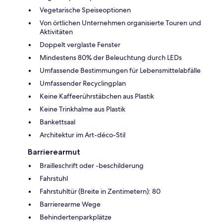
Vegetarische Speiseoptionen
Von örtlichen Unternehmen organisierte Touren und
Aktivitäten
Doppelt verglaste Fenster
Mindestens 80% der Beleuchtung durch LEDs
Umfassende Bestimmungen für Lebensmittelabfälle
Umfassender Recyclingplan
Keine Kaffeerührstäbchen aus Plastik
Keine Trinkhalme aus Plastik
Bankettsaal
Architektur im Art-déco-Stil
Barrierearmut
Brailleschrift oder -beschilderung
Fahrstuhl
Fahrstuhltür (Breite in Zentimetern): 80
Barrierearme Wege
Behindertenparkplätze