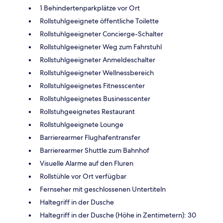
1 Behindertenparkplätze vor Ort
Rollstuhlgeeignete öffentliche Toilette
Rollstuhlgeeigneter Concierge-Schalter
Rollstuhlgeeigneter Weg zum Fahrstuhl
Rollstuhlgeeigneter Anmeldeschalter
Rollstuhlgeeigneter Wellnessbereich
Rollstuhlgeeignetes Fitnesscenter
Rollstuhlgeeignetes Businesscenter
Rollstuhgeeignetes Restaurant
Rollstuhlgeeignete Lounge
Barrierearmer Flughafentransfer
Barrierearmer Shuttle zum Bahnhof
Visuelle Alarme auf den Fluren
Rollstühle vor Ort verfügbar
Fernseher mit geschlossenen Untertiteln
Haltegriff in der Dusche
Haltegriff in der Dusche (Höhe in Zentimetern): 30