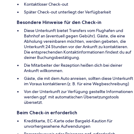
Kontaktloser Check-out
Später Check-out unterliegt der Verfügbarkeit
Besondere Hinweise für den Check-in
Diese Unterkunft bietet Transfers vom Flughafen und
Bahnhof an (eventuell gegen Gebühr). Gäste, die eine
Abholung vereinbaren möchten, werden gebeten, die
Unterkunft 24 Stunden vor der Ankunft zu kontaktieren.
Die entsprechenden Kontaktinformationen findest du auf
deiner Buchungsbestätigung.
Die Mitarbeiter der Rezeption heißen dich bei deiner
Ankunft willkommen.
Gäste, die mit dem Auto anreisen, sollten diese Unterkunft
im Voraus kontaktieren (z. B. für eine Wegbeschreibung)
Von der Unterkunft zur Verfügung gestellte Informationen
werden ggf. mit automatischen Übersetzungstools
übersetzt.
Beim Check-in erforderlich
Kreditkarte, EC-Karte oder Bargeld-Kaution für
unvorhergesehene Aufwendungen
Personalausweis oder Reisepass ggf. erforderlich