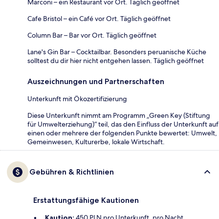
Marconi – ein Restaurant vor Ort. Täglich geöffnet
Cafe Bristol – ein Café vor Ort. Täglich geöffnet
Column Bar – Bar vor Ort. Täglich geöffnet
Lane's Gin Bar – Cocktailbar. Besonders peruanische Küche
solltest du dir hier nicht entgehen lassen. Täglich geöffnet
Auszeichnungen und Partnerschaften
Unterkunft mit Ökozertifizierung
Diese Unterkunft nimmt am Programm „Green Key (Stiftung
für Umwelterziehung)“ teil, das den Einfluss der Unterkunft auf
einen oder mehrere der folgenden Punkte bewertet: Umwelt,
Gemeinwesen, Kulturerbe, lokale Wirtschaft.
Gebühren & Richtlinien
Erstattungsfähige Kautionen
Kaution:
450 PLN pro Unterkunft, pro Nacht