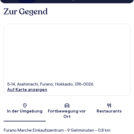
Zur Gegend
5-14, Asahimachi, Furano, Hokkaido, 076-0026
Auf Karte anzeigen
Karte
In der Umgebung
Fortbewegung vor
Restaurants
Ort
Furano Marche Einkaufszentrum
- 9 Gehminuten
- 0.8 km