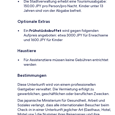
Die Stadtverwaltung erhebt eine Tourismusabgabe:
150.00 JPY pro Person/pro Nacht. Kinder unter 13
Jahren sind von der Abgabe befreit.
Optionale Extras
Ein
Frühstücksbuffet
wird gegen folgenden
Aufpreis angeboten: etwa 3000 JPY für Erwachsene
und 1600 JPY für Kinder
Haustiere
Für Assistenztiere müssen keine Gebühren entrichtet
werden
Bestimmungen
Diese Unterkunft wird von einem professionellen
Gastgeber verwaltet. Die Vermietung erfolgt zu
gewerblichen, geschäftlichen oder beruflichen Zwecken.
Das japanische Ministerium für Gesundheit, Arbeit und
Soziales verlangt, dass alle internationalen Besucher beim
Check-in in einer Unterkunft jeglicher Art (Gasthaus, Hotel,
Motel usw.) die Nummer ihres Reisepasses und ihre