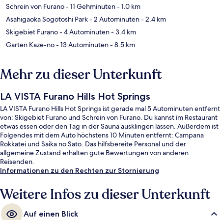
Schrein von Furano
- 11 Gehminuten
- 1.0 km
Asahigaoka Sogotoshi Park
- 2 Autominuten
- 2.4 km
Skigebiet Furano
- 4 Autominuten
- 3.4 km
Garten Kaze-no
- 13 Autominuten
- 8.5 km
Mehr zu dieser Unterkunft
LA VISTA Furano Hills Hot Springs
LA VISTA Furano Hills Hot Springs ist gerade mal 5 Autominuten entfernt
von: Skigebiet Furano und Schrein von Furano. Du kannst im Restaurant
etwas essen oder den Tag in der Sauna ausklingen lassen. Außerdem ist
Folgendes mit dem Auto höchstens 10 Minuten entfernt: Campana
Rokkatei und Saika no Sato. Das hilfsbereite Personal und der
allgemeine Zustand erhalten gute Bewertungen von anderen
Reisenden.
Informationen zu den Rechten zur Stornierung
Weitere Infos zu dieser Unterkunft
Auf einen Blick