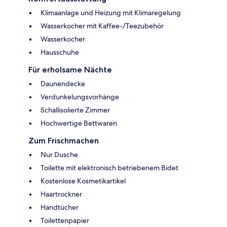
Klimaanlage und Heizung mit Klimaregelung
Wasserkocher mit Kaffee-/Teezubehör
Wasserkocher
Hausschuhe
Für erholsame Nächte
Daunendecke
Verdunkelungsvorhänge
Schallisolierte Zimmer
Hochwertige Bettwaren
Zum Frischmachen
Nur Dusche
Toilette mit elektronisch betriebenem Bidet
Kostenlose Kosmetikartikel
Haartrockner
Handtücher
Toilettenpapier