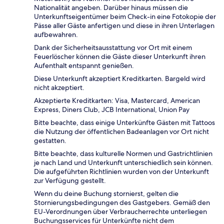
Nationalität angeben. Darüber hinaus müssen die
Unterkunftseigentümer beim Check-in eine Fotokopie der
Pässe aller Gäste anfertigen und diese in ihren Unterlagen
aufbewahren.
Dank der Sicherheitsausstattung vor Ort mit einem
Feuerlöscher können die Gäste dieser Unterkunft ihren
Aufenthalt entspannt genießen.
Diese Unterkunft akzeptiert Kreditkarten. Bargeld wird
nicht akzeptiert.
Akzeptierte Kreditkarten: Visa, Mastercard, American
Express, Diners Club, JCB International, Union Pay
Bitte beachte, dass einige Unterkünfte Gästen mit Tattoos
die Nutzung der öffentlichen Badeanlagen vor Ort nicht
gestatten.
Bitte beachte, dass kulturelle Normen und Gastrichtlinien
je nach Land und Unterkunft unterschiedlich sein können.
Die aufgeführten Richtlinien wurden von der Unterkunft
zur Verfügung gestellt.
Wenn du deine Buchung stornierst, gelten die
Stornierungsbedingungen des Gastgebers. Gemäß den
EU-Verordnungen über Verbraucherrechte unterliegen
Buchungsservices für Unterkünfte nicht dem