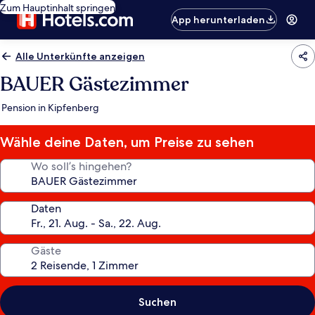
Zum Hauptinhalt springen
App herunterladen
Alle Unterkünfte anzeigen
BAUER Gästezimmer
Pension in Kipfenberg
Wähle deine Daten, um Preise zu sehen
Wo soll’s hingehen?
Daten
Gäste
Suchen