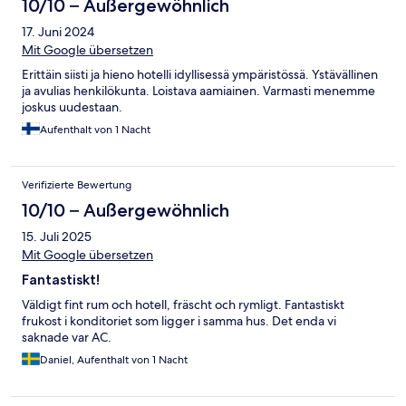
10/10 – Außergewöhnlich
17. Juni 2024
Mit Google übersetzen
Erittäin siisti ja hieno hotelli idyllisessä ympäristössä. Ystävällinen
ja avulias henkilökunta. Loistava aamiainen. Varmasti menemme
joskus uudestaan.
Aufenthalt von 1 Nacht
Verifizierte Bewertung
10/10 – Außergewöhnlich
15. Juli 2025
Mit Google übersetzen
Fantastiskt!
Väldigt fint rum och hotell, fräscht och rymligt. Fantastiskt
frukost i konditoriet som ligger i samma hus. Det enda vi
saknade var AC.
Daniel, Aufenthalt von 1 Nacht