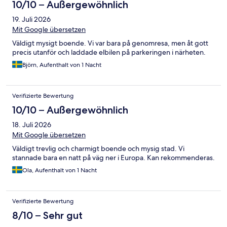
10/10 – Außergewöhnlich
19. Juli 2026
Mit Google übersetzen
Väldigt mysigt boende. Vi var bara på genomresa, men åt gott
precis utanför och laddade elbilen på parkeringen i närheten.
Björn, Aufenthalt von 1 Nacht
Verifizierte Bewertung
10/10 – Außergewöhnlich
18. Juli 2026
Mit Google übersetzen
Väldigt trevlig och charmigt boende och mysig stad. Vi
stannade bara en natt på väg ner i Europa. Kan rekommenderas.
Ola, Aufenthalt von 1 Nacht
Verifizierte Bewertung
8/10 – Sehr gut