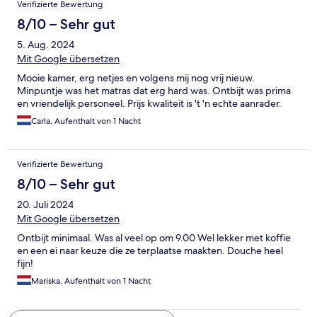
Verifizierte Bewertung
8/10 – Sehr gut
5. Aug. 2024
Mit Google übersetzen
Mooie kamer, erg netjes en volgens mij nog vrij nieuw.
Minpuntje was het matras dat erg hard was. Ontbijt was prima
en vriendelijk personeel. Prijs kwaliteit is 't 'n echte aanrader.
Carla, Aufenthalt von 1 Nacht
Verifizierte Bewertung
8/10 – Sehr gut
20. Juli 2024
Mit Google übersetzen
Ontbijt minimaal. Was al veel op om 9.00 Wel lekker met koffie
en een ei naar keuze die ze terplaatse maakten. Douche heel
fijn!
Mariska, Aufenthalt von 1 Nacht