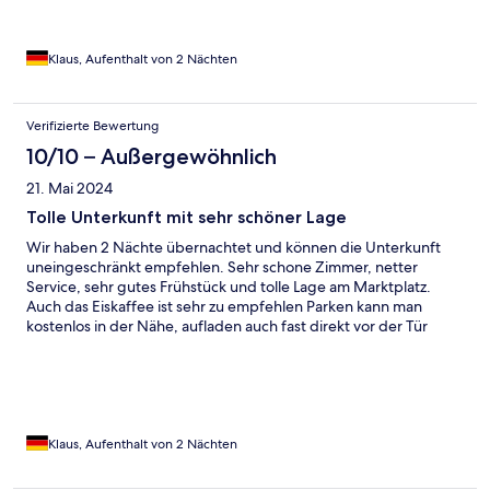
Klaus, Aufenthalt von 2 Nächten
Verifizierte Bewertung
10/10 – Außergewöhnlich
21. Mai 2024
Tolle Unterkunft mit sehr schöner Lage
Wir haben 2 Nächte übernachtet und können die Unterkunft
uneingeschränkt empfehlen. Sehr schone Zimmer, netter
Service, sehr gutes Frühstück und tolle Lage am Marktplatz.
Auch das Eiskaffee ist sehr zu empfehlen Parken kann man
kostenlos in der Nähe, aufladen auch fast direkt vor der Tür
(derzeit besser von der Rückseite, da Sperrung vorne) Wir
kommen gerne wieder
Klaus, Aufenthalt von 2 Nächten