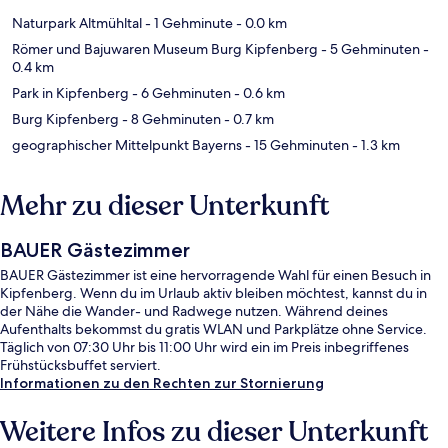
Naturpark Altmühltal
- 1 Gehminute
- 0.0 km
Römer und Bajuwaren Museum Burg Kipfenberg
- 5 Gehminuten
-
0.4 km
Park in Kipfenberg
- 6 Gehminuten
- 0.6 km
Burg Kipfenberg
- 8 Gehminuten
- 0.7 km
geographischer Mittelpunkt Bayerns
- 15 Gehminuten
- 1.3 km
Mehr zu dieser Unterkunft
BAUER Gästezimmer
BAUER Gästezimmer ist eine hervorragende Wahl für einen Besuch in
Kipfenberg. Wenn du im Urlaub aktiv bleiben möchtest, kannst du in
der Nähe die Wander- und Radwege nutzen. Während deines
Aufenthalts bekommst du gratis WLAN und Parkplätze ohne Service.
Täglich von 07:30 Uhr bis 11:00 Uhr wird ein im Preis inbegriffenes
Frühstücksbuffet serviert.
Informationen zu den Rechten zur Stornierung
Weitere Infos zu dieser Unterkunft