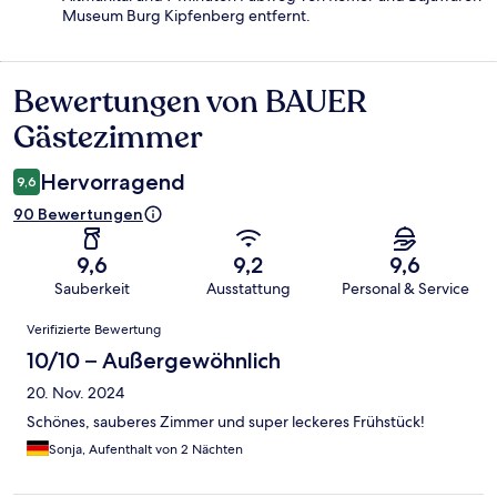
Museum Burg Kipfenberg entfernt.
Bewertungen von BAUER
Bewertungen
Gästezimmer
Hervorragend
9,6
90 Bewertungen
9,6
9,2
9,6
Sauberkeit
Ausstattung
Personal & Service
Bewertungen
Verifizierte Bewertung
10/10 – Außergewöhnlich
20. Nov. 2024
Schönes, sauberes Zimmer und super leckeres Frühstück!
Sonja, Aufenthalt von 2 Nächten