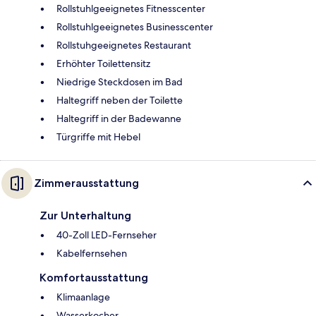
Rollstuhlgeeignetes Fitnesscenter
Rollstuhlgeeignetes Businesscenter
Rollstuhgeeignetes Restaurant
Erhöhter Toilettensitz
Niedrige Steckdosen im Bad
Haltegriff neben der Toilette
Haltegriff in der Badewanne
Türgriffe mit Hebel
Zimmerausstattung
Zur Unterhaltung
40-Zoll LED-Fernseher
Kabelfernsehen
Komfortausstattung
Klimaanlage
Wasserkocher