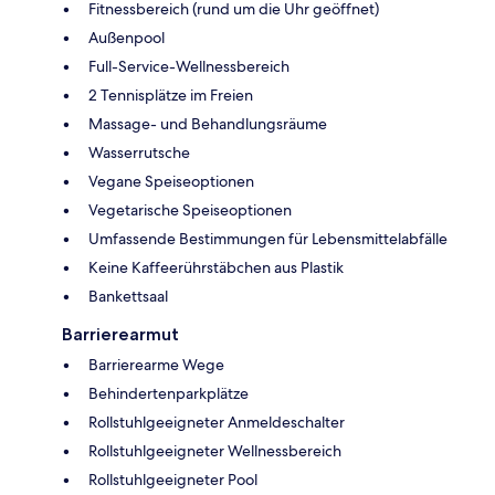
Fitnessbereich (rund um die Uhr geöffnet)
Außenpool
Full-Service-Wellnessbereich
2 Tennisplätze im Freien
Massage- und Behandlungsräume
Wasserrutsche
Vegane Speiseoptionen
Vegetarische Speiseoptionen
Umfassende Bestimmungen für Lebensmittelabfälle
Keine Kaffeerührstäbchen aus Plastik
Bankettsaal
Barrierearmut
Barrierearme Wege
Behindertenparkplätze
Rollstuhlgeeigneter Anmeldeschalter
Rollstuhlgeeigneter Wellnessbereich
Rollstuhlgeeigneter Pool