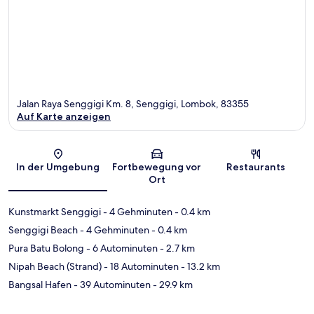
Jalan Raya Senggigi Km. 8, Senggigi, Lombok, 83355
Auf Karte anzeigen
Karte
In der Umgebung
Fortbewegung vor
Restaurants
Ort
Kunstmarkt Senggigi
- 4 Gehminuten
- 0.4 km
Senggigi Beach
- 4 Gehminuten
- 0.4 km
Pura Batu Bolong
- 6 Autominuten
- 2.7 km
Nipah Beach (Strand)
- 18 Autominuten
- 13.2 km
Bangsal Hafen
- 39 Autominuten
- 29.9 km