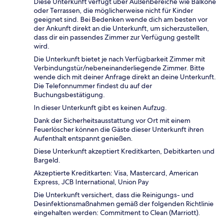
Diese Unterkunft verfügt über Außenbereiche wie Balkone
oder Terrassen, die möglicherweise nicht für Kinder
geeignet sind. Bei Bedenken wende dich am besten vor
der Ankunft direkt an die Unterkunft, um sicherzustellen,
dass dir ein passendes Zimmer zur Verfügung gestellt
wird.
Die Unterkunft bietet je nach Verfügbarkeit Zimmer mit
Verbindungstür/nebeneinanderliegende Zimmer. Bitte
wende dich mit deiner Anfrage direkt an deine Unterkunft.
Die Telefonnummer findest du auf der
Buchungsbestätigung.
In dieser Unterkunft gibt es keinen Aufzug.
Dank der Sicherheitsausstattung vor Ort mit einem
Feuerlöscher können die Gäste dieser Unterkunft ihren
Aufenthalt entspannt genießen.
Diese Unterkunft akzeptiert Kreditkarten, Debitkarten und
Bargeld.
Akzeptierte Kreditkarten: Visa, Mastercard, American
Express, JCB International, Union Pay
Die Unterkunft versichert, dass die Reinigungs- und
Desinfektionsmaßnahmen gemäß der folgenden Richtlinie
eingehalten werden: Commitment to Clean (Marriott).