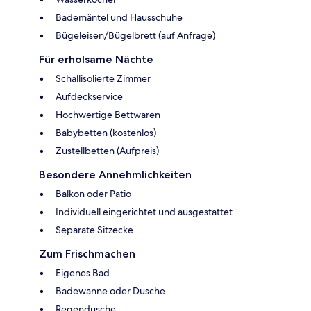
Bademäntel und Hausschuhe
Bügeleisen/Bügelbrett (auf Anfrage)
Für erholsame Nächte
Schallisolierte Zimmer
Aufdeckservice
Hochwertige Bettwaren
Babybetten (kostenlos)
Zustellbetten (Aufpreis)
Besondere Annehmlichkeiten
Balkon oder Patio
Individuell eingerichtet und ausgestattet
Separate Sitzecke
Zum Frischmachen
Eigenes Bad
Badewanne oder Dusche
Regendusche