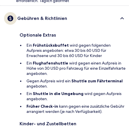
erforderlich. Täglich geöffnet
Gebühren & Richtlinien
Optionale Extras
Ein
Frühstücksbuffet
wird gegen folgenden
Aufpreis angeboten: etwa 30 bis 60 USD für
Erwachsene und 30 bis 60 USD für Kinder
Ein
Flughafenshuttle
wird gegen einen Aufpreis in
Höhe von 30 USD pro Fahrzeug für eine Einzelfahrkarte
angeboten.
Gegen Aufpreis wird ein
Shuttle zum Fährterminal
angeboten.
Ein
Shuttle in die Umgebung
wird gegen Aufpreis
angeboten.
Früher Check-in
kann gegen eine zusätzliche Gebühr
arrangiert werden (je nach Verfügbarkeit).
Kinder- und Zustellbetten