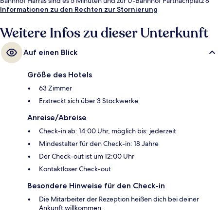
Bahnhof Harras sind es 5 Minuten und zur U-Bahnhof Partnachplatz 8
Minuten.
Informationen zu den Rechten zur Stornierung
Weitere Infos zu dieser Unterkunft
Auf einen Blick
Größe des Hotels
63 Zimmer
Erstreckt sich über 3 Stockwerke
Anreise/Abreise
Check-in ab: 14:00 Uhr, möglich bis: jederzeit
Mindestalter für den Check-in: 18 Jahre
Der Check-out ist um 12:00 Uhr
Kontaktloser Check-out
Besondere Hinweise für den Check-in
Die Mitarbeiter der Rezeption heißen dich bei deiner
Ankunft willkommen.