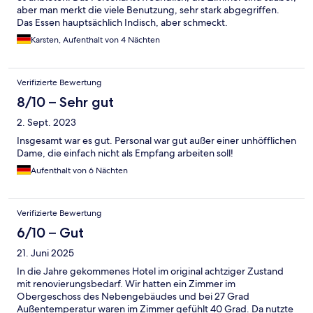
aber man merkt die viele Benutzung, sehr stark abgegriffen.
Das Essen hauptsächlich Indisch, aber schmeckt.
Karsten, Aufenthalt von 4 Nächten
Verifizierte Bewertung
8/10 – Sehr gut
2. Sept. 2023
Insgesamt war es gut. Personal war gut außer einer unhöfflichen
Dame, die einfach nicht als Empfang arbeiten soll!
Aufenthalt von 6 Nächten
Verifizierte Bewertung
6/10 – Gut
21. Juni 2025
In die Jahre gekommenes Hotel im original achtziger Zustand
mit renovierungsbedarf. Wir hatten ein Zimmer im
Obergeschoss des Nebengebäudes und bei 27 Grad
Außentemperatur waren im Zimmer gefühlt 40 Grad. Da nutzte