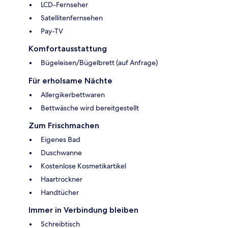
LCD-Fernseher
Satellitenfernsehen
Pay-TV
Komfortausstattung
Bügeleisen/Bügelbrett (auf Anfrage)
Für erholsame Nächte
Allergikerbettwaren
Bettwäsche wird bereitgestellt
Zum Frischmachen
Eigenes Bad
Duschwanne
Kostenlose Kosmetikartikel
Haartrockner
Handtücher
Immer in Verbindung bleiben
Schreibtisch