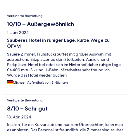
Verifizierte Bewertung
10/10 – Außergewöhnlich
1. Juni 2024
Sauberes Hotel in ruhiger Lage, kurze Wege zu
ÖFVM
Sauere Zimmer, Frühstücksbuffet mit großer Auswahl mit
ausreichend Sitzplätzen zu den Stoßzeiten. Ausreichend
Parkplätze. Hotel befindet sich im Hinterhof daher ruhige Lage.
Ca 400 m zu S - und U-Bahn. Mitarbeiter sehr freundlich.
Würde das Hotel wieder buchen
Michael, Aufenthalt von 3 Nächten
Verifizierte Bewertung
8/10 – Sehr gut
18. Apr. 2024
In allen, für ein Kurzurlaub und nur zum Übernachten, kann man
es anbieten. Das Personal ist freundlich, die Zimmer sind sauber,