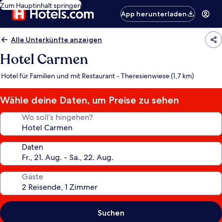
Zum Hauptinhalt springen
App herunterladen
Alle Unterkünfte anzeigen
Hotel Carmen
Hotel für Familien und mit Restaurant - Theresienwiese (1,7 km)
Wähle deine Daten, um Preise zu sehen
Wo soll’s hingehen?
Daten
Gäste
Suchen