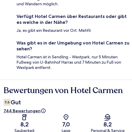
und Wandern möglich.
Verfügt Hotel Carmen über Restaurants oder gibt
es welche in der Nähe?
Ja, es gibt ein Restaurant vor Ort: Mehfil.
Was gibt es in der Umgebung von Hotel Carmen zu
sehen?
Hotel Carmen ist in Sendling - Westpark, nur 5 Minuten
Fußweg von U-Bahnhof Harras und 7 Minuten zu Fuß von
Westpark entfernt.
Bewertungen von Hotel Carmen
Bewertungen
Gut
7,6
744 Bewertungen
8,2
7,0
8,2
Sauberkeit
Lage
Personal & Service