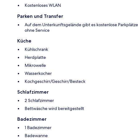
Kostenloses WLAN
Parken und Transfer
Auf dem Unterkunftsgelände gibt es kostenlose Parkplätze
ohne Service
Küche
Kühlschrank
Herdplatte
Mikrowelle
Wasserkocher
Kochgeschirr/Geschirr/Besteck
Schlafzimmer
2 Schlafzimmer
Bettwäsche wird bereitgestellt
Badezimmer
1 Badezimmer
Badewanne