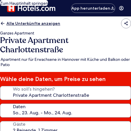
Zum Hauptinhalt springen
App herunterladen
Alle Unterkünfte anzeigen
Ganzes Apartment
Private Apartment
Charlottenstraße
Apartment nur für Erwachsene in Hannover mit Küche und Balkon oder
Patio
Wähle deine Daten, um Preise zu sehen
Wo soll’s hingehen?
Daten
Gäste