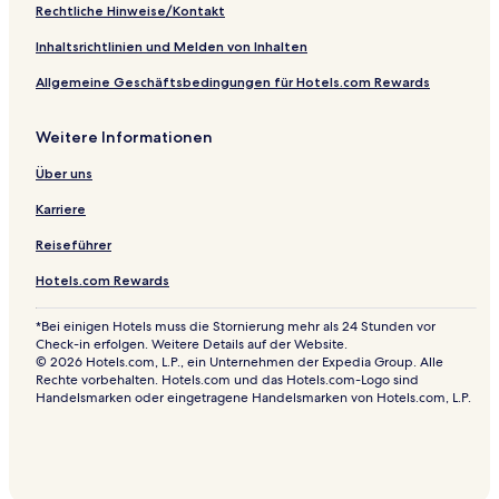
t
S
Rechtliche Hinweise/Kontakt
y
p
a
Inhaltsrichtlinien und Melden von Inhalten
Allgemeine Geschäftsbedingungen für Hotels.com Rewards
Weitere Informationen
Über uns
Karriere
Reiseführer
Hotels.com Rewards
*Bei einigen Hotels muss die Stornierung mehr als 24 Stunden vor
Check-in erfolgen. Weitere Details auf der Website.
© 2026 Hotels.com, L.P., ein Unternehmen der Expedia Group. Alle
Rechte vorbehalten. Hotels.com und das Hotels.com-Logo sind
Handelsmarken oder eingetragene Handelsmarken von Hotels.com, L.P.