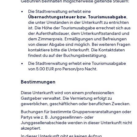
Gebühren beinhalten möglicherweise geltende Steuern:
Die Stadtverwaltung erhebt eine
Übernachtungssteuer bzw. Tourismusabgabe
,
die unter Umständen in der Unterkunft zu entrichten
ist. Die Höhe der Tourismusabgabe errechnet sich aus
der Aufenthaltsdauer, dem Unterkunftsstandard und
dem Zimmerpreis. Ermäßigungen und Befreiungen
von dieser Abgabe sind möglich. Bei weiteren Fragen
kontaktiere bitte die Unterkunft. Die Kontaktdaten
findest du auf der Buchungsbestätigung.
Die Stadtverwaltung erhebt eine Tourismusabgabe
von 5.00 EUR pro Person/pro Nacht.
Bestimmungen
Diese Unterkunft wird von einem professionellen
Gastgeber verwaltet. Die Vermietung erfolgt zu
gewerblichen, geschäftlichen oder beruflichen Zwecken.
Buchungen für bestimmte Gruppenveranstaltungen oder
Partys wie z. B. Junggesellinnen- oder
Junggesellenabschiede werden in dieser Unterkunft nicht
akzeptiert.
In dieser Unterkunft gibt es keinen Aufzug.