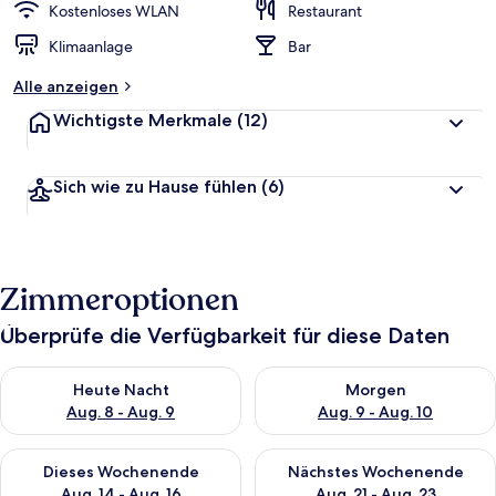
Kostenloses WLAN
Restaurant
Klimaanlage
Bar
Alle anzeigen
Wichtigste Merkmale
(12)
Sich wie zu Hause fühlen
(6)
Zimmeroptionen
Überprüfe die Verfügbarkeit für diese Daten
Überprüfe die Verfügbarkeit für heute Nacht, Aug. 8 - Aug. 9.
Überprüfe die Verfügbarkeit f
Heute Nacht
Morgen
Aug. 8 - Aug. 9
Aug. 9 - Aug. 10
Überprüfe die Verfügbarkeit für dieses Wochenende, Aug. 14 -
Überprüfe die Verfügbarkeit f
Dieses Wochenende
Nächstes Wochenende
Aug. 14 - Aug. 16
Aug. 21 - Aug. 23