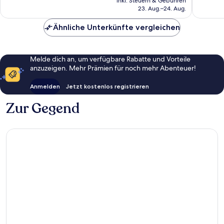
1.511
inkl. Steuern & Gebühren
beträgt
23. Aug.–24. Aug.
Bewertungen
367 €
Ähnliche Unterkünfte vergleichen
Melde dich an, um verfügbare Rabatte und Vorteile
anzuzeigen. Mehr Prämien für noch mehr Abenteuer!
Anmelden
Jetzt kostenlos registrieren
Zur Gegend