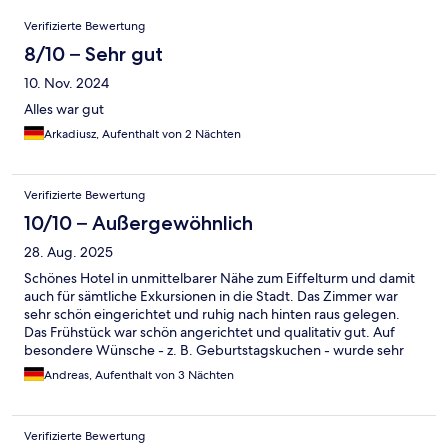
Bewertungen
Verifizierte Bewertung
8/10 – Sehr gut
10. Nov. 2024
Alles war gut
Arkadiusz, Aufenthalt von 2 Nächten
Verifizierte Bewertung
10/10 – Außergewöhnlich
28. Aug. 2025
Schönes Hotel in unmittelbarer Nähe zum Eiffelturm und damit
auch für sämtliche Exkursionen in die Stadt. Das Zimmer war
sehr schön eingerichtet und ruhig nach hinten raus gelegen.
Das Frühstück war schön angerichtet und qualitativ gut. Auf
besondere Wünsche - z. B. Geburtstagskuchen - wurde sehr
positiv eingegangen und mit einer persönlichen Note
Andreas, Aufenthalt von 3 Nächten
umgesetzt.
Verifizierte Bewertung