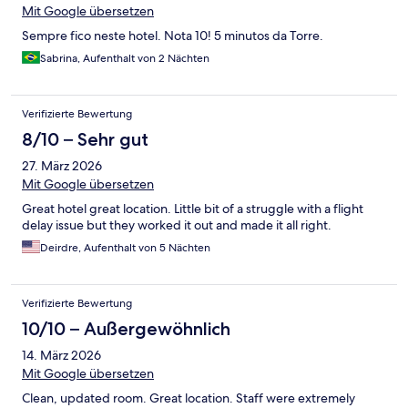
Mit Google übersetzen
Sempre fico neste hotel. Nota 10! 5 minutos da Torre.
Sabrina, Aufenthalt von 2 Nächten
Verifizierte Bewertung
8/10 – Sehr gut
27. März 2026
Mit Google übersetzen
Great hotel great location. Little bit of a struggle with a flight
delay issue but they worked it out and made it all right.
Deirdre, Aufenthalt von 5 Nächten
Verifizierte Bewertung
10/10 – Außergewöhnlich
14. März 2026
Mit Google übersetzen
Clean, updated room. Great location. Staff were extremely