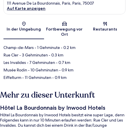
111 Avenue De La Bourdonnais, Paris, Paris, 75007
Auf Karte anzeigen
Karte
In der Umgebung
Fortbewegung vor
Restaurants
Ort
Champ-de-Mars
- 1 Gehminute
- 0.2 km
Rue Cler
- 3 Gehminuten
- 0.3 km
Les Invalides
- 7 Gehminuten
- 0.7 km
Musée Rodin
- 10 Gehminuten
- 0.9 km
Eiffelturm
- 11 Gehminuten
- 0.9 km
Mehr zu dieser Unterkunft
Hôtel La Bourdonnais by Inwood Hotels
Hôtel La Bourdonnais by Inwood Hotels besitzt eine super Lage, denn
Folgendes kann in nur 10 Minuten erlaufen werden: Rue Cler und Les
Invalides. Du kannst dich bei einem Drink in der Bar/Lounge