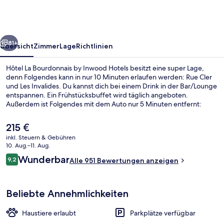
by
Inwood
Hotels
rück
Weiter
81+
Übersicht
Zimmer
Lage
Richtlinien
Hôtel La Bourdonnais by Inwood Hotels besitzt eine super Lage,
denn Folgendes kann in nur 10 Minuten erlaufen werden: Rue Cler
und Les Invalides. Du kannst dich bei einem Drink in der Bar/Lounge
entspannen. Ein Frühstücksbuffet wird täglich angeboten.
Außerdem ist Folgendes mit dem Auto nur 5 Minuten entfernt:
Eiffelturm und Champs-Élysées. Anderen Reisenden gefallen das
hilfsbereite Personal und die Lage sehr gut. Die öffentlichen
Der
215 €
Verkehrsmittel sind nur einen kurzen Fußmarsch entfernt: Zur U-
aktuelle
inkl. Steuern & Gebühren
Bahn-Station École Militaire sind es nur wenige Schritte und zur U-
Preis
10. Aug.–11. Aug.
Bahn-Station La Tour-Maubourg 8 Minuten.
Cocktailbar
beträgt
Bewertungen
Wunderbar
9,2
Alle 951 Bewertungen anzeigen
215 €.
9,2 von 10.
Beliebte Annehmlichkeiten
Haustiere erlaubt
Parkplätze verfügbar