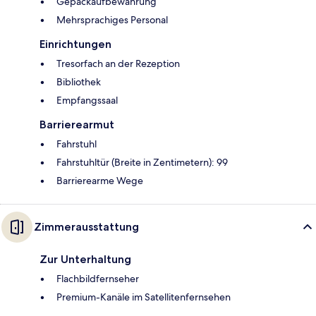
Gepäckaufbewahrung
Mehrsprachiges Personal
Einrichtungen
Tresorfach an der Rezeption
Bibliothek
Empfangssaal
Barrierearmut
Fahrstuhl
Fahrstuhltür (Breite in Zentimetern): 99
Barrierearme Wege
Zimmerausstattung
Zur Unterhaltung
Flachbildfernseher
Premium-Kanäle im Satellitenfernsehen