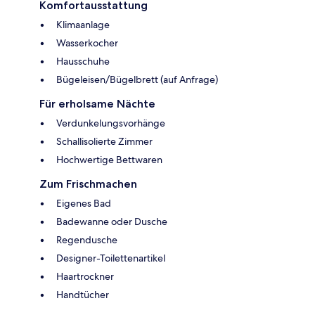
Komfortausstattung
Klimaanlage
Wasserkocher
Hausschuhe
Bügeleisen/Bügelbrett (auf Anfrage)
Für erholsame Nächte
Verdunkelungsvorhänge
Schallisolierte Zimmer
Hochwertige Bettwaren
Zum Frischmachen
Eigenes Bad
Badewanne oder Dusche
Regendusche
Designer-Toilettenartikel
Haartrockner
Handtücher