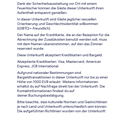
Dank der Sicherheitsausstattung vor Ort mit einem
Feuerlöscher können die Gäste dieser Unterkunft ihren
Aufenthalt entspannt genießen.
In dieser Unterkunft sind Gäste jeglicher sexuellen
Orientierung und Geschlechtsidentität willkommen
(LGBTQ+-freundlich).
Der Name auf der Kreditkarte, die an der Rezeption für die
Abrechnung der Zusatzkosten benutzt werden soll, muss
mit dem Namen übereinstimmen, auf den das Zimmer
reserviert wurde.
Diese Unterkunft akzeptiert Kreditkarten und Bargeld.
Akzeptierte Kreditkarten: Visa, Mastercard, American
Express, JCB International
Aufgrund nationaler Bestimmungen sind
Bargeldtransaktionen in dieser Unterkunft nur bis zu einer
Höhe von 1000 EUR erlaubt. Weitere Informationen
erhältst du auf Nachfrage direkt bei der Unterkunft. Die
Kontaktinformationen findest du auf
deiner Buchungsbestätigung.
Bitte beachte, dass kulturelle Normen und Gastrichtlinien
je nach Land und Unterkunft unterschiedlich sein können.
Die aufgeführten Richtlinien wurden von der Unterkunft