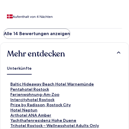
Aufenthalt von 4 Nächten
Alle 14 Bewertungen anzeigen
Mehr entdecken
Unterkünfte
L
Baltic Hideaway Beach Hotel Warnemünde
i
L
Pentahotel Rostock
n
i
L
Ferienwohnung-Am-Zoo
k
n
i
L
Intercityhotel Rostock
,
k
n
i
L
Prize by Radisson, Rostock City
d
,
k
n
i
L
Hotel Neptun
e
d
,
k
n
i
L
Arthotel ANA Amber
r
e
d
,
k
n
i
L
Yachthafenresidenz Hohe Duene
d
r
e
d
,
k
n
i
L
Trihotel Rostock – Wellnesshotel Adults Only