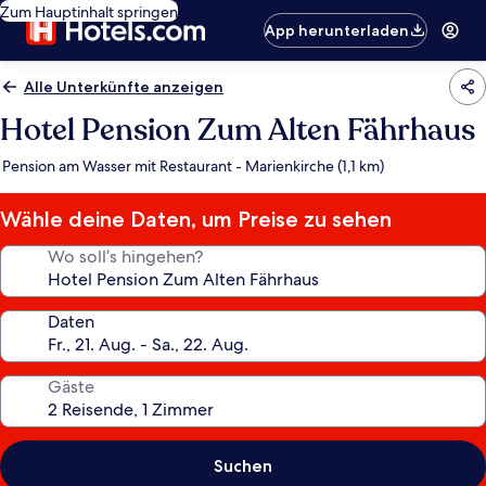
Zum Hauptinhalt springen
App herunterladen
Alle Unterkünfte anzeigen
Hotel Pension Zum Alten Fährhaus
Pension am Wasser mit Restaurant - Marienkirche (1,1 km)
Wähle deine Daten, um Preise zu sehen
Wo soll’s hingehen?
Daten
Gäste
Suchen