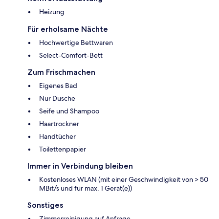
Heizung
Für erholsame Nächte
Hochwertige Bettwaren
Select-Comfort-Bett
Zum Frischmachen
Eigenes Bad
Nur Dusche
Seife und Shampoo
Haartrockner
Handtücher
Toilettenpapier
Immer in Verbindung bleiben
Kostenloses WLAN (mit einer Geschwindigkeit von > 50
MBit/s und für max. 1 Gerät(e))
Sonstiges
Zimmerreinigung auf Anfrage