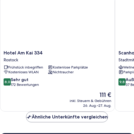
Hotel
Scanhot
Hotel Am Kai 334
Scanho
Am
Stadtha
Rostock
Stadtmi
Kai
-
Frühstück inbegriffen
Kostenlose Parkplätze
Wellne
334
Neuerö
Kostenloses WLAN
Nichtraucher
Parkpl
Rostock
Stadtmi
8.0
9.8
Sehr gut
Auß
8,0
9,8
von
von
172 Bewertungen
37 B
10,
10,
Der
111 €
Sehr
Außerge
Preis
gut,
37
inkl. Steuern & Gebühren
beträgt
26. Aug.–27. Aug.
172
Bewert
111 €
Bewertungen
Ähnliche Unterkünfte vergleichen