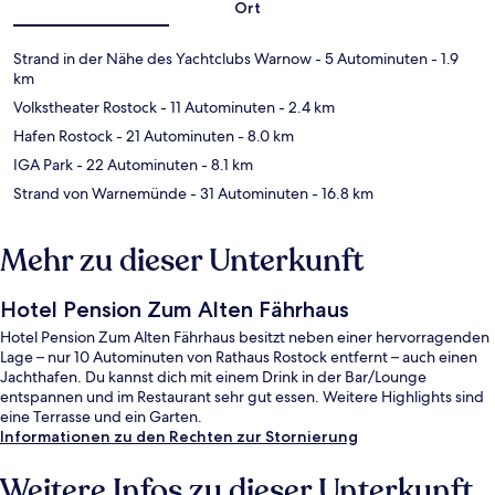
Ort
Strand in der Nähe des Yachtclubs Warnow
- 5 Autominuten
- 1.9
km
Volkstheater Rostock
- 11 Autominuten
- 2.4 km
Hafen Rostock
- 21 Autominuten
- 8.0 km
IGA Park
- 22 Autominuten
- 8.1 km
Strand von Warnemünde
- 31 Autominuten
- 16.8 km
Mehr zu dieser Unterkunft
Hotel Pension Zum Alten Fährhaus
Hotel Pension Zum Alten Fährhaus besitzt neben einer hervorragenden
Lage – nur 10 Autominuten von Rathaus Rostock entfernt – auch einen
Jachthafen. Du kannst dich mit einem Drink in der Bar/Lounge
entspannen und im Restaurant sehr gut essen. Weitere Highlights sind
eine Terrasse und ein Garten.
Informationen zu den Rechten zur Stornierung
Weitere Infos zu dieser Unterkunft