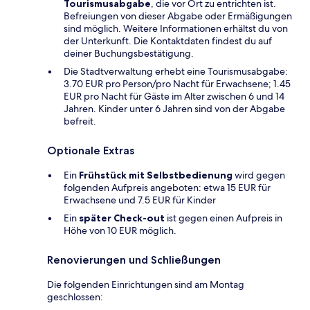
Tourismusabgabe
, die vor Ort zu entrichten ist.
Befreiungen von dieser Abgabe oder Ermäßigungen
sind möglich. Weitere Informationen erhältst du von
der Unterkunft. Die Kontaktdaten findest du auf
deiner Buchungsbestätigung.
Die Stadtverwaltung erhebt eine Tourismusabgabe:
3.70 EUR pro Person/pro Nacht für Erwachsene; 1.45
EUR pro Nacht für Gäste im Alter zwischen 6 und 14
Jahren. Kinder unter 6 Jahren sind von der Abgabe
befreit.
Optionale Extras
Ein
Frühstück mit Selbstbedienung
wird gegen
folgenden Aufpreis angeboten: etwa 15 EUR für
Erwachsene und 7.5 EUR für Kinder
Ein
später Check-out
ist gegen einen Aufpreis in
Höhe von 10 EUR möglich.
Renovierungen und Schließungen
Die folgenden Einrichtungen sind am Montag
geschlossen: