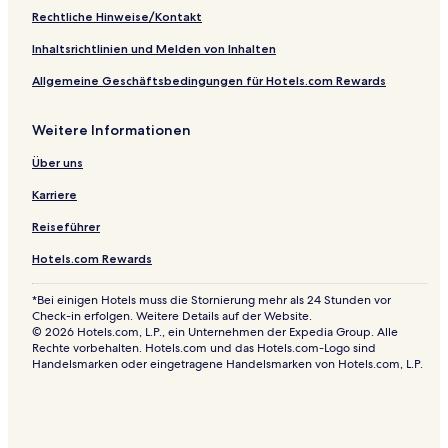
e
Rechtliche Hinweise/Kontakt
Inhaltsrichtlinien und Melden von Inhalten
Allgemeine Geschäftsbedingungen für Hotels.com Rewards
Weitere Informationen
Über uns
Karriere
Reiseführer
Hotels.com Rewards
*Bei einigen Hotels muss die Stornierung mehr als 24 Stunden vor
Check-in erfolgen. Weitere Details auf der Website.
© 2026 Hotels.com, L.P., ein Unternehmen der Expedia Group. Alle
Rechte vorbehalten. Hotels.com und das Hotels.com-Logo sind
Handelsmarken oder eingetragene Handelsmarken von Hotels.com, L.P.