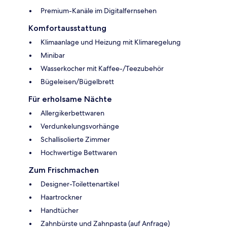
Premium-Kanäle im Digitalfernsehen
Komfortausstattung
Klimaanlage und Heizung mit Klimaregelung
Minibar
Wasserkocher mit Kaffee-/Teezubehör
Bügeleisen/Bügelbrett
Für erholsame Nächte
Allergikerbettwaren
Verdunkelungsvorhänge
Schallisolierte Zimmer
Hochwertige Bettwaren
Zum Frischmachen
Designer-Toilettenartikel
Haartrockner
Handtücher
Zahnbürste und Zahnpasta (auf Anfrage)