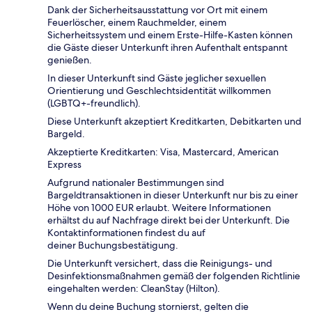
Dank der Sicherheitsausstattung vor Ort mit einem
Feuerlöscher, einem Rauchmelder, einem
Sicherheitssystem und einem Erste-Hilfe-Kasten können
die Gäste dieser Unterkunft ihren Aufenthalt entspannt
genießen.
In dieser Unterkunft sind Gäste jeglicher sexuellen
Orientierung und Geschlechtsidentität willkommen
(LGBTQ+-freundlich).
Diese Unterkunft akzeptiert Kreditkarten, Debitkarten und
Bargeld.
Akzeptierte Kreditkarten: Visa, Mastercard, American
Express
Aufgrund nationaler Bestimmungen sind
Bargeldtransaktionen in dieser Unterkunft nur bis zu einer
Höhe von 1000 EUR erlaubt. Weitere Informationen
erhältst du auf Nachfrage direkt bei der Unterkunft. Die
Kontaktinformationen findest du auf
deiner Buchungsbestätigung.
Die Unterkunft versichert, dass die Reinigungs- und
Desinfektionsmaßnahmen gemäß der folgenden Richtlinie
eingehalten werden: CleanStay (Hilton).
Wenn du deine Buchung stornierst, gelten die