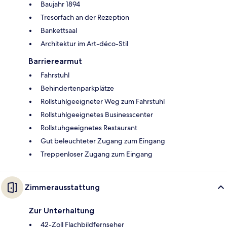
Baujahr 1894
Tresorfach an der Rezeption
Bankettsaal
Architektur im Art-déco-Stil
Barrierearmut
Fahrstuhl
Behindertenparkplätze
Rollstuhlgeeigneter Weg zum Fahrstuhl
Rollstuhlgeeignetes Businesscenter
Rollstuhgeeignetes Restaurant
Gut beleuchteter Zugang zum Eingang
Treppenloser Zugang zum Eingang
Zimmerausstattung
Zur Unterhaltung
42-Zoll Flachbildfernseher