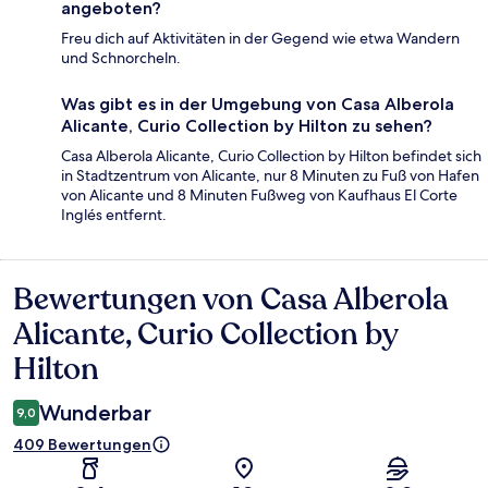
angeboten?
Freu dich auf Aktivitäten in der Gegend wie etwa Wandern
und Schnorcheln.
Was gibt es in der Umgebung von Casa Alberola
Alicante, Curio Collection by Hilton zu sehen?
Casa Alberola Alicante, Curio Collection by Hilton befindet sich
in Stadtzentrum von Alicante, nur 8 Minuten zu Fuß von Hafen
von Alicante und 8 Minuten Fußweg von Kaufhaus El Corte
Inglés entfernt.
Bewertungen von Casa Alberola
Bewertungen
Alicante, Curio Collection by
Hilton
Wunderbar
9,0
409 Bewertungen