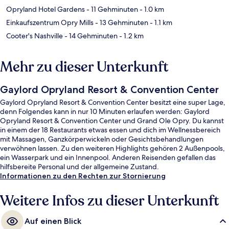
Opryland Hotel Gardens
- 11 Gehminuten
- 1.0 km
Einkaufszentrum Opry Mills
- 13 Gehminuten
- 1.1 km
Cooter's Nashville
- 14 Gehminuten
- 1.2 km
Mehr zu dieser Unterkunft
Gaylord Opryland Resort & Convention Center
Gaylord Opryland Resort & Convention Center besitzt eine super Lage,
denn Folgendes kann in nur 10 Minuten erlaufen werden: Gaylord
Opryland Resort & Convention Center und Grand Ole Opry. Du kannst
in einem der 18 Restaurants etwas essen und dich im Wellnessbereich
mit Massagen, Ganzkörperwickeln oder Gesichtsbehandlungen
verwöhnen lassen. Zu den weiteren Highlights gehören 2 Außenpools,
ein Wasserpark und ein Innenpool. Anderen Reisenden gefallen das
hilfsbereite Personal und der allgemeine Zustand.
Informationen zu den Rechten zur Stornierung
Weitere Infos zu dieser Unterkunft
Auf einen Blick