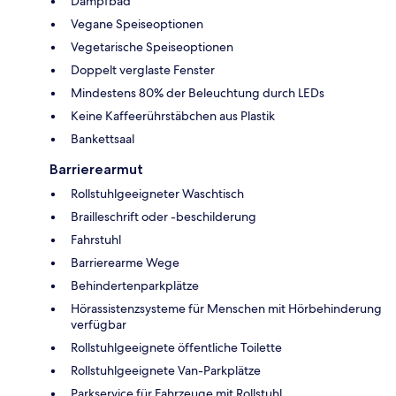
Dampfbad
Vegane Speiseoptionen
Vegetarische Speiseoptionen
Doppelt verglaste Fenster
Mindestens 80% der Beleuchtung durch LEDs
Keine Kaffeerührstäbchen aus Plastik
Bankettsaal
Barrierearmut
Rollstuhlgeeigneter Waschtisch
Brailleschrift oder -beschilderung
Fahrstuhl
Barrierearme Wege
Behindertenparkplätze
Hörassistenzsysteme für Menschen mit Hörbehinderung
verfügbar
Rollstuhlgeeignete öffentliche Toilette
Rollstuhlgeeignete Van-Parkplätze
Parkservice für Fahrzeuge mit Rollstuhl