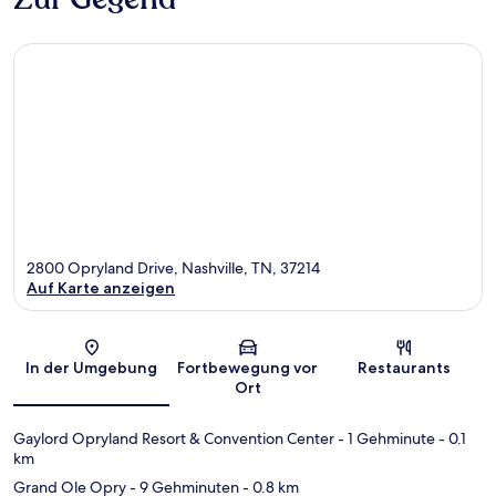
2800 Opryland Drive, Nashville, TN, 37214
Auf Karte anzeigen
Karte
In der Umgebung
Fortbewegung vor
Restaurants
Ort
Gaylord Opryland Resort & Convention Center
- 1 Gehminute
- 0.1
km
Grand Ole Opry
- 9 Gehminuten
- 0.8 km