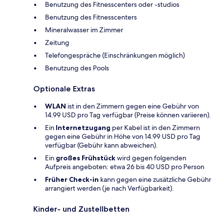
Benutzung des Fitnesscenters oder -studios
Benutzung des Fitnesscenters
Mineralwasser im Zimmer
Zeitung
Telefongespräche (Einschränkungen möglich)
Benutzung des Pools
Optionale Extras
WLAN
ist in den Zimmern gegen eine Gebühr von
14.99 USD pro Tag verfügbar (Preise können variieren).
Ein
Internetzugang
per Kabel ist in den Zimmern
gegen eine Gebühr in Höhe von 14.99 USD pro Tag
verfügbar (Gebühr kann abweichen).
Ein
großes Frühstück
wird gegen folgenden
Aufpreis angeboten: etwa 26 bis 40 USD pro Person
Früher Check-in
kann gegen eine zusätzliche Gebühr
arrangiert werden (je nach Verfügbarkeit).
Kinder- und Zustellbetten