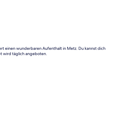
te
iert einen wunderbaren Aufenthalt in Metz. Du kannst dich
t wird täglich angeboten.