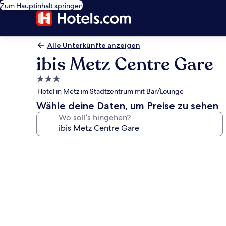
Zum Hauptinhalt springen
Alle Unterkünfte anzeigen
ibis Metz Centre Gare
3.0-
Sterne-
Hotel in Metz im Stadtzentrum mit Bar/Lounge
Unterkunft
Wähle deine Daten, um Preise zu sehen
Wo soll’s hingehen?
Fotogalerie
von
ibis
Metz
Centre
Gare