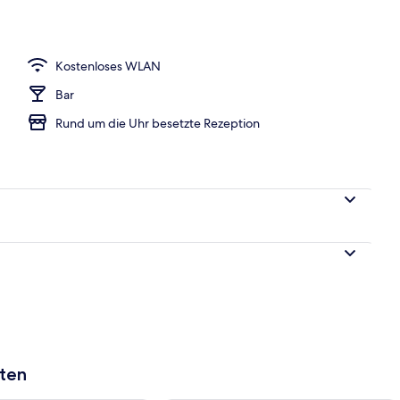
h
Kostenloses WLAN
Bar
Rund um die Uhr besetzte Rezeption
aten