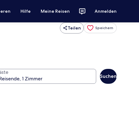
ieren
Hilfe
Meine Reisen
Anmelden
Teilen
Speichern
äste
Suchen