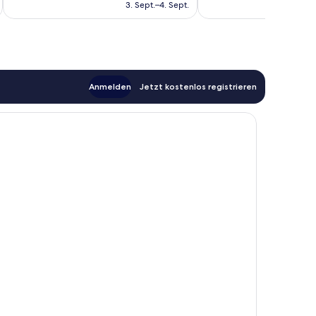
beträgt
3. Sept.–4. Sept.
642
77 €
Bewertungen
Anmelden
Jetzt kostenlos registrieren