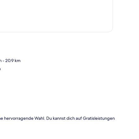
n
- 20.9 km
te
m
e hervorragende Wahl. Du kannst dich auf Gratisleistungen