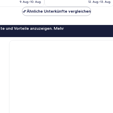
beträgt
beträgt
9. Aug.–10. Aug.
12. Aug.–13. Aug.
74 €
106 €
Ähnliche Unterkünfte vergleichen
te und Vorteile anzuzeigen. Mehr