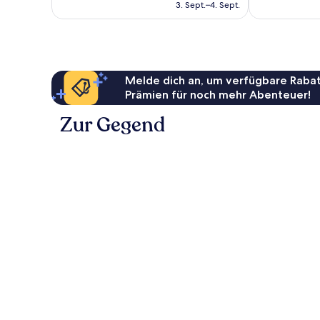
beträgt
3. Sept.–4. Sept.
331
Bewertungen
72 €
Bewertungen
Melde dich an, um verfügbare Rabat
Prämien für noch mehr Abenteuer!
Zur Gegend