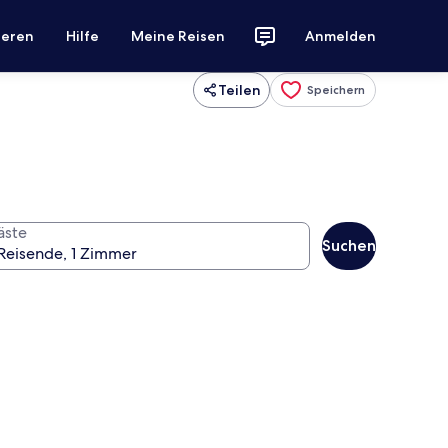
ieren
Hilfe
Meine Reisen
Anmelden
Teilen
Speichern
äste
Suchen