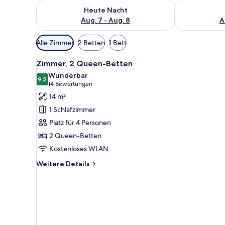
Überprüfe die Verfügbarkeit für heute Nacht, Aug. 7
Überprüfe die
Heute Nacht
Aug. 7 - Aug. 8
A
Verfügbare
Alle Zimmer
2 Betten
1 Bett
Filter
Alle
Ein Hotelzimmer mit zwei Bett
für
7
Zimmer, 2 Queen-Betten
Fotos
Zimmer
Wunderbar
für
9,2
9,2 von 10
(14
14 Bewertungen
Zimmer,
Bewertungen)
14 m²
2 Queen-
1 Schlafzimmer
Betten
Platz für 4 Personen
anzeigen
2 Queen-Betten
Kostenloses WLAN
Weitere
Weitere Details
Details
für
Zimmer,
2 Queen-
Betten