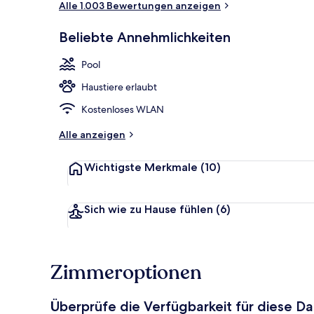
Alle 1.003 Bewertungen anzeigen
Beliebte Annehmlichkeiten
Terrasse/Pati
Pool
Haustiere erlaubt
Kostenloses WLAN
Alle anzeigen
Wichtigste Merkmale
(10)
Sich wie zu Hause fühlen
(6)
Zimmeroptionen
Überprüfe die Verfügbarkeit für diese D