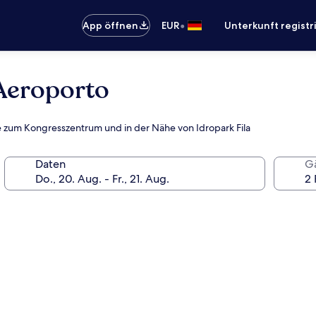
•
App öffnen
EUR
Unterkunft registr
 Aeroporto
he zum Kongresszentrum und in der Nähe von Idropark Fila
Daten
G