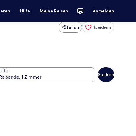
ieren
Hilfe
Meine Reisen
Anmelden
Teilen
Speichern
äste
Suchen