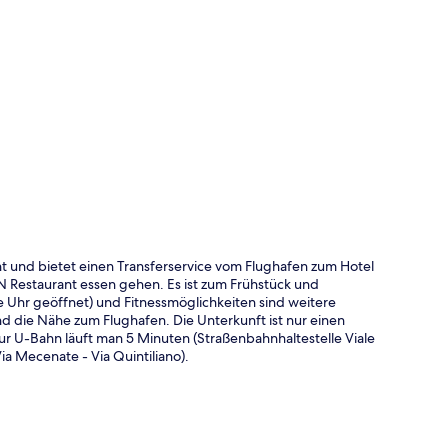
te
nt und bietet einen Transferservice vom Flughafen zum Hotel
N Restaurant essen gehen. Es ist zum Frühstück und
e Uhr geöffnet) und Fitnessmöglichkeiten sind weitere
nd die Nähe zum Flughafen. Die Unterkunft ist nur einen
ur U-Bahn läuft man 5 Minuten (Straßenbahnhaltestelle Viale
a Mecenate - Via Quintiliano).