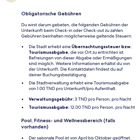
Obligatorische Gebühren
Du wirst darum gebeten, die folgenden Gebühren der
Unterkunft beim Check-in oder Check-out zu zahlen.
Gebühren beinhalten möglicherweise geltende Steuern:
Die Stadt erhebt eine
Übernachtungssteuer bzw.
Tourismusabgabe
, die vor Ort zu entrichten ist.
Befreiungen von dieser Abgabe oder Ermäßigungen
sind möglich. Weitere Informationen erhältst du von
der Unterkunft. Die Kontaktdaten findest du auf
deiner Buchungsbestätigung.
Die Stadtverwaltung erhebt eine Tourismusabgabe
von 1.00 TND pro Unterkunft/pro Aufenthalt.
Verwaltungsgebühr:
3 TND pro Person, pro Nacht
Tourismusabgabe:
12.00 TND pro Person, pro Nacht
Pool, Fitness- und Wellnessbereich (falls
vorhanden)
Der saisonale Pool ist von April bis Oktober geöffnet.