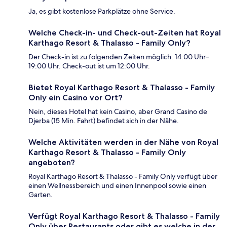
Ja, es gibt kostenlose Parkplätze ohne Service.
Welche Check-in- und Check-out-Zeiten hat Royal
Karthago Resort & Thalasso - Family Only?
Der Check-in ist zu folgenden Zeiten möglich: 14:00 Uhr–
19:00 Uhr. Check-out ist um 12:00 Uhr.
Bietet Royal Karthago Resort & Thalasso - Family
Only ein Casino vor Ort?
Nein, dieses Hotel hat kein Casino, aber Grand Casino de
Djerba (15 Min. Fahrt) befindet sich in der Nähe.
Welche Aktivitäten werden in der Nähe von Royal
Karthago Resort & Thalasso - Family Only
angeboten?
Royal Karthago Resort & Thalasso - Family Only verfügt über
einen Wellnessbereich und einen Innenpool sowie einen
Garten.
Verfügt Royal Karthago Resort & Thalasso - Family
Only über Restaurants oder gibt es welche in der