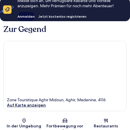
Melde dich an, um verfügbare Rabatte und Vorteile
anzuzeigen. Mehr Prämien für noch mehr Abenteuer!
Anmelden
Jetzt kostenlos registrieren
Zur Gegend
Zone Touristique Aghir Midoun, Aghir, Medenine, 4116
Auf Karte anzeigen
Karte
In der Umgebung
Fortbewegung vor
Restaurants