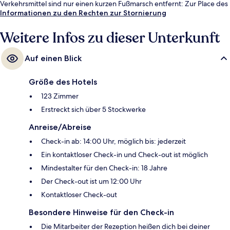
Verkehrsmittel sind nur einen kurzen Fußmarsch entfernt: Zur Place des
Archives sind es 6 Minuten und zur Station Ampère - Victor Hugo 7
Informationen zu den Rechten zur Stornierung
Minuten.
Weitere Infos zu dieser Unterkunft
Auf einen Blick
Größe des Hotels
123 Zimmer
Erstreckt sich über 5 Stockwerke
Anreise/Abreise
Check-in ab: 14:00 Uhr, möglich bis: jederzeit
Ein kontaktloser Check-in und Check-out ist möglich
Mindestalter für den Check-in: 18 Jahre
Der Check-out ist um 12:00 Uhr
Kontaktloser Check-out
Besondere Hinweise für den Check-in
Die Mitarbeiter der Rezeption heißen dich bei deiner