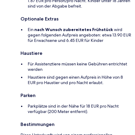
1.87 EUR pro Person/pro Nacht. Kinder unter 18 Jahren
sind von der Abgabe befreit.
Optionale Extras
Ein
nach Wunsch zubereitetes Frühstück
wird
gegen folgenden Aufpreis angeboten: etwa 13.90 EUR
für Erwachsene und 6.45 EUR für Kinder
Haustiere
Für Assistenztiere müssen keine Gebühren entrichtet
werden
Haustiere sind gegen einen Aufpreis in Höhe von 8
EUR pro Haustier und pro Nacht erlaubt.
Parken
Parkplätze sind in der Nähe für 18 EUR pro Nacht
verfügbar (200 Meter entfernt).
Bestimmungen