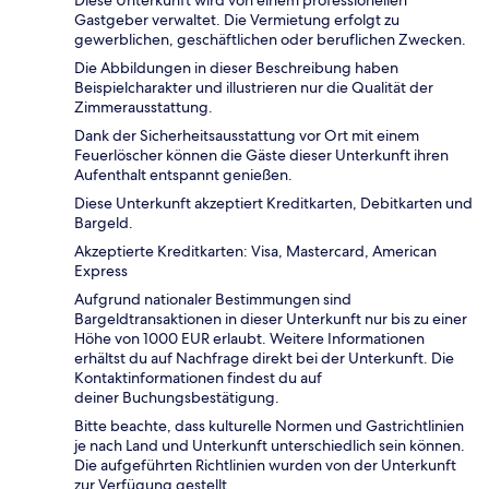
Diese Unterkunft wird von einem professionellen
Gastgeber verwaltet. Die Vermietung erfolgt zu
gewerblichen, geschäftlichen oder beruflichen Zwecken.
Die Abbildungen in dieser Beschreibung haben
Beispielcharakter und illustrieren nur die Qualität der
Zimmerausstattung.
Dank der Sicherheitsausstattung vor Ort mit einem
Feuerlöscher können die Gäste dieser Unterkunft ihren
Aufenthalt entspannt genießen.
Diese Unterkunft akzeptiert Kreditkarten, Debitkarten und
Bargeld.
Akzeptierte Kreditkarten: Visa, Mastercard, American
Express
Aufgrund nationaler Bestimmungen sind
Bargeldtransaktionen in dieser Unterkunft nur bis zu einer
Höhe von 1000 EUR erlaubt. Weitere Informationen
erhältst du auf Nachfrage direkt bei der Unterkunft. Die
Kontaktinformationen findest du auf
deiner Buchungsbestätigung.
Bitte beachte, dass kulturelle Normen und Gastrichtlinien
je nach Land und Unterkunft unterschiedlich sein können.
Die aufgeführten Richtlinien wurden von der Unterkunft
zur Verfügung gestellt.