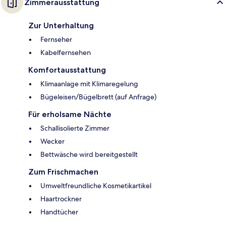
Zimmerausstattung
Zur Unterhaltung
Fernseher
Kabelfernsehen
Komfortausstattung
Klimaanlage mit Klimaregelung
Bügeleisen/Bügelbrett (auf Anfrage)
Für erholsame Nächte
Schallisolierte Zimmer
Wecker
Bettwäsche wird bereitgestellt
Zum Frischmachen
Umweltfreundliche Kosmetikartikel
Haartrockner
Handtücher