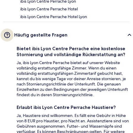
ibis Lyon Centre Perrache Lyon
ibis Lyon Centre Perrache Hotel
ibis Lyon Centre Perrache Hotel Lyon
Häufig gestellte Fragen
Bietet ibis Lyon Centre Perrache eine kostenlose
Stornierung und vollständige Rückerstattung an?
Ja, ibis Lyon Centre Perrache bietet auf unserer Website
vollständig erstattungsfähige Zimmer. Wenn du einen
vollständig erstattungsfähigen Zimmertarif gebucht hast,
kannst du bis wenige Tage vor deiner Anreise stornieren, je
nach Stornierungsrichtlinie der Unterkunft. Die genauen
Einzelheiten zu den Bedingungen der jeweiligen Unterkunft
findest du in deren Stornierungsrichtlinie.
Erlaubt ibis Lyon Centre Perrache Haustiere?
Ja, Haustiere sind willkommen. Es fällt eine Gebühr in Höhe
von 8 EUR pro Haustier, pro Nacht an. Assistenztiere sind von
Gebühren ausgenommen. Futter- und Wassernäpfe sind
verfügbar. Es können Beschränkungen gelten. Für weitere