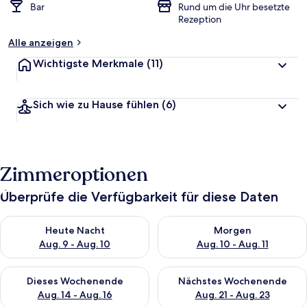
Bar
Rund um die Uhr besetzte
Rezeption
Alle anzeigen
Wichtigste Merkmale
(11)
Sich wie zu Hause fühlen
(6)
Zimmeroptionen
Überprüfe die Verfügbarkeit für diese Daten
Überprüfe die Verfügbarkeit für heute Nacht, Aug. 9 - Aug. 10
Überprüfe die Verfügbarkeit fü
Heute Nacht
Morgen
Aug. 9 - Aug. 10
Aug. 10 - Aug. 11
Überprüfe die Verfügbarkeit für dieses Wochenende, Aug. 14 -
Überprüfe die Verfügbarkeit f
Dieses Wochenende
Nächstes Wochenende
Aug. 14 - Aug. 16
Aug. 21 - Aug. 23