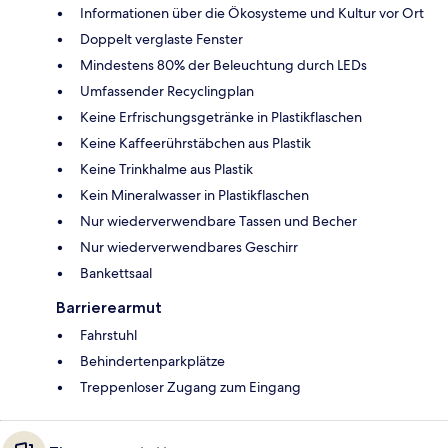
Informationen über die Ökosysteme und Kultur vor Ort
Doppelt verglaste Fenster
Mindestens 80% der Beleuchtung durch LEDs
Umfassender Recyclingplan
Keine Erfrischungsgetränke in Plastikflaschen
Keine Kaffeerührstäbchen aus Plastik
Keine Trinkhalme aus Plastik
Kein Mineralwasser in Plastikflaschen
Nur wiederverwendbare Tassen und Becher
Nur wiederverwendbares Geschirr
Bankettsaal
Barrierearmut
Fahrstuhl
Behindertenparkplätze
Treppenloser Zugang zum Eingang