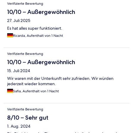
Bewertungen
Verifizierte Bewertung
10/10 – Außergewöhnlich
27. Juli 2025
Es hat alles super funktioniert.
Ricarda, Aufenthalt von 1 Nacht
Verifizierte Bewertung
10/10 – Außergewöhnlich
15. Juli 2024
Wir waren mit der Unterkunft sehr zufrieden. Wir würden
jederzeit wieder kommen.
Safia, Aufenthalt von 1 Nacht
Verifizierte Bewertung
8/10 – Sehr gut
1. Aug. 2024