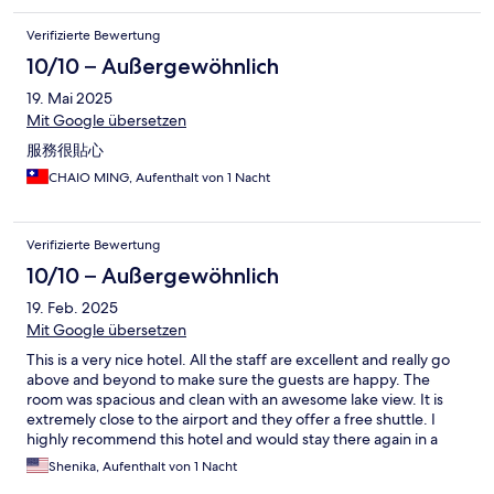
Verifizierte Bewertung
10/10 – Außergewöhnlich
19. Mai 2025
Mit Google übersetzen
服務很貼心
CHAIO MING, Aufenthalt von 1 Nacht
Verifizierte Bewertung
10/10 – Außergewöhnlich
19. Feb. 2025
Mit Google übersetzen
This is a very nice hotel. All the staff are excellent and really go
above and beyond to make sure the guests are happy. The
room was spacious and clean with an awesome lake view. It is
extremely close to the airport and they offer a free shuttle. I
highly recommend this hotel and would stay there again in a
heartbeat.
Shenika, Aufenthalt von 1 Nacht