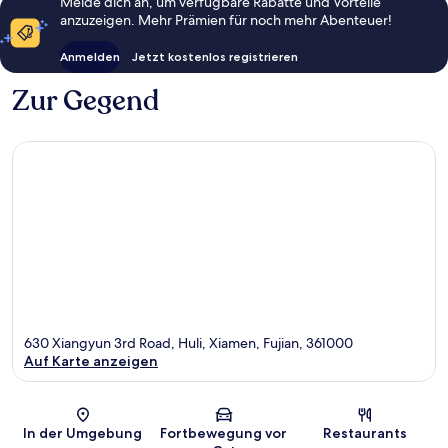
Melde dich an, um verfügbare Rabatte und Vorteile
anzuzeigen. Mehr Prämien für noch mehr Abenteuer!
Anmelden
Jetzt kostenlos registrieren
Zur Gegend
630 Xiangyun 3rd Road, Huli, Xiamen, Fujian, 361000
Auf Karte anzeigen
Karte
In der Umgebung
Fortbewegung vor
Restaurants