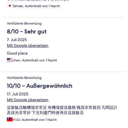
Tamaki, Aufenthalt von 1 Nacht
Verifizierte Bewertung
8/10 – Sehr gut
7. Juli 2025
Mit Google übersetzen
Good place
chen, Aufenthalt von 1 Nacht
Verifizierte Bewertung
10/10 – Außergewöhnlich
17. Juli 2025
Mit Google übersetzen
這家飯店離機場非常近 有機場接送服務 職員非常親切 凡間設計
及採光非常好 下次到廈門時會再住這接飯店
YI LO, Aufenthalt von 1 Nacht