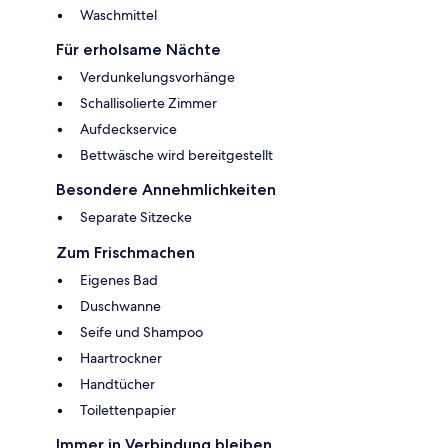
Waschmittel
Für erholsame Nächte
Verdunkelungsvorhänge
Schallisolierte Zimmer
Aufdeckservice
Bettwäsche wird bereitgestellt
Besondere Annehmlichkeiten
Separate Sitzecke
Zum Frischmachen
Eigenes Bad
Duschwanne
Seife und Shampoo
Haartrockner
Handtücher
Toilettenpapier
Immer in Verbindung bleiben