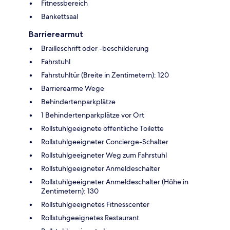
Fitnessbereich
Bankettsaal
Barrierearmut
Brailleschrift oder -beschilderung
Fahrstuhl
Fahrstuhltür (Breite in Zentimetern): 120
Barrierearme Wege
Behindertenparkplätze
1 Behindertenparkplätze vor Ort
Rollstuhlgeeignete öffentliche Toilette
Rollstuhlgeeigneter Concierge-Schalter
Rollstuhlgeeigneter Weg zum Fahrstuhl
Rollstuhlgeeigneter Anmeldeschalter
Rollstuhlgeeigneter Anmeldeschalter (Höhe in
Zentimetern): 130
Rollstuhlgeeignetes Fitnesscenter
Rollstuhgeeignetes Restaurant