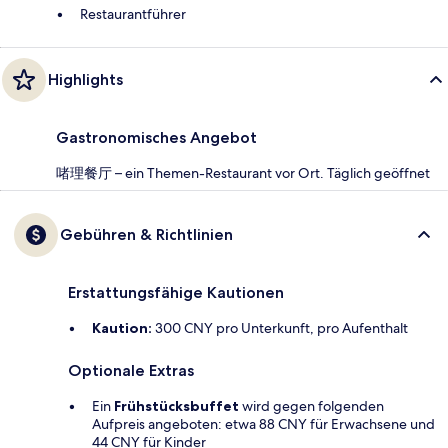
Restaurantführer
Highlights
Gastronomisches Angebot
啫理餐厅 – ein Themen-Restaurant vor Ort. Täglich geöffnet
Gebühren & Richtlinien
Erstattungsfähige Kautionen
Kaution:
300 CNY pro Unterkunft, pro Aufenthalt
Optionale Extras
Ein
Frühstücksbuffet
wird gegen folgenden
Aufpreis angeboten: etwa 88 CNY für Erwachsene und
44 CNY für Kinder