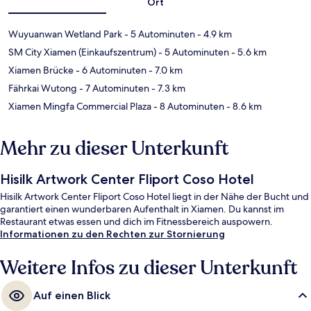
Ort
Wuyuanwan Wetland Park
- 5 Autominuten
- 4.9 km
SM City Xiamen (Einkaufszentrum)
- 5 Autominuten
- 5.6 km
Xiamen Brücke
- 6 Autominuten
- 7.0 km
Fährkai Wutong
- 7 Autominuten
- 7.3 km
Xiamen Mingfa Commercial Plaza
- 8 Autominuten
- 8.6 km
Mehr zu dieser Unterkunft
Hisilk Artwork Center Fliport Coso Hotel
Hisilk Artwork Center Fliport Coso Hotel liegt in der Nähe der Bucht und
garantiert einen wunderbaren Aufenthalt in Xiamen. Du kannst im
Restaurant etwas essen und dich im Fitnessbereich auspowern.
Informationen zu den Rechten zur Stornierung
Weitere Infos zu dieser Unterkunft
Auf einen Blick