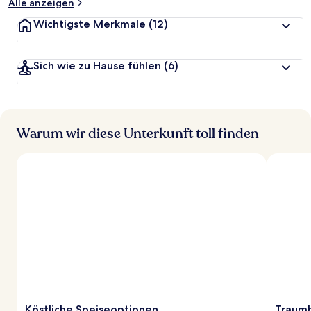
Alle anzeigen
Wichtigste Merkmale
(12)
Sich wie zu Hause fühlen
(6)
Warum wir diese Unterkunft toll finden
Köstliche Speiseoptionen
Traumh