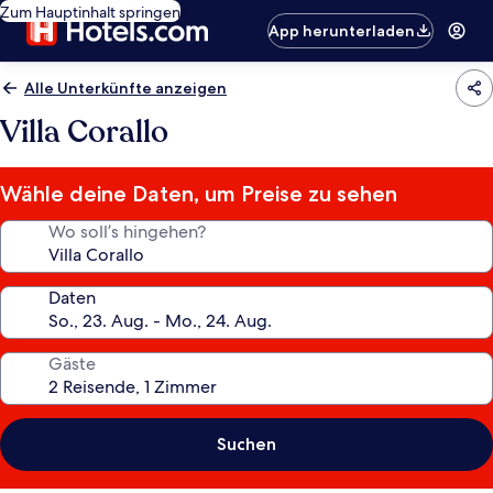
Zum Hauptinhalt springen
App herunterladen
Alle Unterkünfte anzeigen
Villa Corallo
Wähle deine Daten, um Preise zu sehen
Wo soll’s hingehen?
Daten
Gäste
Suchen