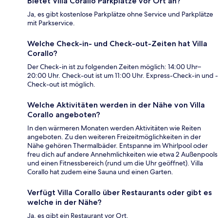
Bietet Villa Corallo Parkplätze vor Ort an?
Ja, es gibt kostenlose Parkplätze ohne Service und Parkplätze
mit Parkservice.
Welche Check-in- und Check-out-Zeiten hat Villa
Corallo?
Der Check-in ist zu folgenden Zeiten möglich: 14:00 Uhr–
20:00 Uhr. Check-out ist um 11:00 Uhr. Express-Check-in und -
Check-out ist möglich.
Welche Aktivitäten werden in der Nähe von Villa
Corallo angeboten?
In den wärmeren Monaten werden Aktivitäten wie Reiten
angeboten. Zu den weiteren Freizeitmöglichkeiten in der
Nähe gehören Thermalbäder. Entspanne im Whirlpool oder
freu dich auf andere Annehmlichkeiten wie etwa 2 Außenpools
und einen Fitnessbereich (rund um die Uhr geöffnet). Villa
Corallo hat zudem eine Sauna und einen Garten.
Verfügt Villa Corallo über Restaurants oder gibt es
welche in der Nähe?
Ja, es gibt ein Restaurant vor Ort.