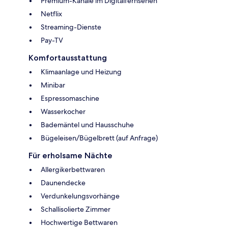
Premium-Kanäle im Digitalfernsehen
Netflix
Streaming-Dienste
Pay-TV
Komfortausstattung
Klimaanlage und Heizung
Minibar
Espressomaschine
Wasserkocher
Bademäntel und Hausschuhe
Bügeleisen/Bügelbrett (auf Anfrage)
Für erholsame Nächte
Allergikerbettwaren
Daunendecke
Verdunkelungsvorhänge
Schallisolierte Zimmer
Hochwertige Bettwaren