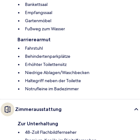
Bankettsaal
Empfangssaal
Gartenmöbel
Fußweg zum Wasser
Barrierearmut
Fahrstuhl
Behindertenparkplätze
Erhöhter Toilettensitz
Niedrige Ablagen/Waschbecken
Haltegriff neben der Toilette
Notrufleine im Badezimmer
Zimmerausstattung
Zur Unterhaltung
48-Zoll Flachbildfernseher