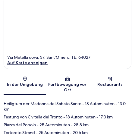
Via Metella uova, 37, Sant'Omero, TE, 64027
Auf Karte anzeigen
Karte
In der Umgebung
Fortbewegung vor
Restaurants
Ort
Heiligtum der Madonna del Sabato Santo
- 18 Autominuten
- 13.0
km
Festung von Civitella del Tronto
- 18 Autominuten
- 17.0 km
Piazza del Popolo
- 25 Autominuten
- 28.8 km
Tortoreto Strand
- 25 Autominuten
- 20.6 km