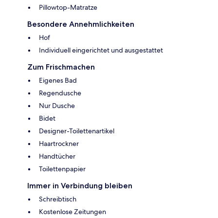
Pillowtop-Matratze
Besondere Annehmlichkeiten
Hof
Individuell eingerichtet und ausgestattet
Zum Frischmachen
Eigenes Bad
Regendusche
Nur Dusche
Bidet
Designer-Toilettenartikel
Haartrockner
Handtücher
Toilettenpapier
Immer in Verbindung bleiben
Schreibtisch
Kostenlose Zeitungen