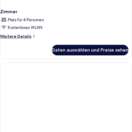
Zimmer
Platz für 4 Personen
Kostenloses WLAN
Weitere
Weitere Details
Details
für
Daten auswählen und Preise sehen
Zimmer