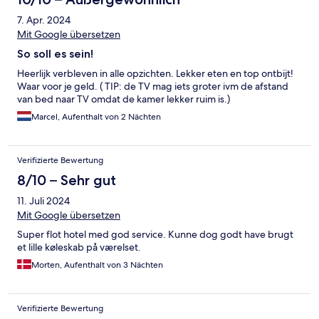
7. Apr. 2024
Mit Google übersetzen
So soll es sein!
Heerlijk verbleven in alle opzichten. Lekker eten en top ontbijt!
Waar voor je geld. ( TIP: de TV mag iets groter ivm de afstand
van bed naar TV omdat de kamer lekker ruim is.)
Marcel, Aufenthalt von 2 Nächten
Verifizierte Bewertung
8/10 – Sehr gut
11. Juli 2024
Mit Google übersetzen
Super flot hotel med god service. Kunne dog godt have brugt
et lille køleskab på værelset.
Morten, Aufenthalt von 3 Nächten
Verifizierte Bewertung