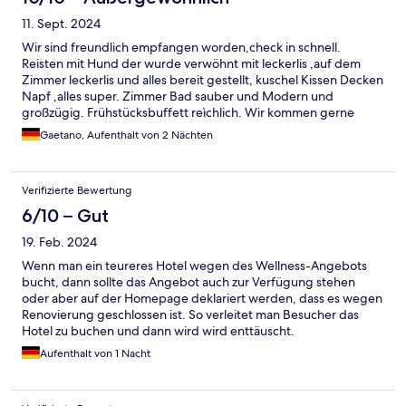
11. Sept. 2024
Wir sind freundlich empfangen worden,check in schnell.
Reisten mit Hund der wurde verwöhnt mit leckerlis ,auf dem
Zimmer leckerlis und alles bereit gestellt, kuschel Kissen Decken
Napf ,alles super. Zimmer Bad sauber und Modern und
großzügig. Frühstücksbuffett reìchlich. Wir kommen gerne
wieder.Pirronello
Gaetano, Aufenthalt von 2 Nächten
Verifizierte Bewertung
6/10 – Gut
19. Feb. 2024
Wenn man ein teureres Hotel wegen des Wellness-Angebots
bucht, dann sollte das Angebot auch zur Verfügung stehen
oder aber auf der Homepage deklariert werden, dass es wegen
Renovierung geschlossen ist. So verleitet man Besucher das
Hotel zu buchen und dann wird wird enttäuscht.
Aufenthalt von 1 Nacht