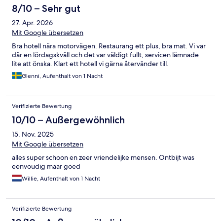
8/10 – Sehr gut
27. Apr. 2026
Mit Google übersetzen
Bra hotell nära motorvägen. Restaurang ett plus, bra mat. Vi var
där en lördagskväll och det var väldigt fullt, servicen lämnade
lite att önska. Klart ett hotell vi gärna återvänder till.
Glenni, Aufenthalt von 1 Nacht
Verifizierte Bewertung
10/10 – Außergewöhnlich
15. Nov. 2025
Mit Google übersetzen
alles super schoon en zeer vriendelijke mensen. Ontbijt was
eenvoudig maar goed
Willie, Aufenthalt von 1 Nacht
Verifizierte Bewertung