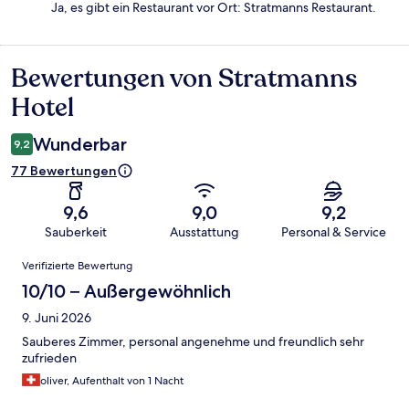
Ja, es gibt ein Restaurant vor Ort: Stratmanns Restaurant.
Bewertungen von Stratmanns
Bewertungen
Hotel
Wunderbar
9,2
77 Bewertungen
9,6
9,0
9,2
Sauberkeit
Ausstattung
Personal & Service
Bewertungen
Verifizierte Bewertung
10/10 – Außergewöhnlich
9. Juni 2026
Sauberes Zimmer, personal angenehme und freundlich sehr
zufrieden
oliver, Aufenthalt von 1 Nacht