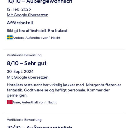
10/10 – Außergewöhnlich
12. Feb. 2025
Mit Google übersetzen
Affärshotell
Riktigt bra affärshotell. Bra frukost.
Anders, Aufenthalt von 1 Nacht
Verifizierte Bewertung
8/10 – Sehr gut
30. Sept. 2024
Mit Google übersetzen
Hotellets restaurant har virkelig lækker mad. Morgenbuffeten er
fantastik. Godt værelse og høfligt personale. Kommer der
gerne igen.
Arne, Aufenthalt von 1 Nacht
Verifizierte Bewertung
10/10 – Außergewöhnlich