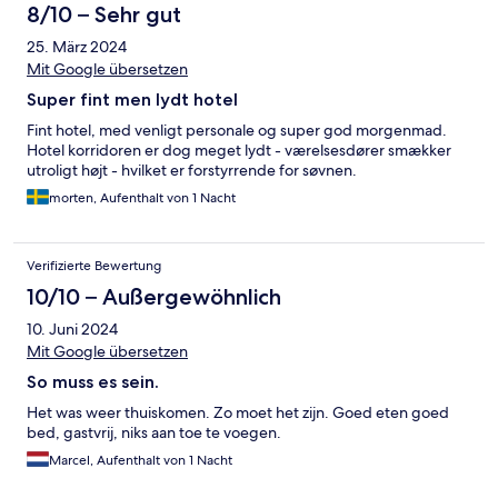
8/10 – Sehr gut
25. März 2024
Mit Google übersetzen
Super fint men lydt hotel
Fint hotel, med venligt personale og super god morgenmad.
Hotel korridoren er dog meget lydt - værelsesdører smækker
utroligt højt - hvilket er forstyrrende for søvnen.
morten, Aufenthalt von 1 Nacht
Verifizierte Bewertung
10/10 – Außergewöhnlich
10. Juni 2024
Mit Google übersetzen
So muss es sein.
Het was weer thuiskomen. Zo moet het zijn. Goed eten goed
bed, gastvrij, niks aan toe te voegen.
Marcel, Aufenthalt von 1 Nacht