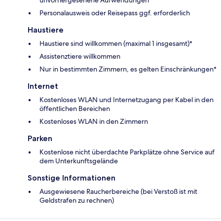
unvorhergesehene Aufwendungen
Personalausweis oder Reisepass ggf. erforderlich
Haustiere
Haustiere sind willkommen (maximal 1 insgesamt)*
Assistenztiere willkommen
Nur in bestimmten Zimmern, es gelten Einschränkungen*
Internet
Kostenloses WLAN und Internetzugang per Kabel in den
öffentlichen Bereichen
Kostenloses WLAN in den Zimmern
Parken
Kostenlose nicht überdachte Parkplätze ohne Service auf
dem Unterkunftsgelände
Sonstige Informationen
Ausgewiesene Raucherbereiche (bei Verstoß ist mit
Geldstrafen zu rechnen)