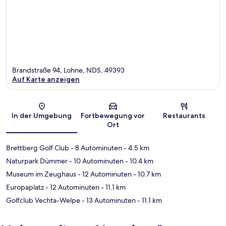
Brandstraße 94, Lohne, NDS, 49393
Auf Karte anzeigen
Karte
In der Umgebung
Fortbewegung vor
Restaurants
Ort
Brettberg Golf Club
- 8 Autominuten
- 4.5 km
Naturpark Dümmer
- 10 Autominuten
- 10.4 km
Museum im Zeughaus
- 12 Autominuten
- 10.7 km
Europaplatz
- 12 Autominuten
- 11.1 km
Golfclub Vechta-Welpe
- 13 Autominuten
- 11.1 km