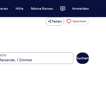
ieren
Hilfe
Meine Reisen
Anmelden
Teilen
Speichern
äste
Suchen