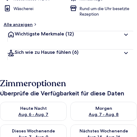
Wäscherei
Rund um die Uhr besetzte
Rezeption
Alle anzeigen
Wichtigste Merkmale
(12)
Sich wie zu Hause fühlen
(6)
Zimmeroptionen
Überprüfe die Verfügbarkeit für diese Daten
Überprüfe die Verfügbarkeit für heute Nacht, Aug. 6 - Aug. 7.
Überprüfe die Verfügbarkeit f
Heute Nacht
Morgen
Aug. 6 - Aug. 7
Aug. 7 - Aug. 8
Überprüfe die Verfügbarkeit für dieses Wochenende, Aug. 7 - 
Überprüfe die Verfügbarkeit f
Dieses Wochenende
Nächstes Wochenende