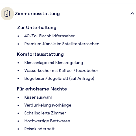
Zimmerausstattung
Zur Unterhaltung
40-Zoll Flachbildfernseher
Premium-Kanäle im Satellitenfernsehen
Komfortausstattung
Klimaanlage mit Klimaregelung
Wasserkocher mit Kaffee-/Teezubehör
Bügeleisen/Bügelbrett (auf Anfrage)
Für erholsame Nächte
Kissenauswahl
Verdunkelungsvorhänge
Schallisolierte Zimmer
Hochwertige Bettwaren
Reisekinderbett