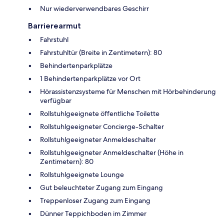
Nur wiederverwendbares Geschirr
Barrierearmut
Fahrstuhl
Fahrstuhltür (Breite in Zentimetern): 80
Behindertenparkplätze
1 Behindertenparkplätze vor Ort
Hörassistenzsysteme für Menschen mit Hörbehinderung
verfügbar
Rollstuhlgeeignete öffentliche Toilette
Rollstuhlgeeigneter Concierge-Schalter
Rollstuhlgeeigneter Anmeldeschalter
Rollstuhlgeeigneter Anmeldeschalter (Höhe in
Zentimetern): 80
Rollstuhlgeeignete Lounge
Gut beleuchteter Zugang zum Eingang
Treppenloser Zugang zum Eingang
Dünner Teppichboden im Zimmer