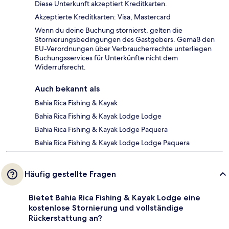
Diese Unterkunft akzeptiert Kreditkarten.
Akzeptierte Kreditkarten: Visa, Mastercard
Wenn du deine Buchung stornierst, gelten die
Stornierungsbedingungen des Gastgebers. Gemäß den
EU-Verordnungen über Verbraucherrechte unterliegen
Buchungsservices für Unterkünfte nicht dem
Widerrufsrecht.
Auch bekannt als
Bahia Rica Fishing & Kayak
Bahia Rica Fishing & Kayak Lodge Lodge
Bahia Rica Fishing & Kayak Lodge Paquera
Bahia Rica Fishing & Kayak Lodge Lodge Paquera
Häufig gestellte Fragen
Bietet Bahia Rica Fishing & Kayak Lodge eine
kostenlose Stornierung und vollständige
Rückerstattung an?