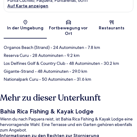
Punta Cuchillo, Paquera, Puntarenas, 60111
Auf Karte anzeigen
Karte
In der Umgebung
Fortbewegung vor
Restaurants
Ort
Organos Beach (Strand)
- 24 Autominuten
- 7.8 km
Reserva Curu
- 28 Autominuten
- 9.2 km
Los Delfines Golf & Country Club
- 48 Autominuten
- 30.2 km
Gigante-Strand
- 48 Autominuten
- 29.0 km
Nationalpark Curu
- 50 Autominuten
- 31.6 km
Mehr zu dieser Unterkunft
Bahia Rica Fishing & Kayak Lodge
Wenn du nach Paquera reist, ist Bahia Rica Fishing & Kayak Lodge eine
hervorragende Wahl. Eine Terrasse und ein Garten gehören ebenfalls
zum Angebot.
Informationen zu den Rechten zur Stornierung