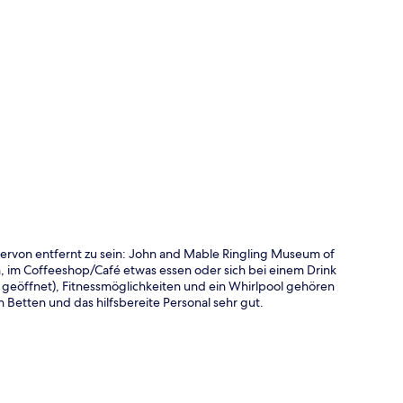
te
rvon entfernt zu sein: John and Mable Ringling Museum of
, im Coffeeshop/Café etwas essen oder sich bei einem Drink
 geöffnet), Fitnessmöglichkeiten und ein Whirlpool gehören
etten und das hilfsbereite Personal sehr gut.