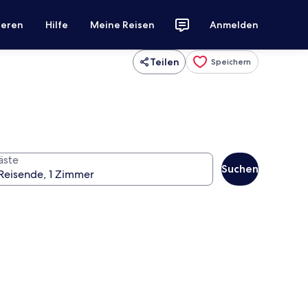
ieren
Hilfe
Meine Reisen
Anmelden
Teilen
Speichern
äste
Suchen