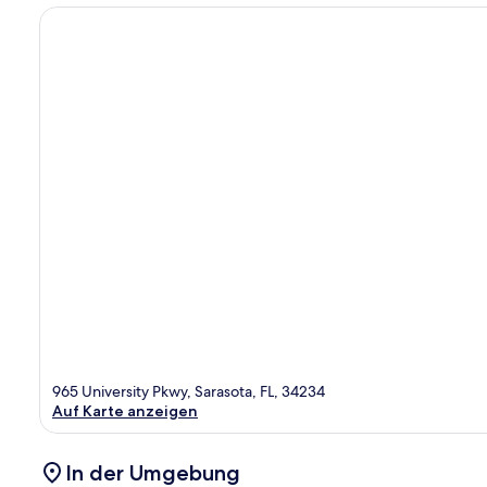
965 University Pkwy, Sarasota, FL, 34234
Auf Karte anzeigen
In der Umgebung