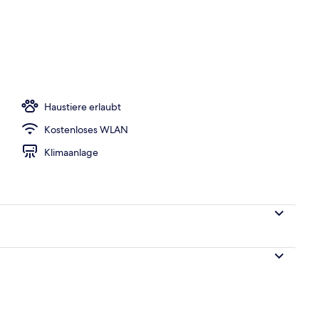
er Lobby
Haustiere erlaubt
Kostenloses WLAN
Klimaanlage