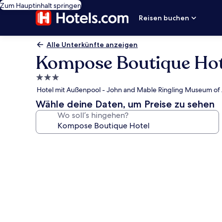
Zum Hauptinhalt springen
Reisen buchen
Alle Unterkünfte anzeigen
Kompose Boutique Hot
3.0-
Sterne-
Hotel mit Außenpool - John and Mable Ringling Museum of A
Unterkunft
Wähle deine Daten, um Preise zu sehen
Wo soll’s hingehen?
Fotogalerie
von
Kompose
Boutique
Hotel