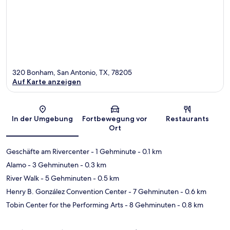
320 Bonham, San Antonio, TX, 78205
Auf Karte anzeigen
Karte
In der Umgebung
Fortbewegung vor
Restaurants
Ort
Geschäfte am Rivercenter
- 1 Gehminute
- 0.1 km
Alamo
- 3 Gehminuten
- 0.3 km
River Walk
- 5 Gehminuten
- 0.5 km
Henry B. González Convention Center
- 7 Gehminuten
- 0.6 km
Tobin Center for the Performing Arts
- 8 Gehminuten
- 0.8 km