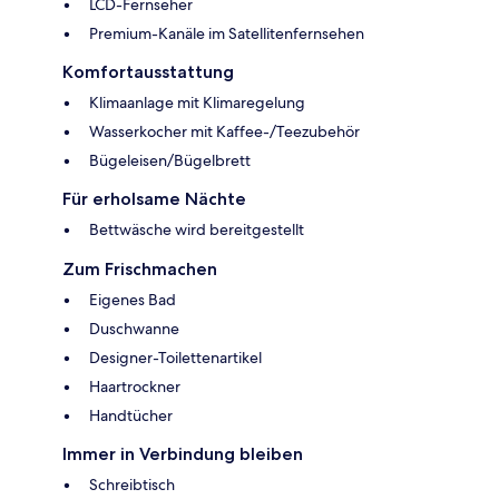
LCD-Fernseher
Premium-Kanäle im Satellitenfernsehen
Komfortausstattung
Klimaanlage mit Klimaregelung
Wasserkocher mit Kaffee-/Teezubehör
Bügeleisen/Bügelbrett
Für erholsame Nächte
Bettwäsche wird bereitgestellt
Zum Frischmachen
Eigenes Bad
Duschwanne
Designer-Toilettenartikel
Haartrockner
Handtücher
Immer in Verbindung bleiben
Schreibtisch