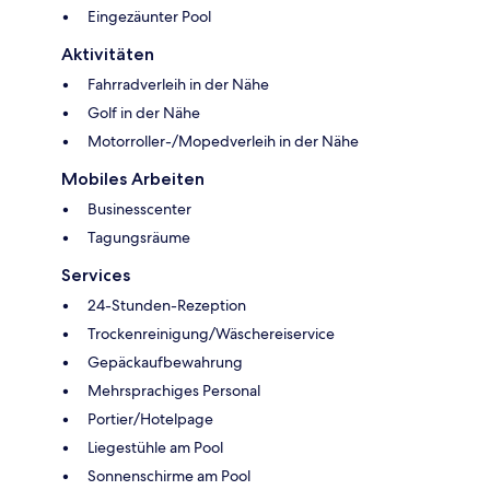
Eingezäunter Pool
Aktivitäten
Fahrradverleih in der Nähe
Golf in der Nähe
Motorroller-/Mopedverleih in der Nähe
Mobiles Arbeiten
Businesscenter
Tagungsräume
Services
24-Stunden-Rezeption
Trockenreinigung/Wäschereiservice
Gepäckaufbewahrung
Mehrsprachiges Personal
Portier/Hotelpage
Liegestühle am Pool
Sonnenschirme am Pool