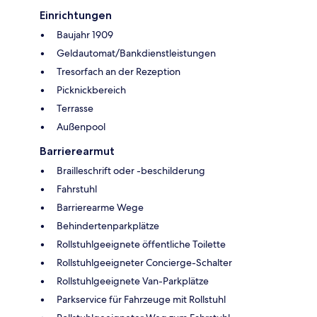
Einrichtungen
Baujahr 1909
Geldautomat/Bankdienstleistungen
Tresorfach an der Rezeption
Picknickbereich
Terrasse
Außenpool
Barrierearmut
Brailleschrift oder -beschilderung
Fahrstuhl
Barrierearme Wege
Behindertenparkplätze
Rollstuhlgeeignete öffentliche Toilette
Rollstuhlgeeigneter Concierge-Schalter
Rollstuhlgeeignete Van-Parkplätze
Parkservice für Fahrzeuge mit Rollstuhl