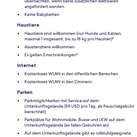
übernachten, wenn keine zusätzlichen Bettwaren
angefordert werden.
Keine Babybetten
Haustiere
Haustiere sind willkommen (nur Hunde und Katzen,
maximal 1 insgesamt, bis zu 18 kg pro Haustier)*
Assistenztiere willkommen
Es gelten Einschränkungen*
Internet
Kostenloses WLAN in den öffentlichen Bereichen
Kostenloses WLAN in den Zimmern
Parken
Parkmöglichkeiten mit Service auf dem
Unterkunftsgelände (59 USD pro Tag; als Pauschalgebühr
berechnet)
Parkplätze für Wohnmobile, Busse und LKW auf dem
Unterkunftsgelände (es fallen Gebühren an)
Auf dem Unterkunftsgelände gibt es rollstuhlgeeignete