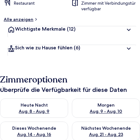
Restaurant
Zimmer mit Verbindungstür
verfügbar
Alle anzeigen
Wichtigste Merkmale
(12)
Sich wie zu Hause fühlen
(6)
Zimmeroptionen
Überprüfe die Verfügbarkeit für diese Daten
Überprüfe die Verfügbarkeit für heute Nacht, Aug. 8 - Aug. 9.
Überprüfe die Verfügbarkeit f
Heute Nacht
Morgen
Aug. 8 - Aug. 9
Aug. 9 - Aug. 10
Überprüfe die Verfügbarkeit für dieses Wochenende, Aug. 14 -
Überprüfe die Verfügbarkeit f
Dieses Wochenende
Nächstes Wochenende
Aug. 14 - Aug. 16
Aug. 21 - Aug. 23