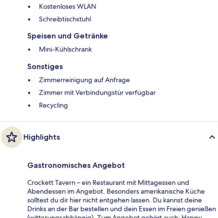
Kostenloses WLAN
Schreibtischstuhl
Speisen und Getränke
Mini-Kühlschrank
Sonstiges
Zimmerreinigung auf Anfrage
Zimmer mit Verbindungstür verfügbar
Recycling
Highlights
Gastronomisches Angebot
Crockett Tavern – ein Restaurant mit Mittagessen und
Abendessen im Angebot. Besonders amerikanische Küche
solltest du dir hier nicht entgehen lassen. Du kannst deine
Drinks an der Bar bestellen und dein Essen im Freien genießen
(witterungsabhängig). Zum Angebot gehört auch: Happy